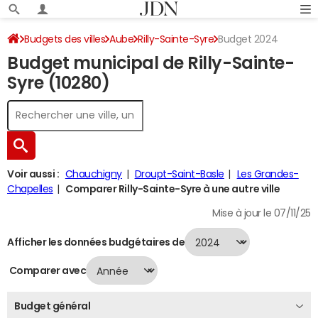
Budgets des villes
Aube
Rilly-Sainte-Syre
Budget 2024
Budget municipal de Rilly-Sainte-
Syre (10280)
Voir aussi :
Chauchigny
Droupt-Saint-Basle
Les Grandes-
Chapelles
Comparer Rilly-Sainte-Syre à une autre ville
Mise à jour le 07/11/25
Afficher les données budgétaires de
Comparer avec
Budget général