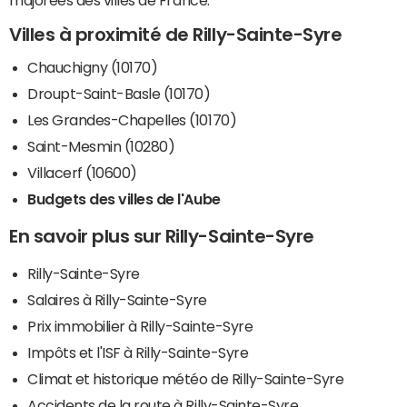
majorées des villes de France.
Villes à proximité de Rilly-Sainte-Syre
Chauchigny (10170)
Droupt-Saint-Basle (10170)
Les Grandes-Chapelles (10170)
Saint-Mesmin (10280)
Villacerf (10600)
Budgets des villes de l'Aube
En savoir plus sur Rilly-Sainte-Syre
Rilly-Sainte-Syre
Salaires à Rilly-Sainte-Syre
Prix immobilier à Rilly-Sainte-Syre
Impôts et l'ISF à Rilly-Sainte-Syre
Climat et historique météo de Rilly-Sainte-Syre
Accidents de la route à Rilly-Sainte-Syre