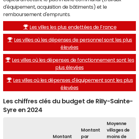
d'équipement, acquisition de bâtiments) et le
remboursement d'emprunts.
Les villes les plus endettées de France
Les villes où les dépenses de personnel sont les plus
élevées
Les villes où les dépenses de fonctionnement sont les
plus élevées
Les villes où les dépenses d'équipement sont les plus
élevées
Les chiffres clés du budget de Rilly-Sainte-
Syre en 2024
Moyenne
Montant
villages de
Montant
par
moins de