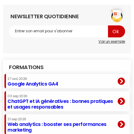
NEWSLETTER QUOTIDIENNE
Voir un exemple
FORMATIONS
27 aoû 2026
Google Analytics GA4
03 sep 2026
ChatGPT et IA génératives : bonnes pratiques
et usages responsables
21 sep 2026
Web analytics : booster ses performances
marketing