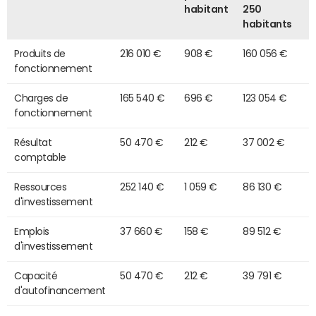
habitant
250
habitants
Produits de
216 010 €
908 €
160 056 €
fonctionnement
Charges de
165 540 €
696 €
123 054 €
fonctionnement
Résultat
50 470 €
212 €
37 002 €
comptable
Ressources
252 140 €
1 059 €
86 130 €
d'investissement
Emplois
37 660 €
158 €
89 512 €
d'investissement
Capacité
50 470 €
212 €
39 791 €
d'autofinancement