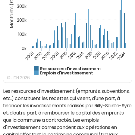
Montants (€)
300k
200k
100k
0k
2000
2022
2016
2010
2002
2024
2018
2012
2006
2020
2014
2008
Ressources d'investissement
Emplois d'investissement
© JDN 2026
Les ressources d'investissement (emprunts, subventions,
etc.) constituent les recettes qui visent, d'une part, à
financer les investissements réalisés par Rilly-Sainte-Syre
et, d'autre part, à rembourser le capital des emprunts
que la commune a contractés. Les emplois
d'investissement correspondent aux opérations en
capital affectant le patrimoine communal (travaux