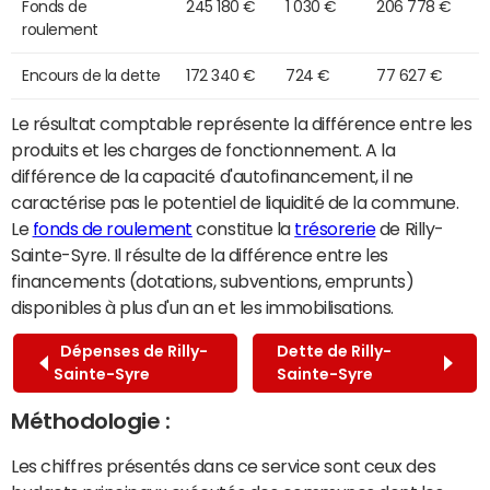
Fonds de
245 180 €
1 030 €
206 778 €
roulement
Encours de la dette
172 340 €
724 €
77 627 €
Le résultat comptable représente la différence entre les
produits et les charges de fonctionnement. A la
différence de la capacité d'autofinancement, il ne
caractérise pas le potentiel de liquidité de la commune.
Le
fonds de roulement
constitue la
trésorerie
de Rilly-
Sainte-Syre. Il résulte de la différence entre les
financements (dotations, subventions, emprunts)
disponibles à plus d'un an et les immobilisations.
Dépenses de Rilly-
Dette de Rilly-
Sainte-Syre
Sainte-Syre
Méthodologie :
Les chiffres présentés dans ce service sont ceux des