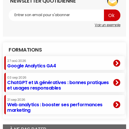
NEWSLETTER QUOTIDIENNE
Voir un exemple
FORMATIONS
27 aoû 2026
Google Analytics GA4
03 sep 2026
ChatGPT et IA génératives : bonnes pratiques
et usages responsables
21 sep 2026
Web analytics : booster ses performances
marketing