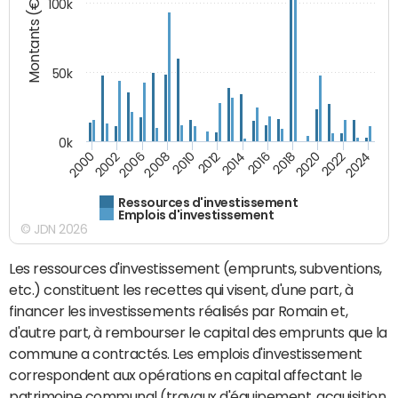
Montants (€)
100k
50k
0k
2024
2002
2010
2016
2022
2000
2008
2014
2020
2006
2012
2018
Ressources d'investissement
Emplois d'investissement
© JDN 2026
Les ressources d'investissement (emprunts, subventions,
etc.) constituent les recettes qui visent, d'une part, à
financer les investissements réalisés par Romain et,
d'autre part, à rembourser le capital des emprunts que la
commune a contractés. Les emplois d'investissement
correspondent aux opérations en capital affectant le
patrimoine communal (travaux d'équipement, acquisition