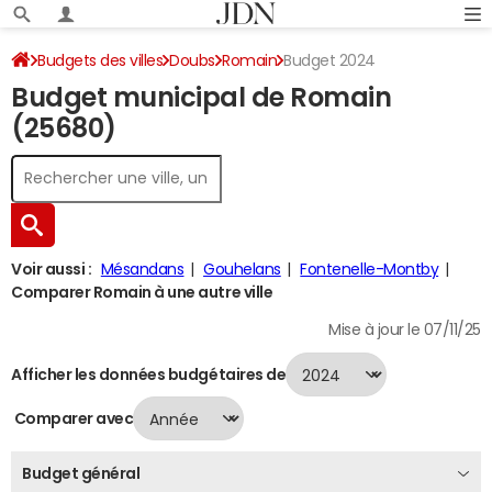
Budgets des villes
Doubs
Romain
Budget 2024
Budget municipal de Romain
(25680)
Voir aussi :
Mésandans
Gouhelans
Fontenelle-Montby
Comparer Romain à une autre ville
Mise à jour le 07/11/25
Afficher les données budgétaires de
Comparer avec
Budget général