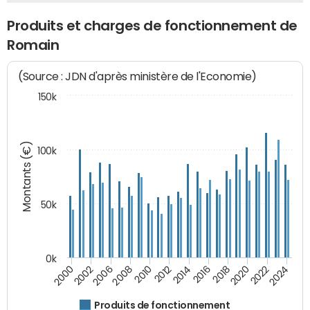
Produits et charges de fonctionnement de
Romain
(Source : JDN d'après ministère de l'Economie)
150k
Montants (€)
100k
50k
0k
2024
2002
2010
2016
2022
2000
2008
2014
2020
2006
2012
2018
Produits de fonctionnement