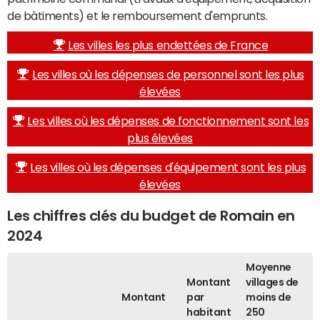
de bâtiments) et le remboursement d'emprunts.
Les villes les plus endettées de France
Les villes où les dépenses de personnel sont les plus
élevées
Les villes où les dépenses de fonctionnement sont les
plus élevées
Les villes où les dépenses d'équipement sont les plus
élevées
Les chiffres clés du budget de Romain en
2024
Moyenne
Montant
villages de
Montant
par
moins de
habitant
250