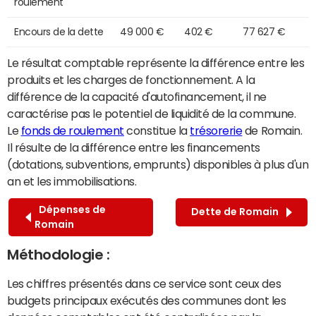
roulement
Encours de la dette
49 000 €
402 €
77 627 €
Le résultat comptable représente la différence entre les
produits et les charges de fonctionnement. A la
différence de la capacité d'autofinancement, il ne
caractérise pas le potentiel de liquidité de la commune.
Le
fonds de roulement
constitue la
trésorerie
de Romain.
Il résulte de la différence entre les financements
(dotations, subventions, emprunts) disponibles à plus d'un
an et les immobilisations.
Dépenses de
Dette de Romain
Romain
Méthodologie :
Les chiffres présentés dans ce service sont ceux des
budgets principaux exécutés des communes dont les