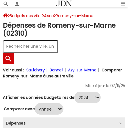
Budgets des villes
Aisne
Romeny-sur-Marne
Dépenses de Romeny-sur-Marne
Dépenses 2024
(02310)
Voir aussi :
Saulchery
Bonneil
Azy-sur-Marne
Comparer
Romeny-sur-Marne à une autre ville
Mise à jour le 07/11/25
Afficher les données budgétaires de
Comparer avec
Dépenses