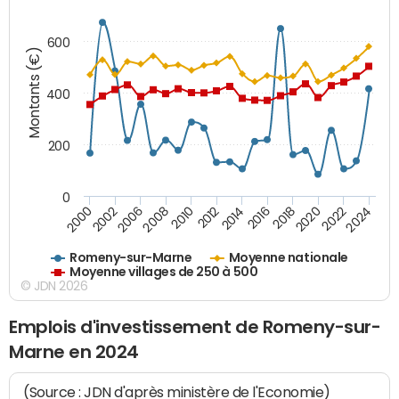
600
Montants (€)
400
200
0
2020
2010
2016
2006
2022
2012
2000
2018
2008
2024
2014
2002
Romeny-sur-Marne
Moyenne nationale
Moyenne villages de 250 à 500
© JDN 2026
Emplois d'investissement de Romeny-sur-
Marne en 2024
(Source : JDN d'après ministère de l'Economie)