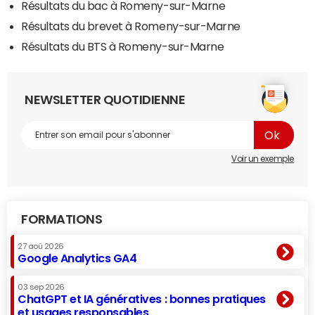
Résultats du bac à Romeny-sur-Marne
Résultats du brevet à Romeny-sur-Marne
Résultats du BTS à Romeny-sur-Marne
NEWSLETTER QUOTIDIENNE
Voir un exemple
FORMATIONS
27 aoû 2026
Google Analytics GA4
03 sep 2026
ChatGPT et IA génératives : bonnes pratiques
et usages responsables