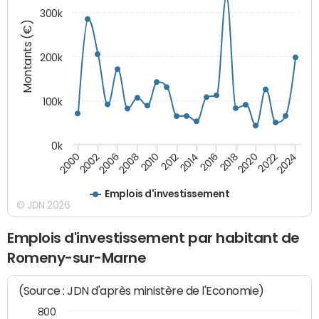
300k
Montants (€)
200k
100k
0k
2000
2022
2016
2010
2002
2024
2018
2012
2006
2020
2014
2008
Emplois d'investissement
© JDN 2026
Emplois d'investissement par habitant de
Romeny-sur-Marne
(Source : JDN d'après ministère de l'Economie)
800