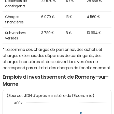
Dépenses de
22 570 €
47 €
28 566 €
contingents
Charges
6 070 €
13 €
4 560 €
financières
Subventions
3 780 €
8 €
10 694 €
versées
*
La somme des charges de personnel, des achats et
charges externes, des dépenses de contingents, des
charges financières et des subventions versées ne
correspond pas au total des charges de fonctionnement.
Emplois d'investissement de Romeny-sur-
Marne
(Source : JDN d'après ministère de l'Economie)
400k