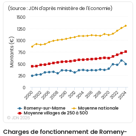
(Source : JDN d'après ministère de l'Economie)
1500
1250
Montants (€)
1000
750
500
250
0
2018
2002
2022
2008
2012
2016
2000
2020
2006
2024
2010
2014
Romeny-sur-Marne
Moyenne nationale
Moyenne villages de 250 à 500
© JDN 2026
Charges de fonctionnement de Romeny-