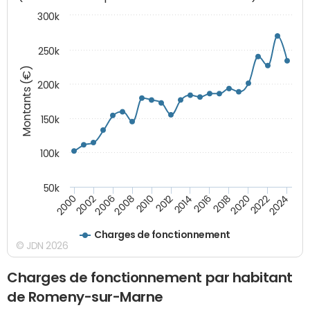
300k
250k
Montants (€)
200k
150k
100k
50k
2008
2022
2002
2018
2014
2010
2024
2006
2020
2000
2016
2012
Charges de fonctionnement
© JDN 2026
Charges de fonctionnement par habitant
de Romeny-sur-Marne