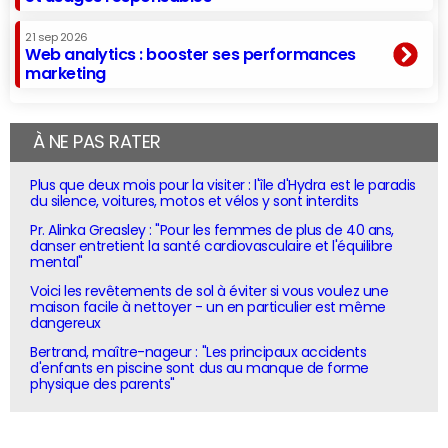
21 sep 2026
Web analytics : booster ses performances
marketing
À NE PAS RATER
Plus que deux mois pour la visiter : l'île d'Hydra est le paradis
du silence, voitures, motos et vélos y sont interdits
Pr. Alinka Greasley : "Pour les femmes de plus de 40 ans,
danser entretient la santé cardiovasculaire et l'équilibre
mental"
Voici les revêtements de sol à éviter si vous voulez une
maison facile à nettoyer - un en particulier est même
dangereux
Bertrand, maître-nageur : "Les principaux accidents
d'enfants en piscine sont dus au manque de forme
physique des parents"