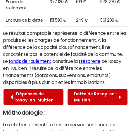
Fonds de
377 130 €
619 €
578 279 €
roulement
Encours de la dette
151 590 €
249 €
561 288 €
Le résultat comptable représente la différence entre les
produits et les charges de fonctionnement. A la
différence de la capacité d'autofinancement, il ne
caractérise pas le potentiel de liquidité de la commune.
Le
fonds de roulement
constitue la
trésorerie
de Rosoy-
en-Multien. Il résulte de la différence entre les
financements (dotations, subventions, emprunts)
disponibles à plus d'un an et les immobilisations.
Dépenses de
Dette de Rosoy-en-
Rosoy-en-Multien
Multien
Méthodologie :
Les chiffres présentés dans ce service sont ceux des