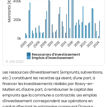
Montants (€)
400k
200k
0k
2000
2022
2016
2010
2002
2024
2018
2012
2006
2020
2014
2008
Ressources d'investissement
Emplois d'investissement
© JDN 2026
Les ressources d'investissement (emprunts, subventions,
etc.) constituent les recettes qui visent, d'une part, à
financer les investissements réalisés par Rosoy-en-
Multien et, d'autre part, à rembourser le capital des
emprunts que la commune a contractés. Les emplois
d'investissement correspondent aux opérations en
capital affectant le patrimoine communal (travaux