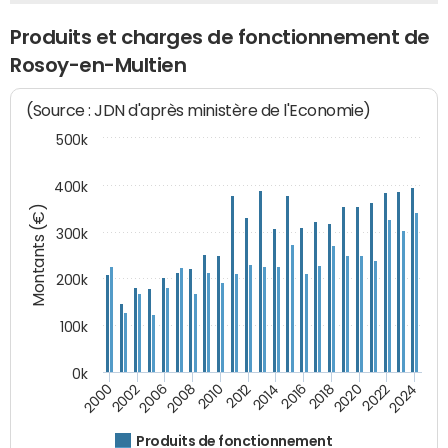
Produits et charges de fonctionnement de
Rosoy-en-Multien
(Source : JDN d'après ministère de l'Economie)
500k
400k
Montants (€)
300k
200k
100k
0k
2000
2022
2016
2010
2002
2024
2018
2012
2006
2020
2014
2008
Produits de fonctionnement