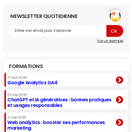
NEWSLETTER QUOTIDIENNE
Voir un exemple
FORMATIONS
27 aoû 2026
Google Analytics GA4
03 sep 2026
ChatGPT et IA génératives : bonnes pratiques
et usages responsables
21 sep 2026
Web analytics : booster ses performances
marketing