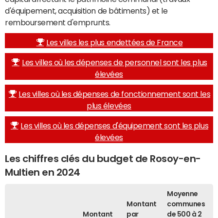
d'équipement, acquisition de bâtiments) et le
remboursement d'emprunts.
Les villes les plus endettées de France
Les villes où les dépenses de personnel sont les plus
élevées
Les villes où les dépenses de fonctionnement sont les
plus élevées
Les villes où les dépenses d'équipement sont les plus
élevées
Les chiffres clés du budget de Rosoy-en-
Multien en 2024
Moyenne
Montant
communes
Montant
par
de 500 à 2