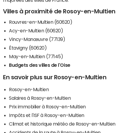
majorées des villes de France.
Villes à proximité de Rosoy-en-Multien
Rouvres-en-Multien (60620)
Acy-en-Multien (60620)
Vincy-Manœuvre (77139)
Étavigny (60620)
May-en-Multien (77145)
Budgets des villes de l'Oise
En savoir plus sur Rosoy-en-Multien
Rosoy-en-Multien
Salaires à Rosoy-en-Multien
Prix immobilier à Rosoy-en-Multien
Impôts et l'ISF à Rosoy-en-Multien
Climat et historique météo de Rosoy-en-Multien
Accidents de la route à Rosoy-en-Multien