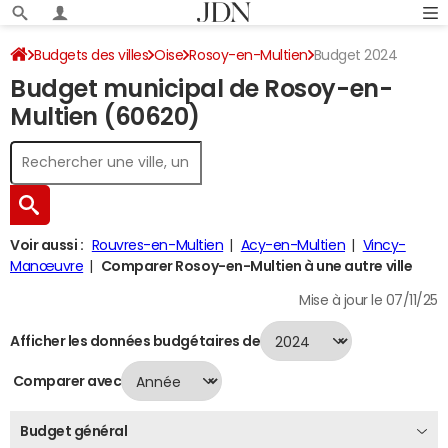
Budgets des villes
Oise
Rosoy-en-Multien
Budget 2024
Budget municipal de Rosoy-en-
Multien (60620)
Voir aussi :
Rouvres-en-Multien
Acy-en-Multien
Vincy-
Manœuvre
Comparer Rosoy-en-Multien à une autre ville
Mise à jour le 07/11/25
Afficher les données budgétaires de
Comparer avec
Budget général