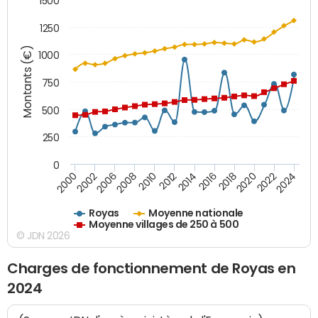
1500
1250
Montants (€)
1000
750
500
250
0
2018
2002
2022
2008
2012
2016
2000
2020
2006
2024
2010
2014
Royas
Moyenne nationale
Moyenne villages de 250 à 500
© JDN 2026
Charges de fonctionnement de Royas en
2024