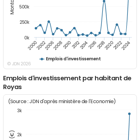
500k
250k
0k
2016
2014
2012
2010
2008
2006
2002
2000
2024
2022
2020
2018
Emplois d'investissement
© JDN 2026
Emplois d'investissement par habitant de
Royas
(Source : JDN d'après ministère de l'Economie)
3k
2k