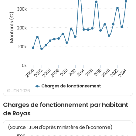
300k
Montants (€)
200k
100k
0k
2000
2022
2016
2010
2002
2024
2018
2012
2006
2020
2014
2008
Charges de fonctionnement
© JDN 2026
Charges de fonctionnement par habitant
de Royas
(Source : JDN d'après ministère de l'Economie)