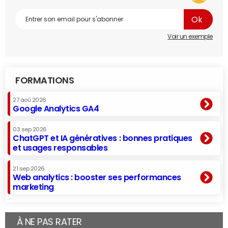
Voir un exemple
FORMATIONS
27 aoû 2026
Google Analytics GA4
03 sep 2026
ChatGPT et IA génératives : bonnes pratiques
et usages responsables
21 sep 2026
Web analytics : booster ses performances
marketing
À NE PAS RATER