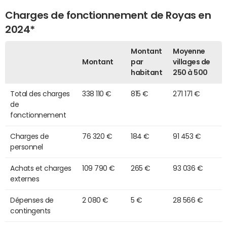
Charges de fonctionnement de Royas en
2024*
Montant
Moyenne
Montant
par
villages de
habitant
250 à 500
Total des charges
338 110 €
815 €
271 171 €
de
fonctionnement
Charges de
76 320 €
184 €
91 453 €
personnel
Achats et charges
109 790 €
265 €
93 036 €
externes
Dépenses de
2 080 €
5 €
28 566 €
contingents