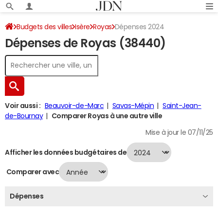
Budgets des villes
Isère
Royas
Dépenses 2024
Dépenses de Royas (38440)
Voir aussi :
Beauvoir-de-Marc
Savas-Mépin
Saint-Jean-
de-Bournay
Comparer Royas à une autre ville
Mise à jour le 07/11/25
Afficher les données budgétaires de
Comparer avec
Dépenses