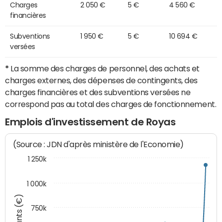
Charges
2 050 €
5 €
4 560 €
financières
Subventions
1 950 €
5 €
10 694 €
versées
*
La somme des charges de personnel, des achats et
charges externes, des dépenses de contingents, des
charges financières et des subventions versées ne
correspond pas au total des charges de fonctionnement.
Emplois d'investissement de Royas
(Source : JDN d'après ministère de l'Economie)
1 250k
1 000k
Montants (€)
750k