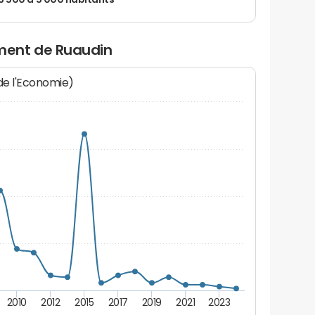
 3 500 à 5 000 habitants
ment de Ruaudin
 de l'Economie)
2010
2012
2015
2017
2019
2021
2023