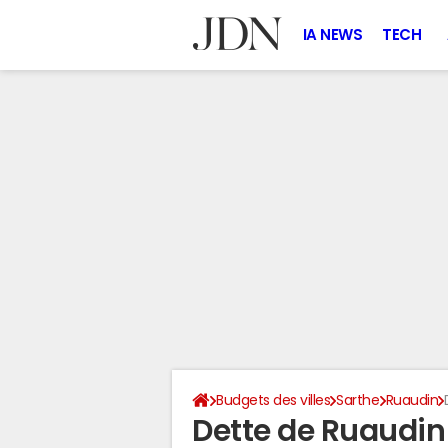
IA NEWS
TECH
Budgets des villes
Sarthe
Ruaudin
Dette de Ruaudin