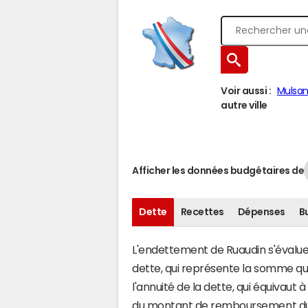
Voir aussi :
Mulsa
autre ville
Afficher les données budgétaires de
Dette
Recettes
Dépenses
B
L'endettement de Ruaudin s'évalue e
dette, qui représente la somme qu
l'annuité de la dette, qui équivau
du montant de remboursement du c