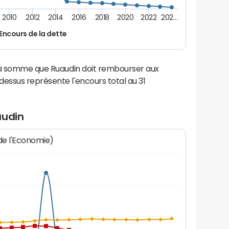
2010
2012
2014
2016
2018
2020
2022
202…
Encours de la dette
 la somme que Ruaudin doit rembourser aux
ssus représente l'encours total au 31
audin
 de l'Economie)