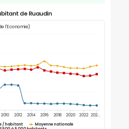
abitant de Ruaudin
 de l'Economie)
2010
2012
2014
2016
2018
2020
2022
202…
e / habitant
Moyenne nationale