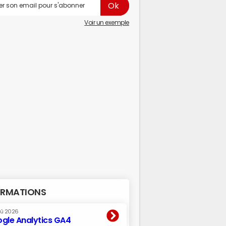
Voir un exemple
RMATIONS
oû 2026
gle Analytics GA4