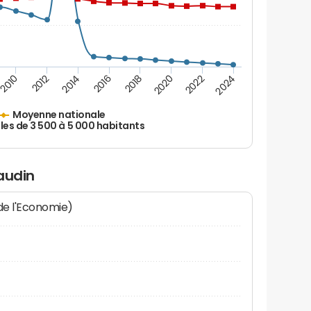
2010
2012
2014
2016
2018
2020
2022
2024
Moyenne nationale
les de 3 500 à 5 000 habitants
audin
 de l'Economie)