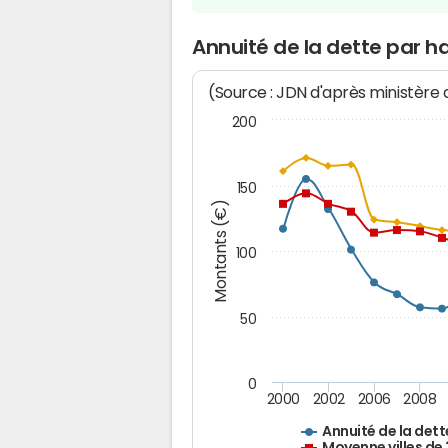
Annuité de la dette par h
(Source : JDN d'après ministère
200
150
Montants (€)
100
50
0
2000
2002
2006
2008
Annuité de la dett