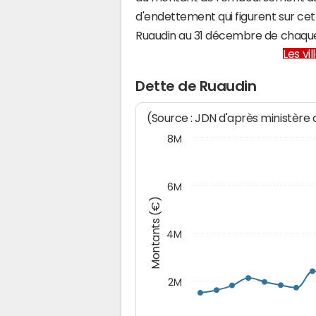
d'endettement qui figurent sur cet
Ruaudin au 31 décembre de chaqu
Les vi
Dette de Ruaudin
(Source : JDN d'après ministère
8M
6M
Montants (€)
4M
2M