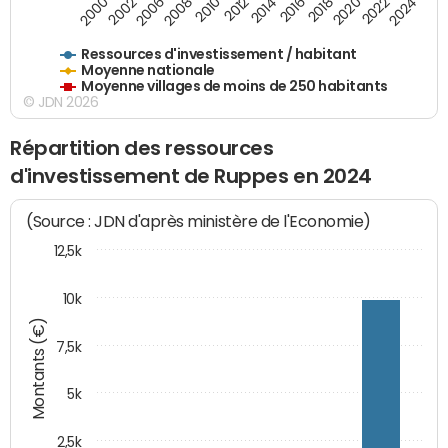
2018
2002
2022
2008
2012
2016
2000
2020
2006
2024
2010
2014
Ressources d'investissement / habitant
Moyenne nationale
Moyenne villages de moins de 250 habitants
© JDN 2026
Répartition des ressources
d'investissement de Ruppes en 2024
(Source : JDN d'après ministère de l'Economie)
12,5k
10k
Montants (€)
7,5k
5k
2,5k