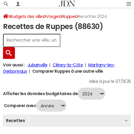
Budgets des villes
Vosges
Ruppes
Recettes 2024
Recettes de Ruppes (88630)
Voir aussi :
Jubainville
Clérey-la-Côte
Martigny-les-
Gerbonvaux
Comparer Ruppes à une autre ville
Mise à jour le 07/11/25
Afficher les données budgétaires de
Comparer avec
Recettes