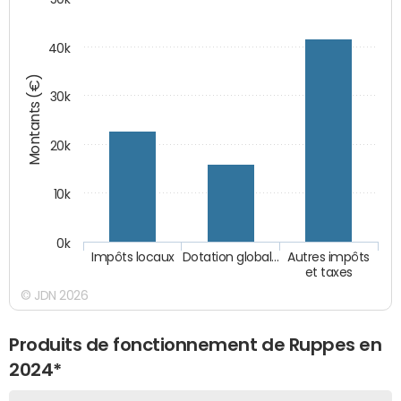
40k
Montants (€)
30k
20k
10k
0k
Impôts locaux
Dotation global…
Autres impôts
et taxes
© JDN 2026
Produits de fonctionnement de Ruppes en
2024*