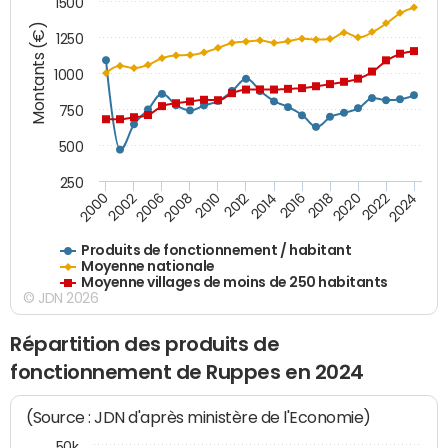
1500
Montants (€)
1250
1000
750
500
250
2018
2002
2022
2008
2012
2016
2000
2020
2006
2024
2010
2014
Produits de fonctionnement / habitant
Moyenne nationale
Moyenne villages de moins de 250 habitants
© JDN 2026
Répartition des produits de
fonctionnement de Ruppes en 2024
(Source : JDN d'après ministère de l'Economie)
50k