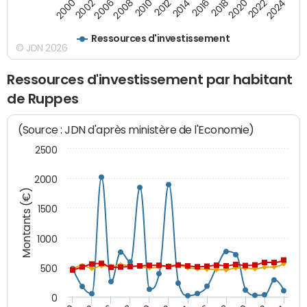
2008
2022
2002
2018
2014
2010
2024
2006
2020
2000
2016
2012
Ressources d'investissement
© JDN 2026
Ressources d'investissement par habitant
de Ruppes
(Source : JDN d'après ministère de l'Economie)
2500
2000
Montants (€)
1500
1000
500
0