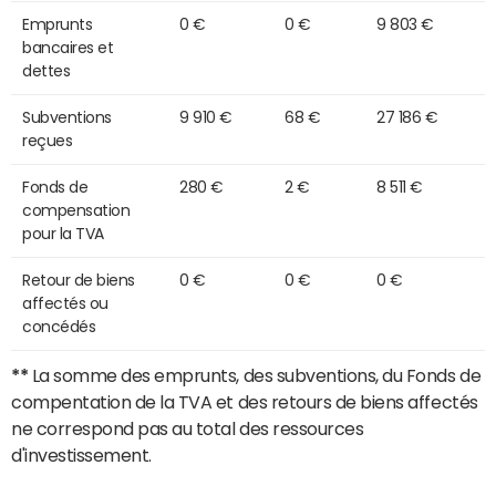
Emprunts
0 €
0 €
9 803 €
bancaires et
dettes
Subventions
9 910 €
68 €
27 186 €
reçues
Fonds de
280 €
2 €
8 511 €
compensation
pour la TVA
Retour de biens
0 €
0 €
0 €
affectés ou
concédés
**
La somme des emprunts, des subventions, du Fonds de
compentation de la TVA et des retours de biens affectés
ne correspond pas au total des ressources
d'investissement.