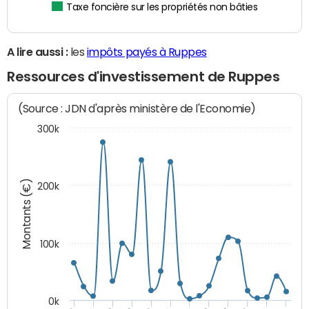
Taxe foncière sur les propriétés non bâties
A lire aussi :
les
impôts payés à Ruppes
Ressources d'investissement de Ruppes
(Source : JDN d'après ministère de l'Economie)
300k
Montants (€)
200k
100k
0k