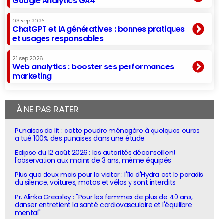
Google Analytics GA4
03 sep 2026
ChatGPT et IA génératives : bonnes pratiques
et usages responsables
21 sep 2026
Web analytics : booster ses performances
marketing
À NE PAS RATER
Punaises de lit : cette poudre ménagère à quelques euros
a tué 100% des punaises dans une étude
Eclipse du 12 août 2026 : les autorités déconseillent
l'observation aux moins de 3 ans, même équipés
Plus que deux mois pour la visiter : l'île d'Hydra est le paradis
du silence, voitures, motos et vélos y sont interdits
Pr. Alinka Greasley : "Pour les femmes de plus de 40 ans,
danser entretient la santé cardiovasculaire et l'équilibre
mental"