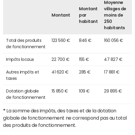
Moyenne
Montant
villages de
Montant
par
moins de
habitant
250
habitants
Total des produits
123 560 €
846 €
160 056 €
de fonctionnement
Impôts locaux
22 700 €
155 €
47 827 €
Autres impôts et
41 620 €
285 €
17 881 €
taxes
Dotation globale
15 850 €
109 €
29 895 €
de fonctionnement
*
La somme des impôts, des taxes et de la dotation
globale de fonctionnement ne correspond pas au total
des produits de fonctionnement.