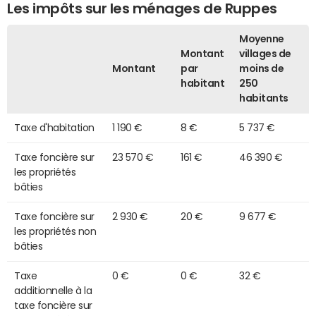
Les impôts sur les ménages de Ruppes
Moyenne
Montant
villages de
Montant
par
moins de
habitant
250
habitants
Taxe d'habitation
1 190 €
8 €
5 737 €
Taxe foncière sur
23 570 €
161 €
46 390 €
les propriétés
bâties
Taxe foncière sur
2 930 €
20 €
9 677 €
les propriétés non
bâties
Taxe
0 €
0 €
32 €
additionnelle à la
taxe foncière sur