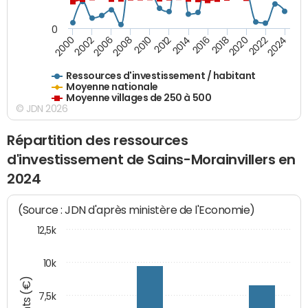
0
2018
2002
2022
2008
2012
2016
2000
2020
2006
2024
2010
2014
Ressources d'investissement / habitant
Moyenne nationale
Moyenne villages de 250 à 500
© JDN 2026
Répartition des ressources
d'investissement de Sains-Morainvillers en
2024
(Source : JDN d'après ministère de l'Economie)
12,5k
10k
7,5k