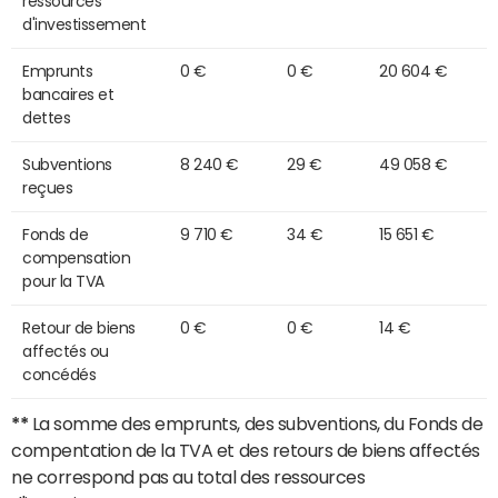
ressources
d'investissement
Emprunts
0 €
0 €
20 604 €
bancaires et
dettes
Subventions
8 240 €
29 €
49 058 €
reçues
Fonds de
9 710 €
34 €
15 651 €
compensation
pour la TVA
Retour de biens
0 €
0 €
14 €
affectés ou
concédés
**
La somme des emprunts, des subventions, du Fonds de
compentation de la TVA et des retours de biens affectés
ne correspond pas au total des ressources