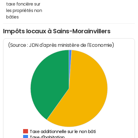
taxe foncière sur
les propriétés non
bâties
Impôts locaux à Sains-Morainvillers
(Source : JDN d'après ministère de l'Economie)
Taxe additionnelle sur le non bâti
Taxe d'habitation