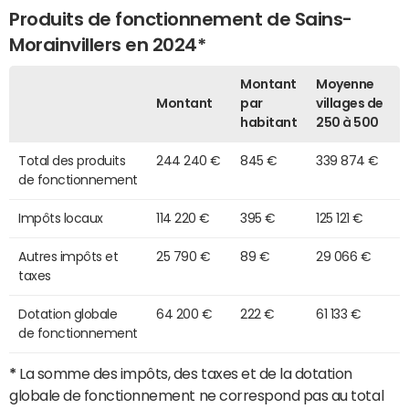
Produits de fonctionnement de Sains-
Morainvillers en 2024*
Montant
Moyenne
Montant
par
villages de
habitant
250 à 500
Total des produits
244 240 €
845 €
339 874 €
de fonctionnement
Impôts locaux
114 220 €
395 €
125 121 €
Autres impôts et
25 790 €
89 €
29 066 €
taxes
Dotation globale
64 200 €
222 €
61 133 €
de fonctionnement
*
La somme des impôts, des taxes et de la dotation
globale de fonctionnement ne correspond pas au total