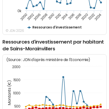
0k
2000
2022
2016
2010
2002
2024
2018
2012
2006
2020
2014
2008
Ressources d'investissement
© JDN 2026
Ressources d'investissement par habitant
de Sains-Morainvillers
(Source : JDN d'après ministère de l'Economie)
2000
1500
Montants (€)
1000
500