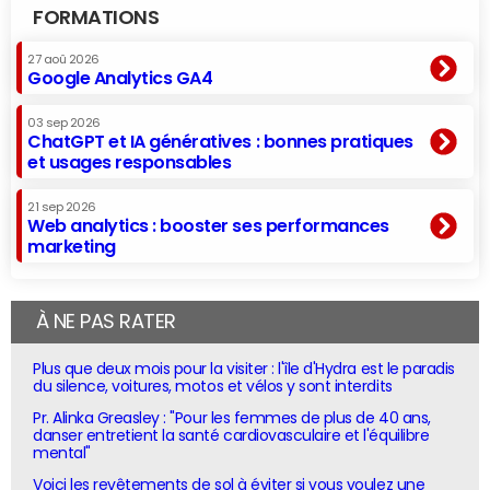
FORMATIONS
27 aoû 2026
Google Analytics GA4
03 sep 2026
ChatGPT et IA génératives : bonnes pratiques
et usages responsables
21 sep 2026
Web analytics : booster ses performances
marketing
À NE PAS RATER
Plus que deux mois pour la visiter : l'île d'Hydra est le paradis
du silence, voitures, motos et vélos y sont interdits
Pr. Alinka Greasley : "Pour les femmes de plus de 40 ans,
danser entretient la santé cardiovasculaire et l'équilibre
mental"
Voici les revêtements de sol à éviter si vous voulez une