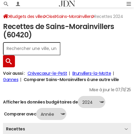
Budgets des villes
Oise
Sains-Morainvillers
Recettes 2024
Recettes de Sains-Morainvillers
(60420)
Voir aussi :
Crèvecœur-le-Petit
Brunvillers-la-Motte
Gannes
Comparer Sains-Morainvillers à une autre ville
Mise à jour le 07/11/25
Afficher les données budgétaires de
Comparer avec
Recettes