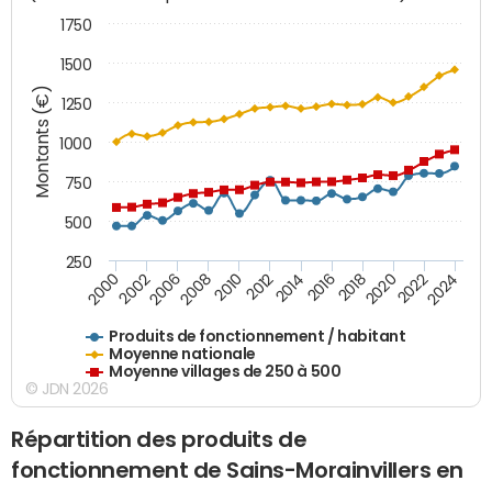
1750
1500
Montants (€)
1250
1000
750
500
250
2018
2002
2022
2008
2012
2016
2000
2020
2006
2024
2010
2014
Produits de fonctionnement / habitant
Moyenne nationale
Moyenne villages de 250 à 500
© JDN 2026
Répartition des produits de
fonctionnement de Sains-Morainvillers en