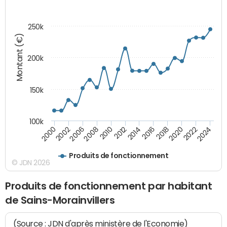
250k
Montant (€)
200k
150k
100k
2008
2022
2002
2018
2014
2010
2024
2006
2020
2000
2016
2012
Produits de fonctionnement
© JDN 2026
Produits de fonctionnement par habitant
de Sains-Morainvillers
(Source : JDN d'après ministère de l'Economie)