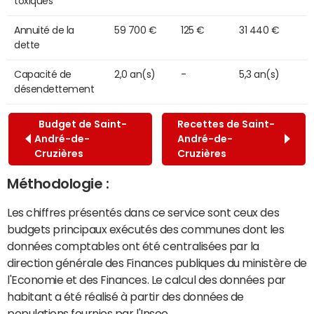
toxiques
Annuité de la
59 700 €
125 €
31 440 €
dette
Capacité de
2,0 an(s)
-
5,3 an(s)
désendettement
Budget de Saint-
Recettes de Saint-
André-de-
André-de-
Cruzières
Cruzières
Méthodologie :
Les chiffres présentés dans ce service sont ceux des
budgets principaux exécutés des communes dont les
données comptables ont été centralisées par la
direction générale des Finances publiques du ministère de
l'Economie et des Finances. Le calcul des données par
habitant a été réalisé à partir des données de
populations fournies par l'Insee.