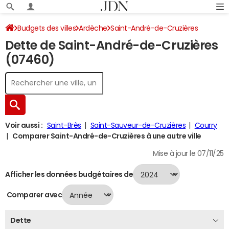
Budgets des villes
Ardèche
Saint-André-de-Cruzières
Dette de Saint-André-de-Cruzières
Dette au 31/12/2024
(07460)
Voir aussi :
Saint-Brès
Saint-Sauveur-de-Cruzières
Courry
Comparer Saint-André-de-Cruzières à une autre ville
Mise à jour le 07/11/25
Afficher les données budgétaires de
Comparer avec
Dette