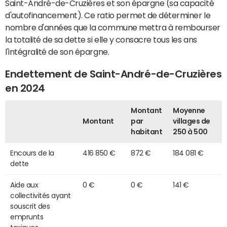
Saint-André-de-Cruzières et son épargne (sa capacité
d'autofinancement). Ce ratio permet de déterminer le
nombre d'années que la commune mettra à rembourser
la totalité de sa dette si elle y consacre tous les ans
l'intégralité de son épargne.
Endettement de Saint-André-de-Cruzières
en 2024
Montant
Moyenne
Montant
par
villages de
habitant
250 à 500
Encours de la
416 850 €
872 €
184 081 €
dette
Aide aux
0 €
0 €
141 €
collectivités ayant
souscrit des
emprunts