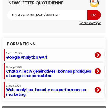
NEWSLETTER QUOTIDIENNE
Voir un exemple
FORMATIONS
27 aoû 2026
Google Analytics GA4
03 sep 2026
ChatGPT et IA génératives : bonnes pratiques
et usages responsables
21 sep 2026
Web analytics : booster ses performances
marketing