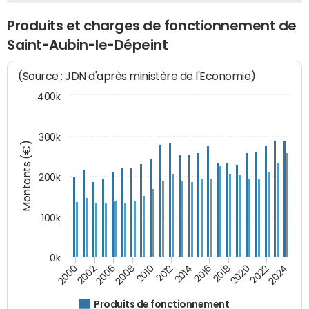
Produits et charges de fonctionnement de
Saint-Aubin-le-Dépeint
(Source : JDN d'après ministère de l'Economie)
400k
300k
Montants (€)
200k
100k
0k
2000
2022
2016
2010
2002
2024
2018
2012
2006
2020
2014
2008
Produits de fonctionnement