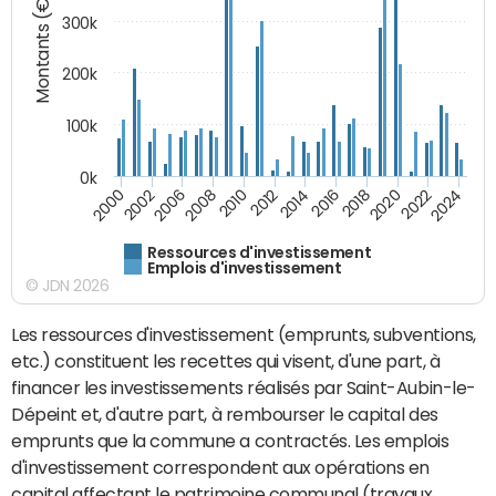
Montants (€)
300k
200k
100k
0k
2000
2022
2016
2010
2002
2024
2018
2012
2006
2020
2014
2008
Ressources d'investissement
Emplois d'investissement
© JDN 2026
Les ressources d'investissement (emprunts, subventions,
etc.) constituent les recettes qui visent, d'une part, à
financer les investissements réalisés par Saint-Aubin-le-
Dépeint et, d'autre part, à rembourser le capital des
emprunts que la commune a contractés. Les emplois
d'investissement correspondent aux opérations en
capital affectant le patrimoine communal (travaux