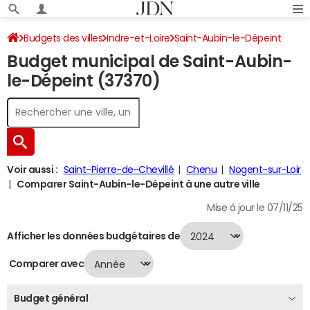
Budgets des villes
Indre-et-Loire
Saint-Aubin-le-Dépeint
Budget municipal de Saint-Aubin-
Budget 2024
le-Dépeint (37370)
Voir aussi :
Saint-Pierre-de-Chevillé
Chenu
Nogent-sur-Loir
Comparer Saint-Aubin-le-Dépeint à une autre ville
Mise à jour le 07/11/25
Afficher les données budgétaires de
Comparer avec
Budget général