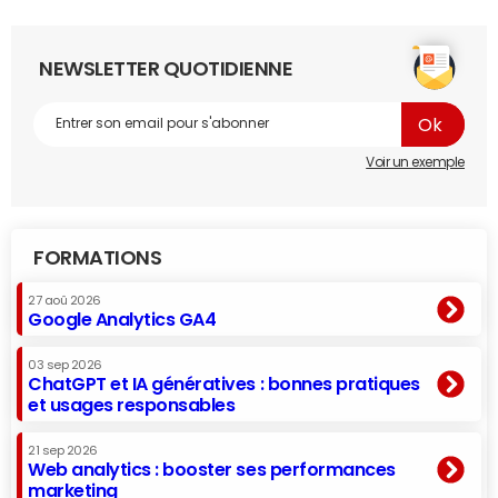
NEWSLETTER QUOTIDIENNE
Voir un exemple
FORMATIONS
27 aoû 2026
Google Analytics GA4
03 sep 2026
ChatGPT et IA génératives : bonnes pratiques
et usages responsables
21 sep 2026
Web analytics : booster ses performances
marketing