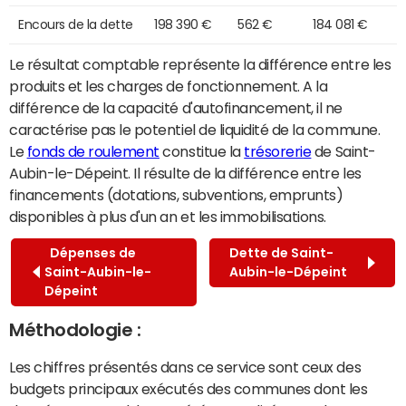
Encours de la dette
198 390 €
562 €
184 081 €
Le résultat comptable représente la différence entre les
produits et les charges de fonctionnement. A la
différence de la capacité d'autofinancement, il ne
caractérise pas le potentiel de liquidité de la commune.
Le
fonds de roulement
constitue la
trésorerie
de Saint-
Aubin-le-Dépeint. Il résulte de la différence entre les
financements (dotations, subventions, emprunts)
disponibles à plus d'un an et les immobilisations.
Dépenses de
Dette de Saint-
Saint-Aubin-le-
Aubin-le-Dépeint
Dépeint
Méthodologie :
Les chiffres présentés dans ce service sont ceux des
budgets principaux exécutés des communes dont les