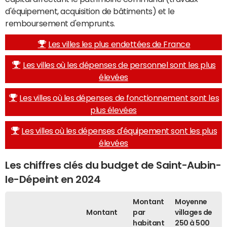
d'équipement, acquisition de bâtiments) et le
remboursement d'emprunts.
Les villes les plus endettées de France
Les villes où les dépenses de personnel sont les plus
élevées
Les villes où les dépenses de fonctionnement sont les
plus élevées
Les villes où les dépenses d'équipement sont les plus
élevées
Les chiffres clés du budget de Saint-Aubin-
le-Dépeint en 2024
Montant
Moyenne
Montant
par
villages de
habitant
250 à 500