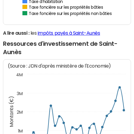
Taxe d'habitation
Taxe foncière sur les propriétés bâties
Taxe foncière sur les propriétés non bâties
A lire aussi :
les
impôts payés à Saint-Aunès
Ressources d'investissement de Saint-
Aunès
(Source : JDN d'après ministère de l'Economie)
4M
3M
Montants (€)
2M
1M