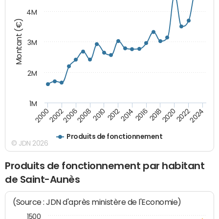
4M
Montant (€)
3M
2M
1M
2010
2012
2014
2016
2018
2020
2022
2024
2000
2002
2006
2008
Produits de fonctionnement
© JDN 2026
Produits de fonctionnement par habitant
de Saint-Aunès
(Source : JDN d'après ministère de l'Economie)
1500