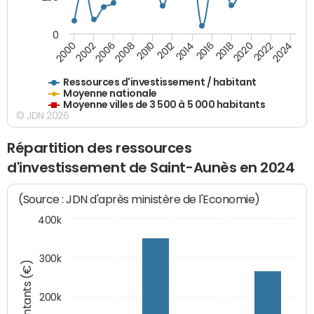
0
2018
2002
2022
2008
2012
2016
2000
2020
2006
2024
2010
2014
Ressources d'investissement / habitant
Moyenne nationale
Moyenne villes de 3 500 à 5 000 habitants
© JDN 2026
Répartition des ressources
d'investissement de Saint-Aunès en 2024
(Source : JDN d'après ministère de l'Economie)
400k
300k
Montants (€)
200k