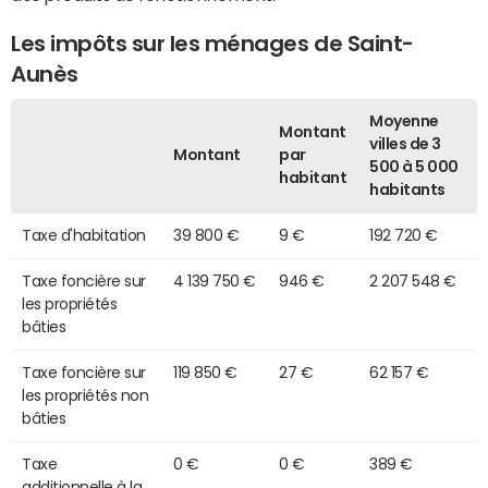
Les impôts sur les ménages de Saint-
Aunès
Moyenne
Montant
villes de 3
Montant
par
500 à 5 000
habitant
habitants
Taxe d'habitation
39 800 €
9 €
192 720 €
Taxe foncière sur
4 139 750 €
946 €
2 207 548 €
les propriétés
bâties
Taxe foncière sur
119 850 €
27 €
62 157 €
les propriétés non
bâties
Taxe
0 €
0 €
389 €
additionnelle à la