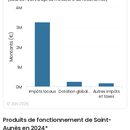
4M
3M
Montants (€)
2M
1M
0M
Impôts locaux
Dotation global…
Autres impôts
et taxes
© JDN 2026
Produits de fonctionnement de Saint-
Aunès en 2024*