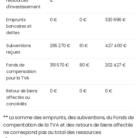
ressources
€
d'investissement
Emprunts
0 €
0 €
320 696 €
bancaires et
dettes
Subventions
265 270 €
61 €
427 400 €
reçues
Fonds de
351 570 €
80 €
202 427 €
compensation
pour la TVA
Retour de biens
0 €
0 €
0 €
affectés ou
concédés
**
La somme des emprunts, des subventions, du Fonds de
compentation de la TVA et des retours de biens affectés
ne correspond pas au total des ressources