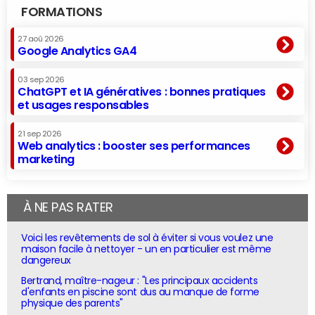
FORMATIONS
27 aoû 2026
Google Analytics GA4
03 sep 2026
ChatGPT et IA génératives : bonnes pratiques
et usages responsables
21 sep 2026
Web analytics : booster ses performances
marketing
À NE PAS RATER
Voici les revêtements de sol à éviter si vous voulez une
maison facile à nettoyer - un en particulier est même
dangereux
Bertrand, maître-nageur : "Les principaux accidents
d'enfants en piscine sont dus au manque de forme
physique des parents"