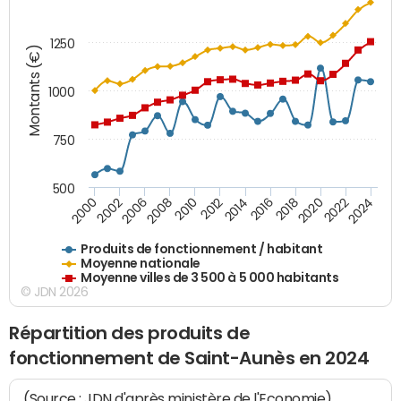
1250
Montants (€)
1000
750
500
2018
2002
2022
2008
2012
2016
2000
2020
2006
2024
2010
2014
Produits de fonctionnement / habitant
Moyenne nationale
Moyenne villes de 3 500 à 5 000 habitants
© JDN 2026
Répartition des produits de
fonctionnement de Saint-Aunès en 2024
(Source : JDN d'après ministère de l'Economie)