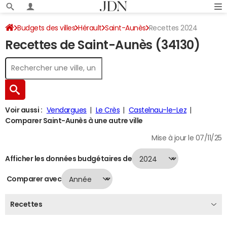
Budgets des villes
Hérault
Saint-Aunès
Recettes 2024
Recettes de Saint-Aunès (34130)
Voir aussi :
Vendargues
Le Crès
Castelnau-le-Lez
Comparer Saint-Aunès à une autre ville
Mise à jour le 07/11/25
Afficher les données budgétaires de
Comparer avec
Recettes