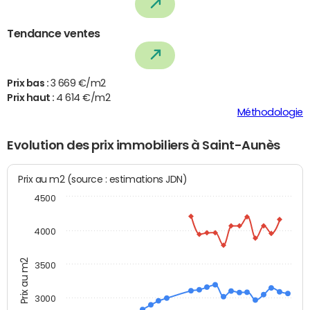
Tendance ventes
Prix bas :
3 669 €/m2
Prix haut :
4 614 €/m2
Méthodologie
Evolution des prix immobiliers à Saint-Aunès
Prix au m2 (source : estimations JDN)
4500
4000
Prix au m2
3500
3000