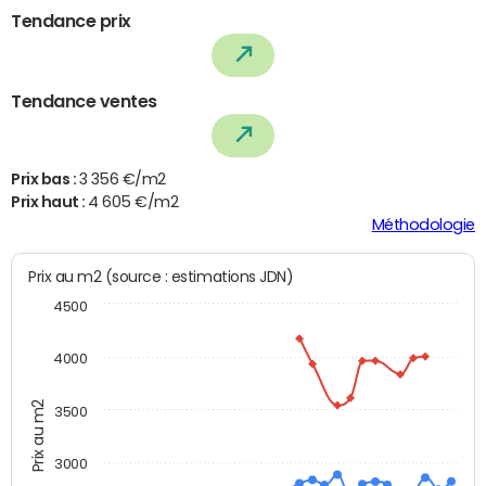
Tendance prix
Tendance ventes
Prix bas :
3 356 €/m2
Prix haut :
4 605 €/m2
Méthodologie
Prix au m2 (source : estimations JDN)
4500
4000
Prix au m2
3500
3000