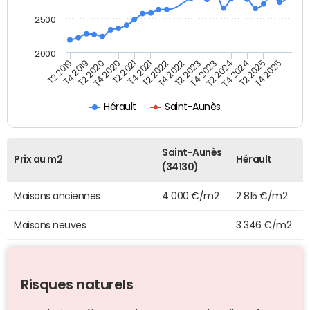
2500
2000
T4 2021
T2 2025
T2 2020
T4 2023
T2 2022
T4 2025
T4 2020
T2 2024
T2 2019
T4 2022
T2 2021
T4 2024
T4 2019
T2 2023
Hérault
Saint-Aunès
Saint-Aunès
Prix au m2
Hérault
(34130)
Maisons anciennes
4 000 €/m2
2 815 €/m2
Maisons neuves
3 346 €/m2
Risques naturels