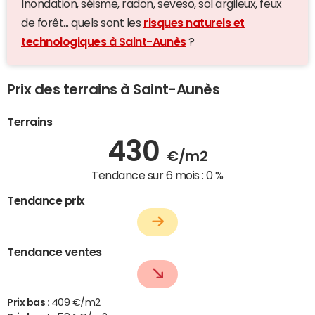
Inondation, séisme, radon, seveso, sol argileux, feux
de forêt... quels sont les
risques naturels et
technologiques à Saint-Aunès
?
Prix des terrains à Saint-Aunès
Terrains
430
€/m2
Tendance sur 6 mois :
0 %
Tendance prix
Tendance ventes
Prix bas :
409 €/m2