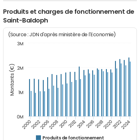
Produits et charges de fonctionnement de
Saint-Baldoph
(Source : JDN d'après ministère de l'Economie)
3M
Montants (€)
2M
1M
0M
2014
2008
2000
2024
2018
2012
2006
2022
2016
2010
2002
2020
Produits de fonctionnement