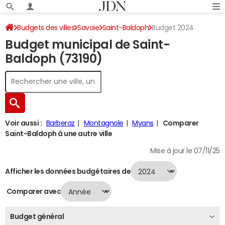
Budgets des villes
Savoie
Saint-Baldoph
Budget 2024
Budget municipal de Saint-
Baldoph (73190)
Voir aussi :
Barberaz
Montagnole
Myans
Comparer
Saint-Baldoph à une autre ville
Mise à jour le 07/11/25
Afficher les données budgétaires de
Comparer avec
Budget général