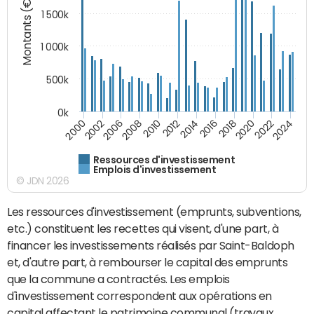
Montants (€)
1 500k
1 000k
500k
0k
2014
2008
2000
2024
2018
2012
2006
2022
2016
2010
2002
2020
Ressources d'investissement
Emplois d'investissement
© JDN 2026
Les ressources d'investissement (emprunts, subventions,
etc.) constituent les recettes qui visent, d'une part, à
financer les investissements réalisés par Saint-Baldoph
et, d'autre part, à rembourser le capital des emprunts
que la commune a contractés. Les emplois
d'investissement correspondent aux opérations en
capital affectant le patrimoine communal (travaux