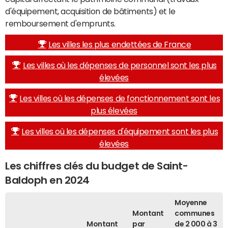
d'équipement, acquisition de bâtiments) et le
remboursement d'emprunts.
Les villes les plus endettées de France
Les villes où les dépenses de personnel sont les plus
élevées
Les villes où les dépenses de fonctionnement sont les
plus élevées
Les villes où les dépenses d'équipement sont les plus
élevées
Les chiffres clés du budget de Saint-
Baldoph en 2024
Moyenne
Montant
communes
Montant
par
de 2 000 à 3