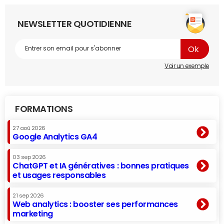
NEWSLETTER QUOTIDIENNE
Voir un exemple
FORMATIONS
27 aoû 2026
Google Analytics GA4
03 sep 2026
ChatGPT et IA génératives : bonnes pratiques
et usages responsables
21 sep 2026
Web analytics : booster ses performances
marketing