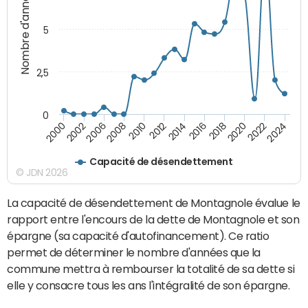
Nombre d'années
5
2,5
0
2016
2014
2012
2010
2008
2006
2002
2000
2024
2022
2020
2018
Capacité de désendettement
© JDN 2026
La capacité de désendettement de Montagnole évalue le
rapport entre l'encours de la dette de Montagnole et son
épargne (sa capacité d'autofinancement). Ce ratio
permet de déterminer le nombre d'années que la
commune mettra à rembourser la totalité de sa dette si
elle y consacre tous les ans l'intégralité de son épargne.