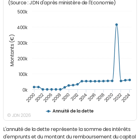
(Source : JDN d'après ministère de l'Economie)
500k
400k
Montants (€)
300k
200k
100k
0k
2000
2022
2016
2010
2002
2024
2018
2012
2006
2020
2014
2008
Annuité de la dette
© JDN 2026
L'annuité de la dette représente la somme des intérêts
d'emprunts et du montant du remboursement du capital