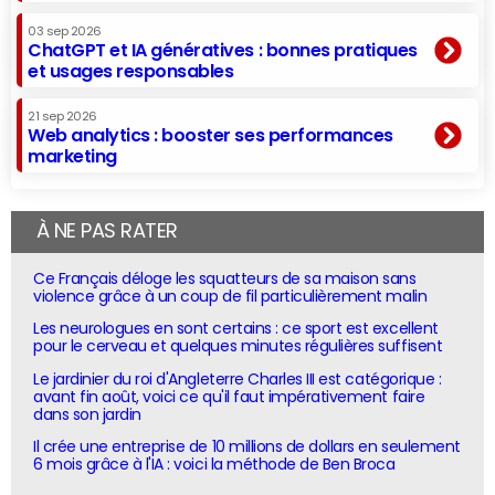
03 sep 2026
ChatGPT et IA génératives : bonnes pratiques
et usages responsables
21 sep 2026
Web analytics : booster ses performances
marketing
À NE PAS RATER
Ce Français déloge les squatteurs de sa maison sans
violence grâce à un coup de fil particulièrement malin
Les neurologues en sont certains : ce sport est excellent
pour le cerveau et quelques minutes régulières suffisent
Le jardinier du roi d'Angleterre Charles III est catégorique :
avant fin août, voici ce qu'il faut impérativement faire
dans son jardin
Il crée une entreprise de 10 millions de dollars en seulement
6 mois grâce à l'IA : voici la méthode de Ben Broca