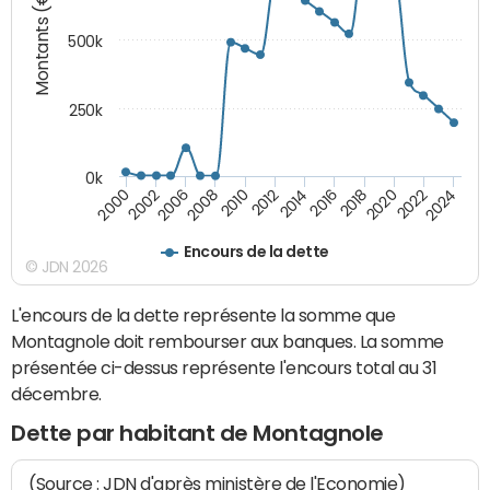
Montants (€)
500k
250k
0k
2016
2014
2012
2010
2008
2006
2002
2000
2024
2022
2020
2018
Encours de la dette
© JDN 2026
L'encours de la dette représente la somme que
Montagnole doit rembourser aux banques. La somme
présentée ci-dessus représente l'encours total au 31
décembre.
Dette par habitant de Montagnole
(Source : JDN d'après ministère de l'Economie)