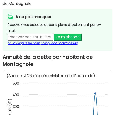
de Montagnole.
A ne pas manquer
Recevez nos astuces et bons plans directement par e-
mail.
Je m'abonne
En savoir plus sur notre politique de confidentialité
Annuité de la dette par habitant de
Montagnole
(Source : JDN d'après ministère de l'Economie)
500
400
Montants (€)
300