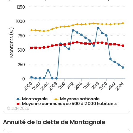
1250
1000
Montants (€)
750
500
250
0
2018
2002
2022
2008
2012
2016
2000
2020
2006
2024
2010
2014
Montagnole
Moyenne nationale
Moyenne communes de 500 à 2 000 habitants
© JDN 2026
Annuité de la dette de Montagnole