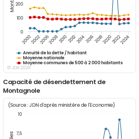
200
100
0
2014
2008
2000
2024
2018
2012
2006
2022
2016
2010
2002
2020
Annuité de la dette / habitant
Moyenne nationale
Moyenne communes de 500 à 2 000 habitants
© JDN 2026
Capacité de désendettement de
Montagnole
(Source : JDN d'après ministère de l'Economie)
10
7,5