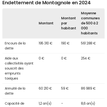
Endettement de Montagnole en 2024
Moyenne
Montant
communes
Montant
par
de 500 à 2
habitant
000
habitants
Encours de la
195 310 €
190 €
561 288 €
dette
Aide aux
0 €
0 €
254 €
collectivités ayant
souscrit des
emprunts
toxiques
Annuité de la
60 210 €
59 €
86 989 €
dette
Capacité de
1,2 an(s)
-
8,6 an(s)