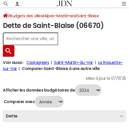
Budgets des villes
Alpes-Maritimes
Saint-Blaise
Dette de Saint-Blaise (06670)
Dette au 31/12/2024
Voir aussi :
Castagniers
Saint-Martin-du-Var
La Roquette-
sur-Var
Comparer Saint-Blaise à une autre ville
Mise à jour le 07/11/25
Afficher les données budgétaires de
Comparer avec
Dette