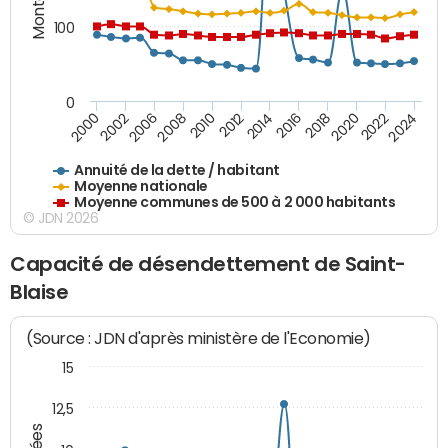
100
0
2014
2008
2000
2024
2018
2012
2006
2022
2016
2010
2002
2020
Annuité de la dette / habitant
Moyenne nationale
Moyenne communes de 500 à 2 000 habitants
© JDN 2026
Capacité de désendettement de Saint-
Blaise
(Source : JDN d'après ministère de l'Economie)
15
12,5