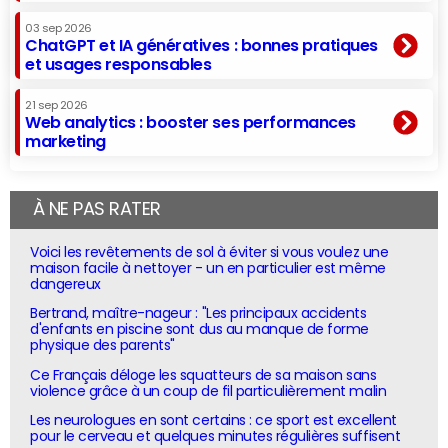
03 sep 2026
ChatGPT et IA génératives : bonnes pratiques
et usages responsables
21 sep 2026
Web analytics : booster ses performances
marketing
À NE PAS RATER
Voici les revêtements de sol à éviter si vous voulez une
maison facile à nettoyer - un en particulier est même
dangereux
Bertrand, maître-nageur : "Les principaux accidents
d'enfants en piscine sont dus au manque de forme
physique des parents"
Ce Français déloge les squatteurs de sa maison sans
violence grâce à un coup de fil particulièrement malin
Les neurologues en sont certains : ce sport est excellent
pour le cerveau et quelques minutes régulières suffisent