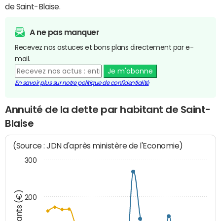
de Saint-Blaise.
A ne pas manquer
Recevez nos astuces et bons plans directement par e-
mail.
Je m'abonne
En savoir plus sur notre politique de confidentialité
Annuité de la dette par habitant de Saint-
Blaise
(Source : JDN d'après ministère de l'Economie)
300
Montants (€)
200