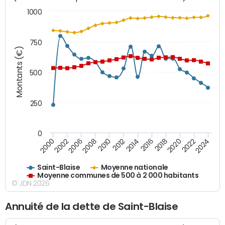
1000
750
Montants (€)
500
250
0
2018
2002
2022
2008
2012
2016
2000
2020
2006
2024
2010
2014
Saint-Blaise
Moyenne nationale
Moyenne communes de 500 à 2 000 habitants
© JDN 2026
Annuité de la dette de Saint-Blaise