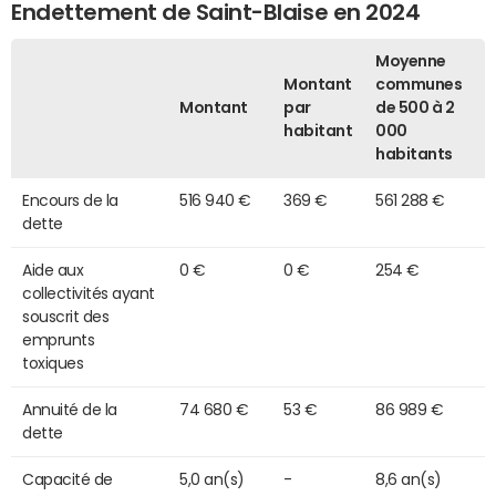
Endettement de Saint-Blaise en 2024
Moyenne
Montant
communes
Montant
par
de 500 à 2
habitant
000
habitants
Encours de la
516 940 €
369 €
561 288 €
dette
Aide aux
0 €
0 €
254 €
collectivités ayant
souscrit des
emprunts
toxiques
Annuité de la
74 680 €
53 €
86 989 €
dette
Capacité de
5,0 an(s)
-
8,6 an(s)