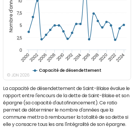
Nombre d'années
10
7,5
5
2,5
0
2016
2008
2018
2010
2020
2000
2012
2022
2002
2014
2024
2006
Capacité de désendettement
© JDN 2026
La capacité de désendettement de Saint-Blaise évalue le
rapport entre l'encours de la dette de Saint-Blaise et son
épargne (sa capacité d'autofinancement). Ce ratio
permet de déterminer le nombre d'années que la
commune mettra à rembourser la totalité de sa dette si
elle y consacre tous les ans l'intégralité de son épargne.