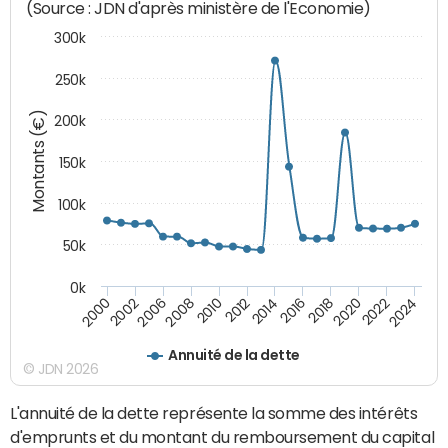
(Source : JDN d'après ministère de l'Economie)
300k
250k
Montants (€)
200k
150k
100k
50k
0k
2008
2022
2002
2018
2014
2010
2024
2006
2020
2000
2016
2012
Annuité de la dette
© JDN 2026
L'annuité de la dette représente la somme des intérêts
d'emprunts et du montant du remboursement du capital