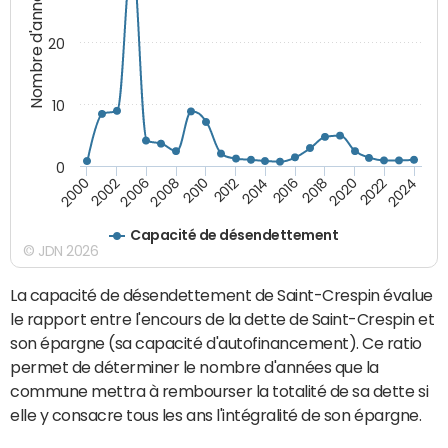
Nombre d'années
20
10
0
2000
2022
2016
2010
2002
2024
2018
2012
2006
2020
2014
2008
Capacité de désendettement
© JDN 2026
La capacité de désendettement de Saint-Crespin évalue
le rapport entre l'encours de la dette de Saint-Crespin et
son épargne (sa capacité d'autofinancement). Ce ratio
permet de déterminer le nombre d'années que la
commune mettra à rembourser la totalité de sa dette si
elle y consacre tous les ans l'intégralité de son épargne.