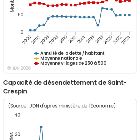
50
0
2014
2008
2000
2024
2018
2012
2006
2022
2016
2010
2002
2020
Annuité de la dette / habitant
Moyenne nationale
Moyenne villages de 250 à 500
© JDN 2026
Capacité de désendettement de Saint-
Crespin
(Source : JDN d'après ministère de l'Economie)
40
30