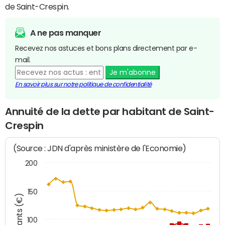
de Saint-Crespin.
A ne pas manquer
Recevez nos astuces et bons plans directement par e-
mail.
Je m'abonne
En savoir plus sur notre politique de confidentialité
Annuité de la dette par habitant de Saint-
Crespin
(Source : JDN d'après ministère de l'Economie)
200
150
Montants (€)
100