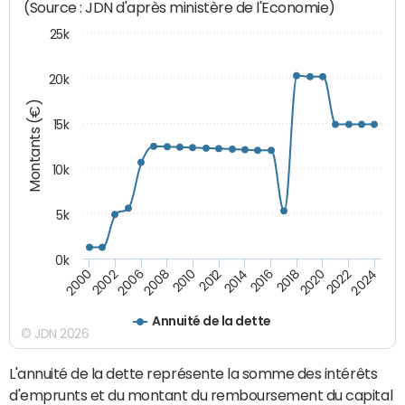
(Source : JDN d'après ministère de l'Economie)
25k
20k
Montants (€)
15k
10k
5k
0k
2020
2024
2000
2006
2010
2014
2018
2022
2002
2008
2012
2016
Annuité de la dette
© JDN 2026
L'annuité de la dette représente la somme des intérêts
d'emprunts et du montant du remboursement du capital