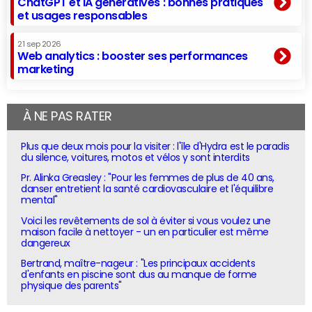
ChatGPT et IA génératives : bonnes pratiques
et usages responsables
21 sep 2026
Web analytics : booster ses performances
marketing
À NE PAS RATER
Plus que deux mois pour la visiter : l'île d'Hydra est le paradis
du silence, voitures, motos et vélos y sont interdits
Pr. Alinka Greasley : "Pour les femmes de plus de 40 ans,
danser entretient la santé cardiovasculaire et l'équilibre
mental"
Voici les revêtements de sol à éviter si vous voulez une
maison facile à nettoyer - un en particulier est même
dangereux
Bertrand, maître-nageur : "Les principaux accidents
d'enfants en piscine sont dus au manque de forme
physique des parents"