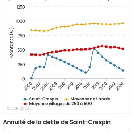
1250
1000
Montants (€)
750
500
250
0
2018
2002
2022
2008
2012
2016
2000
2020
2006
2024
2010
2014
Saint-Crespin
Moyenne nationale
Moyenne villages de 250 à 500
© JDN 2026
Annuité de la dette de Saint-Crespin