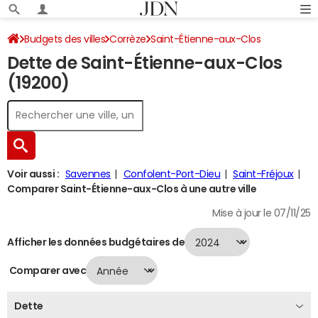
Budgets des villes
Corrèze
Saint-Étienne-aux-Clos
Dette de Saint-Étienne-aux-Clos
Dette au 31/12/2024
(19200)
Voir aussi :
Savennes
Confolent-Port-Dieu
Saint-Fréjoux
Comparer Saint-Étienne-aux-Clos à une autre ville
Mise à jour le 07/11/25
Afficher les données budgétaires de
Comparer avec
Dette