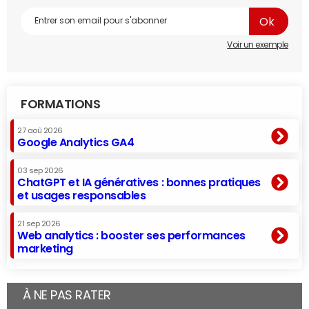
Voir un exemple
FORMATIONS
27 aoû 2026
Google Analytics GA4
03 sep 2026
ChatGPT et IA génératives : bonnes pratiques
et usages responsables
21 sep 2026
Web analytics : booster ses performances
marketing
À NE PAS RATER