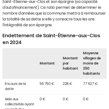
Saint-Étienne-aux-Clos et son épargne (sa capacité
d'autofinancement). Ce ratio permet de déterminer le
nombre d'années que la commune mettra à rembourser
la totalité de sa dette si elle y consacre tous les ans
l'intégralité de son épargne.
Endettement de Saint-Étienne-aux-Clos
en 2024
Moyenne
Montant
villages de
Montant
par
moins de
habitant
250
habitants
Encours de la
56 750 €
228 €
77 627 €
dette
Aide aux
0 €
0 €
0 €
collectivités ayant