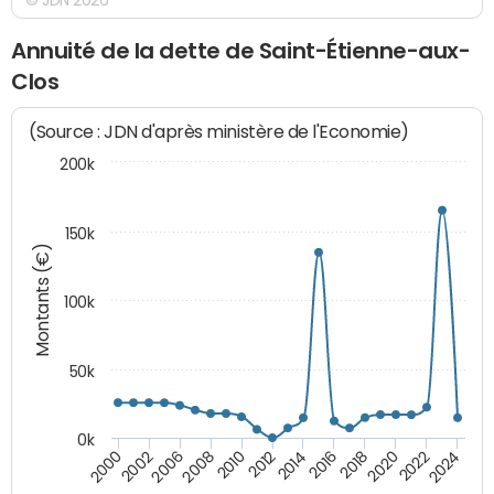
Annuité de la dette de Saint-Étienne-aux-
Clos
(Source : JDN d'après ministère de l'Economie)
200k
150k
Montants (€)
100k
50k
0k
2008
2022
2002
2018
2014
2010
2024
2006
2020
2000
2016
2012