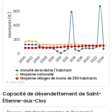
600
Montants (€)
400
200
0
2020
2010
2016
2006
2022
2012
2000
2018
2008
2024
2014
2002
Annuité de la dette / habitant
Moyenne nationale
Moyenne villages de moins de 250 habitants
© JDN 2026
Capacité de désendettement de Saint-
Étienne-aux-Clos