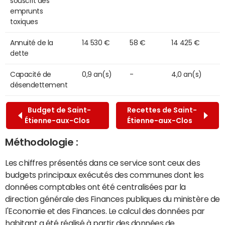
souscrit des
emprunts
toxiques
Annuité de la
14 530 €
58 €
14 425 €
dette
Capacité de
0,9 an(s)
-
4,0 an(s)
désendettement
Budget de Saint-
Recettes de Saint-
Étienne-aux-Clos
Étienne-aux-Clos
Méthodologie :
Les chiffres présentés dans ce service sont ceux des
budgets principaux exécutés des communes dont les
données comptables ont été centralisées par la
direction générale des Finances publiques du ministère de
l'Economie et des Finances. Le calcul des données par
habitant a été réalisé à partir des données de