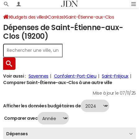
Budgets des villes
Corrèze
Saint-Étienne-aux-Clos
Dépenses de Saint-Étienne-aux-
Dépenses 2024
Clos (19200)
Voir aussi :
Savennes
Confolent-Port-Dieu
Saint-Fréjoux
Comparer Saint-Étienne-aux-Clos à une autre ville
Mise à jour le 07/11/25
Afficher les données budgétaires de
Comparer avec
Dépenses