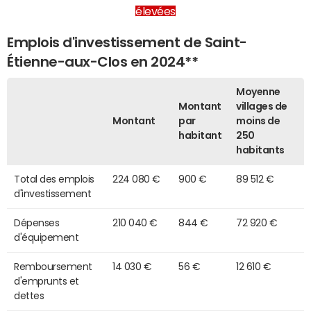
élevées
Emplois d'investissement de Saint-
Étienne-aux-Clos en 2024**
Moyenne
Montant
villages de
Montant
par
moins de
habitant
250
habitants
Total des emplois
224 080 €
900 €
89 512 €
d'investissement
Dépenses
210 040 €
844 €
72 920 €
d'équipement
Remboursement
14 030 €
56 €
12 610 €
d'emprunts et
dettes