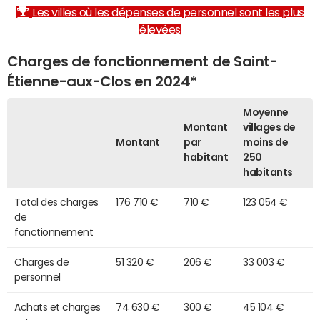
Les villes où les dépenses de personnel sont les plus
élevées
Charges de fonctionnement de Saint-
Étienne-aux-Clos en 2024*
Moyenne
Montant
villages de
Montant
par
moins de
habitant
250
habitants
Total des charges
176 710 €
710 €
123 054 €
de
fonctionnement
Charges de
51 320 €
206 €
33 003 €
personnel
Achats et charges
74 630 €
300 €
45 104 €