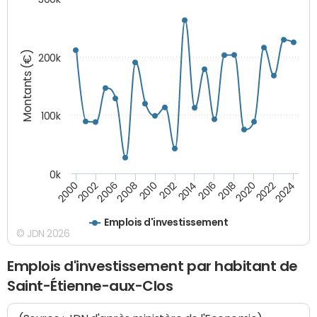
Montants (€)
200k
100k
0k
2008
2022
2002
2018
2014
2010
2024
2006
2020
2000
2016
2012
Emplois d'investissement
© JDN 2026
Emplois d'investissement par habitant de
Saint-Étienne-aux-Clos