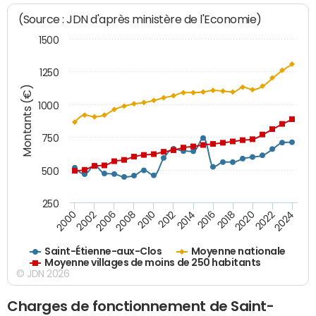
(Source : JDN d'après ministère de l'Economie)
1500
1250
Montants (€)
1000
750
500
250
2018
2002
2022
2008
2012
2016
2000
2020
2006
2024
2010
2014
Saint-Étienne-aux-Clos
Moyenne nationale
Moyenne villages de moins de 250 habitants
© JDN 2026
Charges de fonctionnement de Saint-