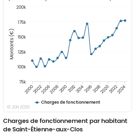
200k
175k
Montants (€)
150k
125k
100k
75k
2008
2022
2002
2018
2014
2010
2024
2006
2020
2000
2016
2012
Charges de fonctionnement
© JDN 2026
Charges de fonctionnement par habitant
de Saint-Étienne-aux-Clos