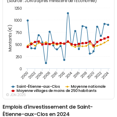
(Source : JDN d'après ministère de l'Economie)
1250
1000
Montants (€)
750
500
250
0
2018
2002
2022
2008
2012
2016
2000
2020
2006
2024
2010
2014
Saint-Étienne-aux-Clos
Moyenne nationale
Moyenne villages de moins de 250 habitants
© JDN 2026
Emplois d'investissement de Saint-
Étienne-aux-Clos en 2024