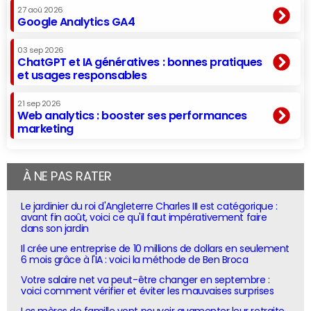
27 aoû 2026
Google Analytics GA4
03 sep 2026
ChatGPT et IA génératives : bonnes pratiques
et usages responsables
21 sep 2026
Web analytics : booster ses performances
marketing
À NE PAS RATER
Le jardinier du roi d'Angleterre Charles III est catégorique :
avant fin août, voici ce qu'il faut impérativement faire
dans son jardin
Il crée une entreprise de 10 millions de dollars en seulement
6 mois grâce à l'IA : voici la méthode de Ben Broca
Votre salaire net va peut-être changer en septembre :
voici comment vérifier et éviter les mauvaises surprises