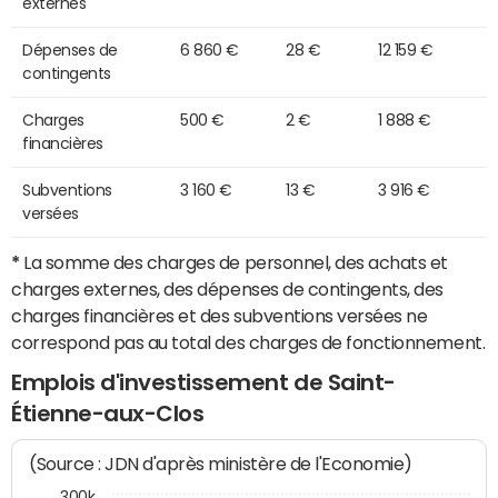
externes
Dépenses de
6 860 €
28 €
12 159 €
contingents
Charges
500 €
2 €
1 888 €
financières
Subventions
3 160 €
13 €
3 916 €
versées
*
La somme des charges de personnel, des achats et
charges externes, des dépenses de contingents, des
charges financières et des subventions versées ne
correspond pas au total des charges de fonctionnement.
Emplois d'investissement de Saint-
Étienne-aux-Clos
(Source : JDN d'après ministère de l'Economie)
300k