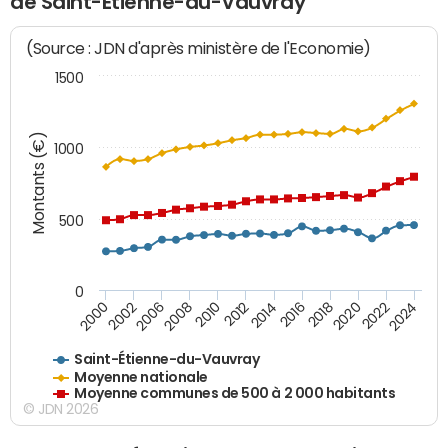
de Saint-Étienne-du-Vauvray
(Source : JDN d'après ministère de l'Economie)
1500
Montants (€)
1000
500
0
2018
2002
2022
2008
2012
2016
2000
2020
2006
2024
2010
2014
Saint-Étienne-du-Vauvray
Moyenne nationale
Moyenne communes de 500 à 2 000 habitants
© JDN 2026