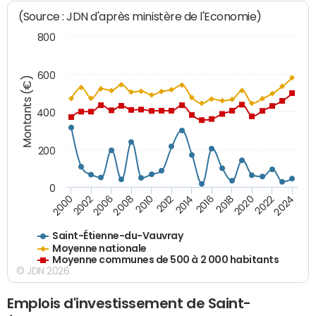
(Source : JDN d'après ministère de l'Economie)
800
600
Montants (€)
400
200
0
2020
2010
2016
2006
2022
2012
2000
2018
2008
2024
2014
2002
Saint-Étienne-du-Vauvray
Moyenne nationale
Moyenne communes de 500 à 2 000 habitants
© JDN 2026
Emplois d'investissement de Saint-