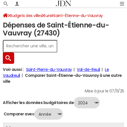
Budgets des villes
Eure
Saint-Étienne-du-Vauvray
Dépenses de Saint-Étienne-du-
Dépenses 2024
Vauvray (27430)
Voir aussi :
Saint-Pierre-du-Vauvray
Val-de-Reuil
Le
Vaudreuil
Comparer Saint-Étienne-du-Vauvray à une autre
ville
Mise à jour le 07/11/25
Afficher les données budgétaires de
Comparer avec