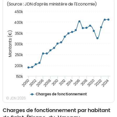
(Source : JDN d'après ministère de l'Economie)
450k
400k
Montants (€)
350k
300k
250k
200k
150k
2000
2022
2016
2010
2002
2024
2018
2012
2006
2020
2014
2008
Charges de fonctionnement
© JDN 2026
Charges de fonctionnement par habitant