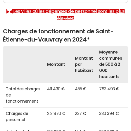
Les villes où les dépenses de personnel sont les plus
élevées
Charges de fonctionnement de Saint-
Étienne-du-Vauvray en 2024*
Moyenne
Montant
communes
Montant
par
de 500 à 2
habitant
000
habitants
Total des charges
411 430 €
455 €
783 493 €
de
fonctionnement
Charges de
213 870 €
237 €
330 394 €
personnel