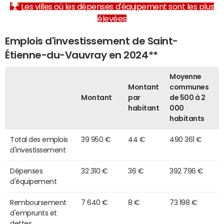
Les villes où les dépenses d'équipement sont les plus
élevées
Emplois d'investissement de Saint-
Étienne-du-Vauvray en 2024**
Moyenne
Montant
communes
Montant
par
de 500 à 2
habitant
000
habitants
Total des emplois
39 950 €
44 €
490 361 €
d'investissement
Dépenses
32 310 €
36 €
392 796 €
d'équipement
Remboursement
7 640 €
8 €
73 198 €
d'emprunts et
dettes