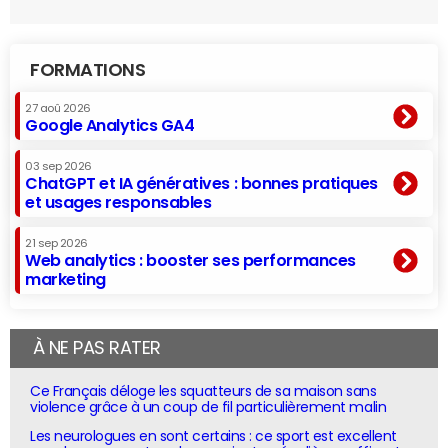
FORMATIONS
27 aoû 2026
Google Analytics GA4
03 sep 2026
ChatGPT et IA génératives : bonnes pratiques
et usages responsables
21 sep 2026
Web analytics : booster ses performances
marketing
À NE PAS RATER
Ce Français déloge les squatteurs de sa maison sans
violence grâce à un coup de fil particulièrement malin
Les neurologues en sont certains : ce sport est excellent