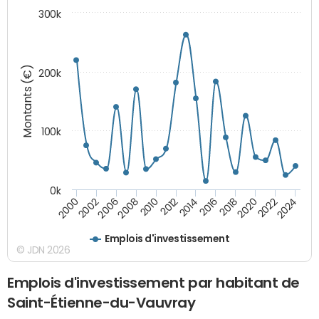
300k
Montants (€)
200k
100k
0k
2008
2022
2002
2018
2014
2010
2024
2006
2020
2000
2016
2012
Emplois d'investissement
© JDN 2026
Emplois d'investissement par habitant de
Saint-Étienne-du-Vauvray