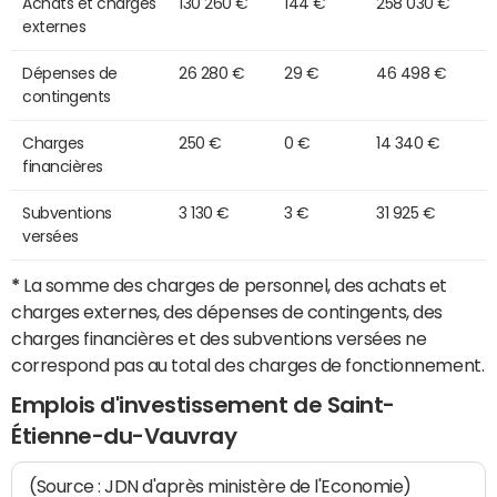
Achats et charges
130 260 €
144 €
258 030 €
externes
Dépenses de
26 280 €
29 €
46 498 €
contingents
Charges
250 €
0 €
14 340 €
financières
Subventions
3 130 €
3 €
31 925 €
versées
*
La somme des charges de personnel, des achats et
charges externes, des dépenses de contingents, des
charges financières et des subventions versées ne
correspond pas au total des charges de fonctionnement.
Emplois d'investissement de Saint-
Étienne-du-Vauvray
(Source : JDN d'après ministère de l'Economie)