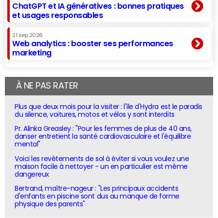
ChatGPT et IA génératives : bonnes pratiques
et usages responsables
21 sep 2026
Web analytics : booster ses performances
marketing
À NE PAS RATER
Plus que deux mois pour la visiter : l'île d'Hydra est le paradis
du silence, voitures, motos et vélos y sont interdits
Pr. Alinka Greasley : "Pour les femmes de plus de 40 ans,
danser entretient la santé cardiovasculaire et l'équilibre
mental"
Voici les revêtements de sol à éviter si vous voulez une
maison facile à nettoyer - un en particulier est même
dangereux
Bertrand, maître-nageur : "Les principaux accidents
d'enfants en piscine sont dus au manque de forme
physique des parents"