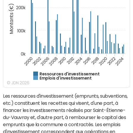
Montants (€)
200k
100k
0k
2008
2022
2002
2018
2014
2010
2024
2006
2020
2000
2016
2012
Ressources d'investissement
Emplois d'investissement
© JDN 2026
Les ressources d'investissement (emprunts, subventions,
etc.) constituent les recettes qui visent, d'une part, à
financer les investissements réalisés par Saint-Étienne-
du-Vauvray et, d'autre part, à rembourser le capital des
emprunts que la commune a contractés. Les emplois
d'investissement correspondent aux opérations en