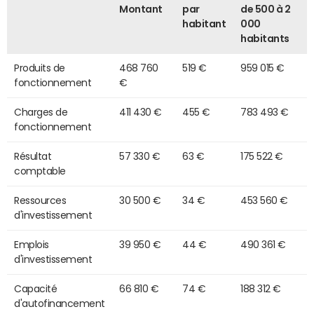
Montant
par
de 500 à 2
habitant
000
habitants
Produits de
468 760
519 €
959 015 €
fonctionnement
€
Charges de
411 430 €
455 €
783 493 €
fonctionnement
Résultat
57 330 €
63 €
175 522 €
comptable
Ressources
30 500 €
34 €
453 560 €
d'investissement
Emplois
39 950 €
44 €
490 361 €
d'investissement
Capacité
66 810 €
74 €
188 312 €
d'autofinancement