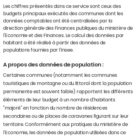
Les chiffres présentés dans ce service sont ceux des
budgets principaux exécutés des communes dont les
données comptables ont été centralisées par la
direction générale des Finances publiques du ministère de
l'Economie et des Finances. Le calcul des données par
habitant a été réalisé à partir des données de
populations fournies par l'Insee.
A propos des données de population :
Certaines communes (notamment les communes
touristiques de montagne ou du littoral dont la population
permanente est souvent faible) rapportent les différents
éléments de leur budget à un nombre d'habitants
"majoré" en fonction du nombre de résidences
secondaires ou de places de caravanes figurant sur leur
territoire. Conformément aux pratiques du ministère de
l'Economie, les données de population utilisées dans ce