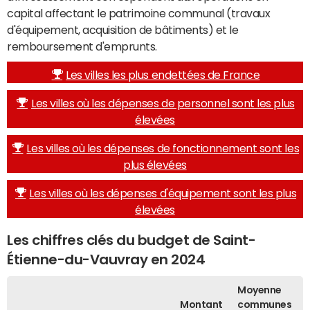
capital affectant le patrimoine communal (travaux
d'équipement, acquisition de bâtiments) et le
remboursement d'emprunts.
Les villes les plus endettées de France
Les villes où les dépenses de personnel sont les plus
élevées
Les villes où les dépenses de fonctionnement sont les
plus élevées
Les villes où les dépenses d'équipement sont les plus
élevées
Les chiffres clés du budget de Saint-
Étienne-du-Vauvray en 2024
Moyenne
Montant
communes