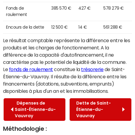
Fonds de
385 570 €
427 €
578 279 €
roulement
Encours de la dette
12 500 €
14 €
561 288 €
Le résultat comptable représente la différence entre les
produits et les charges de fonctionnement. A la
différence de la capacité d'autofinancement, il ne
caractérise pas le potentiel de liquidité de la commune.
Le
fonds de roulement
constitue la
trésorerie
de Saint-
Étienne-du-Vauvray. Il résulte de la différence entre les
financements (dotations, subventions, emprunts)
disponibles à plus d'un an et les immobilisations.
Dépenses de
Dette de Saint-
Saint-Étienne-du-
Étienne-du-
Vauvray
Vauvray
Méthodologie :