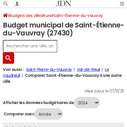
Budgets des villes
Eure
Saint-Étienne-du-Vauvray
Budget municipal de Saint-Étienne-
Budget 2024
du-Vauvray (27430)
Voir aussi :
Saint-Pierre-du-Vauvray
Val-de-Reuil
Le
Vaudreuil
Comparer Saint-Étienne-du-Vauvray à une autre
ville
Mise à jour le 07/11/25
Afficher les données budgétaires de
Comparer avec