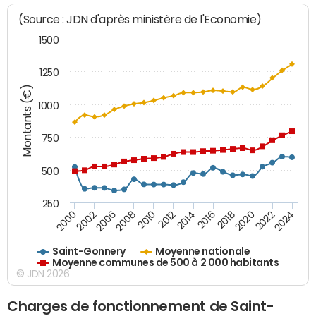
(Source : JDN d'après ministère de l'Economie)
1500
1250
Montants (€)
1000
750
500
250
2018
2002
2022
2008
2012
2016
2000
2020
2006
2024
2010
2014
Saint-Gonnery
Moyenne nationale
Moyenne communes de 500 à 2 000 habitants
© JDN 2026
Charges de fonctionnement de Saint-