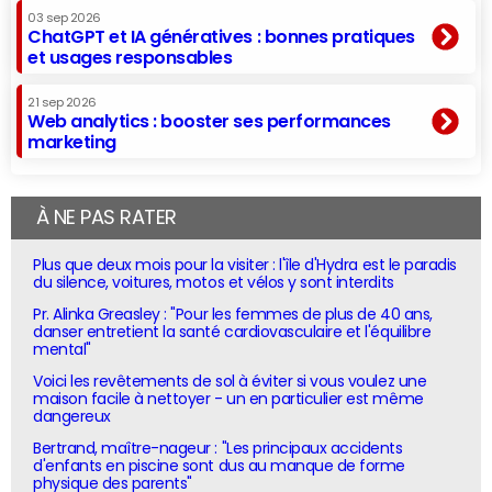
03 sep 2026
ChatGPT et IA génératives : bonnes pratiques
et usages responsables
21 sep 2026
Web analytics : booster ses performances
marketing
À NE PAS RATER
Plus que deux mois pour la visiter : l'île d'Hydra est le paradis
du silence, voitures, motos et vélos y sont interdits
Pr. Alinka Greasley : "Pour les femmes de plus de 40 ans,
danser entretient la santé cardiovasculaire et l'équilibre
mental"
Voici les revêtements de sol à éviter si vous voulez une
maison facile à nettoyer - un en particulier est même
dangereux
Bertrand, maître-nageur : "Les principaux accidents
d'enfants en piscine sont dus au manque de forme
physique des parents"