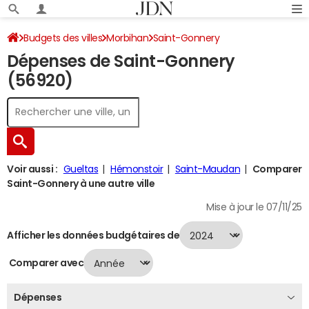
Budgets des villes
Morbihan
Saint-Gonnery
Dépenses de Saint-Gonnery
Dépenses 2024
(56920)
Voir aussi :
Gueltas
Hémonstoir
Saint-Maudan
Comparer
Saint-Gonnery à une autre ville
Mise à jour le 07/11/25
Afficher les données budgétaires de
Comparer avec
Dépenses