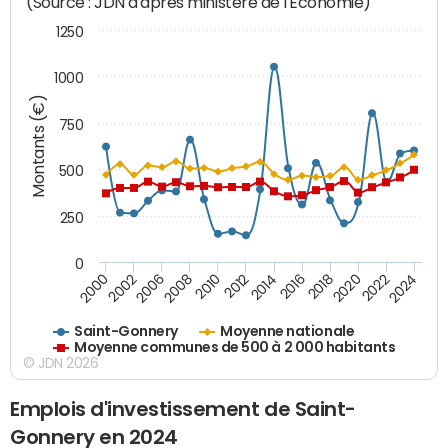
(Source : JDN d'après ministère de l'Economie)
1250
1000
Montants (€)
750
500
250
0
2018
2002
2022
2008
2012
2016
2000
2020
2006
2024
2010
2014
Saint-Gonnery
Moyenne nationale
Moyenne communes de 500 à 2 000 habitants
© JDN 2026
Emplois d'investissement de Saint-
Gonnery en 2024