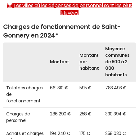
Les villes où les dépenses de personnel sont les plus
élevées
Charges de fonctionnement de Saint-
Gonnery en 2024*
Moyenne
Montant
communes
Montant
par
de 500 à 2
habitant
000
habitants
Total des charges
661 310 €
595 €
783 493 €
de
fonctionnement
Charges de
286 290 €
258 €
330 394 €
personnel
Achats et charges
194 240 €
175 €
258 030 €