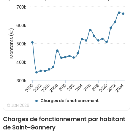
700k
600k
Montants (€)
500k
400k
300k
2000
2022
2016
2010
2002
2024
2018
2012
2006
2020
2014
2008
Charges de fonctionnement
© JDN 2026
Charges de fonctionnement par habitant
de Saint-Gonnery