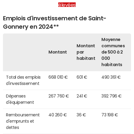
élevées
Emplois d'investissement de Saint-
Gonnery en 2024**
Moyenne
Montant
communes
Montant
par
de 500 à 2
habitant
000
habitants
Total des emplois
668 010 €
601 €
490 361 €
d'investissement
Dépenses
267 760 €
241 €
392 796 €
d'équipement
Remboursement
40 260 €
36 €
73 198 €
d'emprunts et
dettes