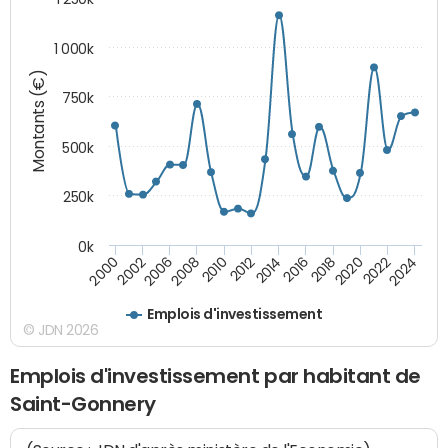
1 000k
Montants (€)
750k
500k
250k
0k
2016
2014
2012
2010
2008
2006
2002
2000
2024
2022
2020
2018
Emplois d'investissement
© JDN 2026
Emplois d'investissement par habitant de
Saint-Gonnery