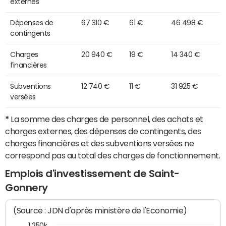
externes
Dépenses de
67 310 €
61 €
46 498 €
contingents
Charges
20 940 €
19 €
14 340 €
financières
Subventions
12 740 €
11 €
31 925 €
versées
*
La somme des charges de personnel, des achats et
charges externes, des dépenses de contingents, des
charges financières et des subventions versées ne
correspond pas au total des charges de fonctionnement.
Emplois d'investissement de Saint-
Gonnery
(Source : JDN d'après ministère de l'Economie)
1 250k