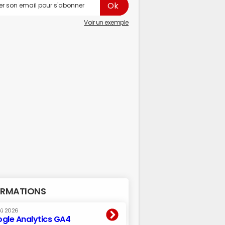
Voir un exemple
RMATIONS
oû 2026
gle Analytics GA4