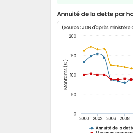
Annuité de la dette par h
(Source : JDN d'après ministère
200
150
Montants (€)
100
50
0
2000
2002
2006
2008
Annuité de la dett