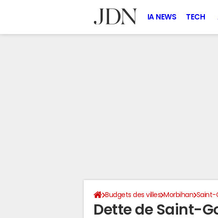
IA NEWS
TECH
Budgets des villes
Morbihan
Saint
Dette de Saint-G