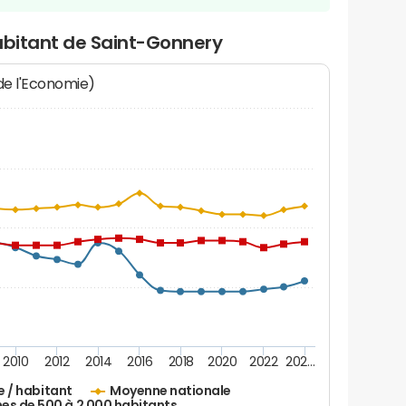
abitant de Saint-Gonnery
 de l'Economie)
2010
2012
2014
2016
2018
2020
2022
202…
e / habitant
Moyenne nationale