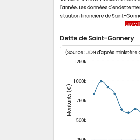
l'année. Les données d'endettemen
situation financière de Saint-Gon
Les vi
Dette de Saint-Gonnery
(Source : JDN d'après ministère
1 250k
1 000k
Montants (€)
750k
500k
250k