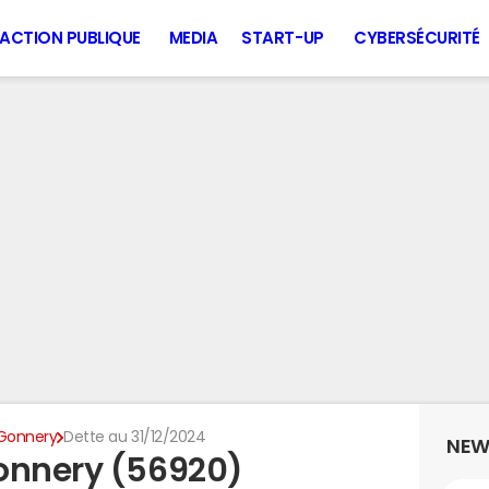
ACTION PUBLIQUE
MEDIA
START-UP
CYBERSÉCURITÉ
-Gonnery
Dette au 31/12/2024
NEW
onnery (56920)