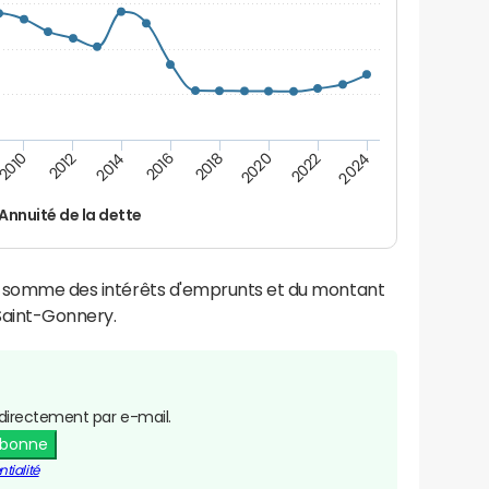
2016
2018
2010
2020
2012
2022
2014
2024
Annuité de la dette
la somme des intérêts d'emprunts et du montant
Saint-Gonnery.
directement par e-mail.
abonne
tialité