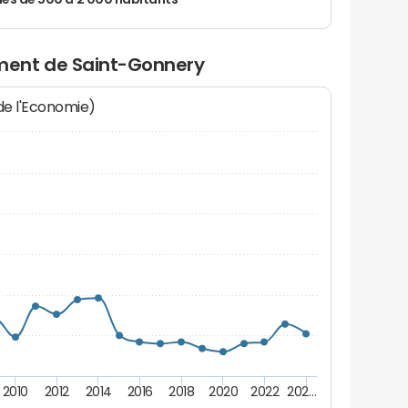
 de 500 à 2 000 habitants
ment de Saint-Gonnery
 de l'Economie)
2010
2012
2014
2016
2018
2020
2022
202…