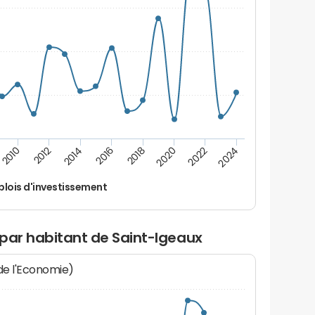
2014
2024
2012
2022
2010
2020
2018
2016
lois d'investissement
 par habitant de Saint-Igeaux
 de l'Economie)