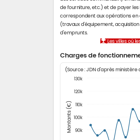
de fourniture, etc.) et de payer les
correspondent aux opérations en 
(travaux d'équipement, acquisiti
d'emprunts.
Les villes où 
Charges de fonctionneme
(Source : JDN d'après ministère
130k
120k
Montants (€)
110k
100k
90k