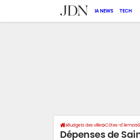
IA NEWS
TECH
Budgets des villes
Côtes-d'Armor
Dépenses de Sai