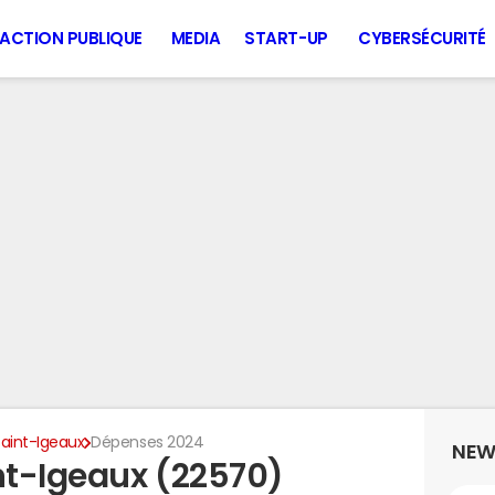
ACTION PUBLIQUE
MEDIA
START-UP
CYBERSÉCURITÉ
Saint-Igeaux
Dépenses 2024
NEW
nt-Igeaux (22570)