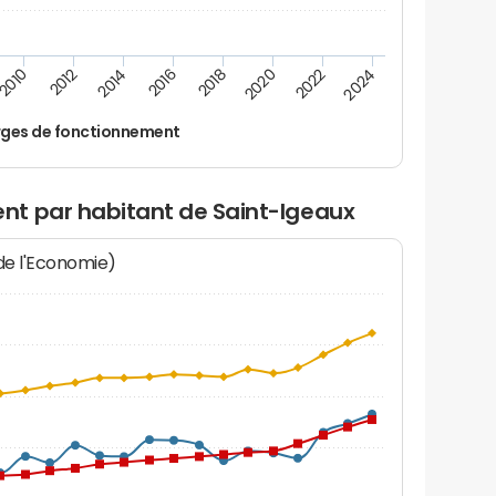
2016
2018
2010
2020
2012
2022
2014
2024
ges de fonctionnement
nt par habitant de Saint-Igeaux
 de l'Economie)