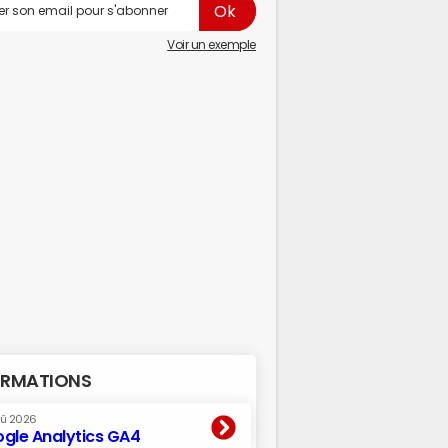
Voir un exemple
RMATIONS
oû 2026
gle Analytics GA4