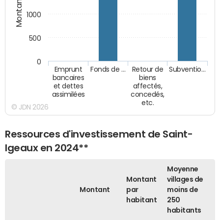
Montants (€)
1000
500
0
Emprunt
Fonds de …
Retour de
Subventio…
bancaires
biens
et dettes
affectés,
assimilées
concedés,
etc.
© JDN 2026
Ressources d'investissement de Saint-
Igeaux en 2024**
Moyenne
Montant
villages de
Montant
par
moins de
habitant
250
habitants