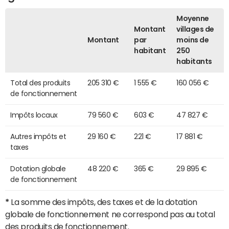
Moyenne
Montant
villages de
Montant
par
moins de
habitant
250
habitants
Total des produits
205 310 €
1 555 €
160 056 €
de fonctionnement
Impôts locaux
79 560 €
603 €
47 827 €
Autres impôts et
29 160 €
221 €
17 881 €
taxes
Dotation globale
48 220 €
365 €
29 895 €
de fonctionnement
*
La somme des impôts, des taxes et de la dotation
globale de fonctionnement ne correspond pas au total
des produits de fonctionnement.