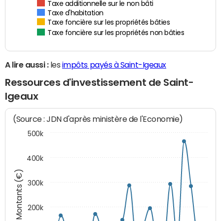
Taxe additionnelle sur le non bâti
Taxe d'habitation
Taxe foncière sur les propriétés bâties
Taxe foncière sur les propriétés non bâties
A lire aussi :
les
impôts payés à Saint-Igeaux
Ressources d'investissement de Saint-
Igeaux
(Source : JDN d'après ministère de l'Economie)
500k
400k
Montants (€)
300k
200k