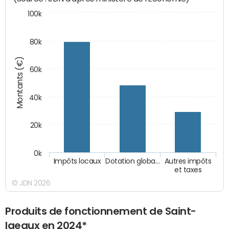
100k
80k
Montants (€)
60k
40k
20k
0k
Impôts locaux
Dotation globa…
Autres impôts
et taxes
© JDN 2026
Produits de fonctionnement de Saint-
Igeaux en 2024*