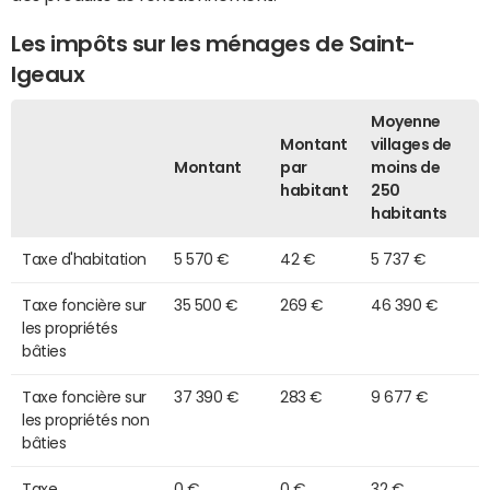
Les impôts sur les ménages de Saint-
Igeaux
Moyenne
Montant
villages de
Montant
par
moins de
habitant
250
habitants
Taxe d'habitation
5 570 €
42 €
5 737 €
Taxe foncière sur
35 500 €
269 €
46 390 €
les propriétés
bâties
Taxe foncière sur
37 390 €
283 €
9 677 €
les propriétés non
bâties
Taxe
0 €
0 €
32 €