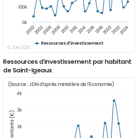
100k
0k
2000
2022
2016
2010
2002
2024
2018
2012
2006
2020
2014
2008
Ressources d'investissement
© JDN 2026
Ressources d'investissement par habitant
de Saint-Igeaux
(Source : JDN d'après ministère de l'Economie)
4k
3k
Montants (€)
2k