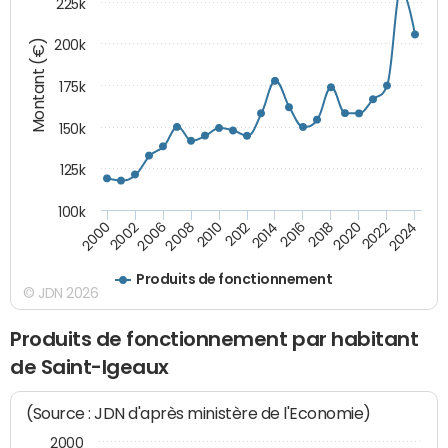
225k
Montant (€)
200k
175k
150k
125k
100k
2008
2022
2002
2018
2014
2010
2024
2006
2020
2000
2016
2012
Produits de fonctionnement
© JDN 2026
Produits de fonctionnement par habitant
de Saint-Igeaux
(Source : JDN d'après ministère de l'Economie)
2000