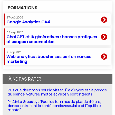
FORMATIONS
27 aoû 2026
Google Analytics GA4
03 sep 2026
ChatGPT et IA génératives : bonnes pratiques
et usages responsables
21 sep 2026
Web analytics : booster ses performances
marketing
À NE PAS RATER
Plus que deux mois pour la visiter : l'île d'Hydra est le paradis
du silence, voitures, motos et vélos y sont interdits
Pr. Alinka Greasley : "Pour les femmes de plus de 40 ans,
danser entretient la santé cardiovasculaire et l'équilibre
mental"