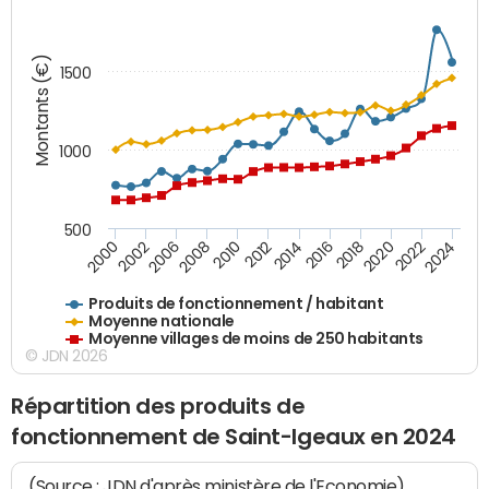
Montants (€)
1500
1000
500
2018
2002
2022
2008
2012
2016
2000
2020
2006
2024
2010
2014
Produits de fonctionnement / habitant
Moyenne nationale
Moyenne villages de moins de 250 habitants
© JDN 2026
Répartition des produits de
fonctionnement de Saint-Igeaux en 2024
(Source : JDN d'après ministère de l'Economie)