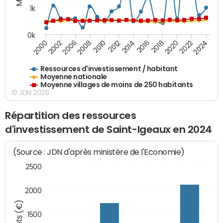
1k
0k
2016
2014
2012
2010
2008
2006
2002
2000
2024
2022
2020
2018
Ressources d'investissement / habitant
Moyenne nationale
Moyenne villages de moins de 250 habitants
© JDN 2026
Répartition des ressources
d'investissement de Saint-Igeaux en 2024
(Source : JDN d'après ministère de l'Economie)
2500
2000
1500