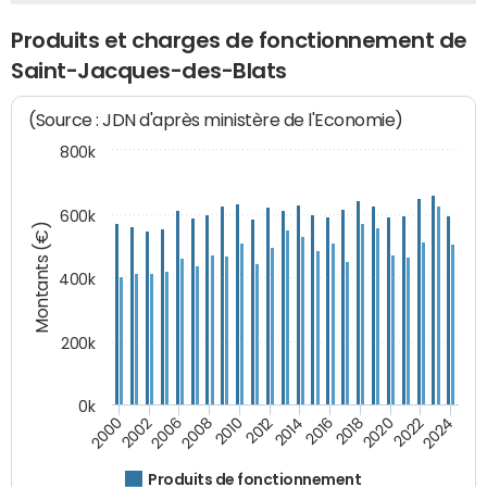
Produits et charges de fonctionnement de
Saint-Jacques-des-Blats
(Source : JDN d'après ministère de l'Economie)
800k
600k
Montants (€)
400k
200k
0k
2000
2022
2016
2010
2002
2024
2018
2012
2006
2020
2014
2008
Produits de fonctionnement