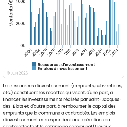
Montants (€)
400k
200k
0k
2000
2022
2016
2010
2002
2024
2018
2012
2006
2020
2014
2008
Ressources d'investissement
Emplois d'investissement
© JDN 2026
Les ressources d'investissement (emprunts, subventions,
etc.) constituent les recettes qui visent, d'une part, à
financer les investissements réalisés par Saint-Jacques-
des-Blats et, d'autre part, à rembourser le capital des
emprunts que la commune a contractés. Les emplois
d'investissement correspondent aux opérations en
capital affectant le patrimoine communal (travaux