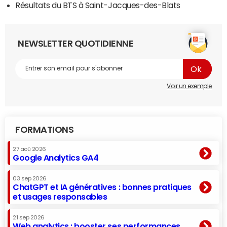
Résultats du BTS à Saint-Jacques-des-Blats
NEWSLETTER QUOTIDIENNE
Voir un exemple
FORMATIONS
27 aoû 2026
Google Analytics GA4
03 sep 2026
ChatGPT et IA génératives : bonnes pratiques
et usages responsables
21 sep 2026
Web analytics : booster ses performances