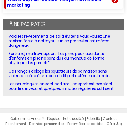
marketing
À NE PAS RATER
Voici les revêtements de sol à éviter si vous voulez une
maison facile à nettoyer - un en particulier est même
dangereux
Bertrand, maître-nageur : "Les principaux accidents
d'enfants en piscine sont dus au manque de forme
physique des parents"
Ce Français déloge les squatteurs de sa maison sans
violence grâce à un coup de fil particulièrement malin
Les neurologues en sont certains : ce sport est excellent
pour le cerveau et quelques minutes régulières suffisent
Qui sommes-nous ?
L'équipe
Notre société
Publicité
Contact
Recrutement
Données personnelles
Paramétrer les cookies
Gérer Utiq