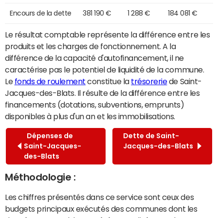
Encours de la dette
381 190 €
1 288 €
184 081 €
Le résultat comptable représente la différence entre les
produits et les charges de fonctionnement. A la
différence de la capacité d'autofinancement, il ne
caractérise pas le potentiel de liquidité de la commune.
Le
fonds de roulement
constitue la
trésorerie
de Saint-
Jacques-des-Blats. Il résulte de la différence entre les
financements (dotations, subventions, emprunts)
disponibles à plus d'un an et les immobilisations.
Dépenses de
Dette de Saint-
Saint-Jacques-
Jacques-des-Blats
des-Blats
Méthodologie :
Les chiffres présentés dans ce service sont ceux des
budgets principaux exécutés des communes dont les