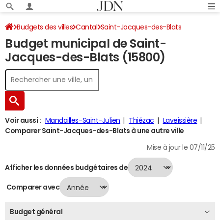
Budgets des villes
Cantal
Saint-Jacques-des-Blats
Budget municipal de Saint-
Budget 2024
Jacques-des-Blats (15800)
Voir aussi :
Mandailles-Saint-Julien
Thiézac
Laveissière
Comparer Saint-Jacques-des-Blats à une autre ville
Mise à jour le 07/11/25
Afficher les données budgétaires de
Comparer avec
Budget général