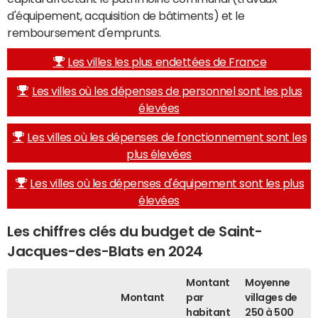
d'équipement, acquisition de bâtiments) et le
remboursement d'emprunts.
Les villes les plus endettées de France
Les villes où les dépenses de personnel sont les plus
élevées
Les villes où les dépenses de fonctionnement sont les
plus élevées
Les villes où les dépenses d'équipement sont les plus
élevées
Les chiffres clés du budget de Saint-
Jacques-des-Blats en 2024
Montant
Moyenne
Montant
par
villages de
habitant
250 à 500