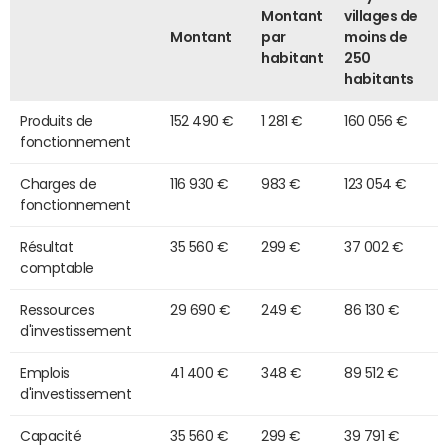
Montant
villages de
Montant
par
moins de
habitant
250
habitants
Produits de
152 490 €
1 281 €
160 056 €
fonctionnement
Charges de
116 930 €
983 €
123 054 €
fonctionnement
Résultat
35 560 €
299 €
37 002 €
comptable
Ressources
29 690 €
249 €
86 130 €
d'investissement
Emplois
41 400 €
348 €
89 512 €
d'investissement
Capacité
35 560 €
299 €
39 791 €