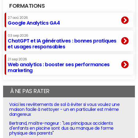
FORMATIONS
27 aoû 2026
Google Analytics GA4
03 sep 2026
ChatGPT et IA génératives : bonnes pratiques
et usages responsables
21 sep 2026
Web analytics : booster ses performances
marketing
À NE PAS RATER
Voici les revêtements de sol à éviter si vous voulez une
maison facile à nettoyer - un en particulier est même
dangereux
Bertrand, maître-nageur : "Les principaux accidents
d'enfants en piscine sont dus au manque de forme
physique des parents"