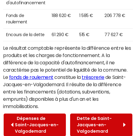
d'autofinancement
Fonds de
188 620 €
1 585 €
206 778 €
roulement
Encours de la dette
61 290 €
515 €
77 627 €
Le résultat comptable représente la différence entre les
produits et les charges de fonctionnement. A la
différence de la capacité d'autofinancement, il ne
caractérise pas le potentiel de liquidité de la commune.
Le
fonds de roulement
constitue la
trésorerie
de Saint-
Jacques-en-Valgodemard. Il résulte de la différence
entre les financements (dotations, subventions,
emprunts) disponibles à plus d'un an et les
immobilisations.
Dépenses de
Dette de Saint-
Saint-Jacques-en-
Jacques-en-
Valgodemard
Valgodemard