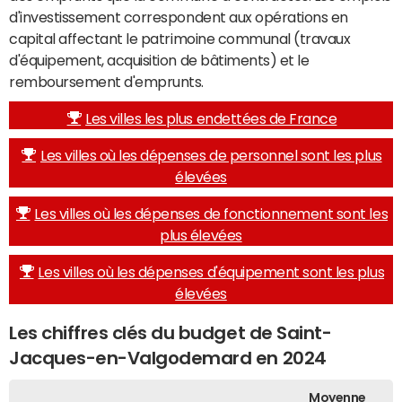
d'investissement correspondent aux opérations en
capital affectant le patrimoine communal (travaux
d'équipement, acquisition de bâtiments) et le
remboursement d'emprunts.
Les villes les plus endettées de France
Les villes où les dépenses de personnel sont les plus
élevées
Les villes où les dépenses de fonctionnement sont les
plus élevées
Les villes où les dépenses d'équipement sont les plus
élevées
Les chiffres clés du budget de Saint-
Jacques-en-Valgodemard en 2024
Moyenne