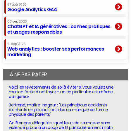
27 aoû 2026
Google Analytics GA4
03 sep 2026
ChatGPT et IA génératives : bonnes pratiques
et usages responsables
21 sep 2026
Web analytics : booster ses performances
marketing
À NE PAS RATER
Voici les revêtements de sol à éviter si vous voulez une
maison facile à nettoyer - un en particulier est même
dangereux
Bertrand, maître-nageur : "Les principaux accidents
d'enfants en piscine sont dus au manque de forme
physique des parents"
Ce Français déloge les squatteurs de sa maison sans
violence grâce à un coup de fil particulièrement malin