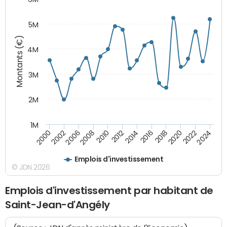
5M
Montants (€)
4M
3M
2M
1M
2010
2012
2014
2016
2018
2020
2022
2024
2000
2002
2006
2008
Emplois d'investissement
© JDN 2026
Emplois d'investissement par habitant de
Saint-Jean-d'Angély