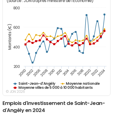
(Source : JDN d'après ministère de l'Economie)
800
Montants (€)
600
400
200
2020
2010
2016
2006
2022
2012
2000
2018
2008
2024
2014
2002
Saint-Jean-d'Angély
Moyenne nationale
Moyenne villes de 5 000 à 10 000 habitants
© JDN 2026
Emplois d'investissement de Saint-Jean-
d'Angély en 2024