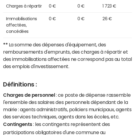
Charges à répartir
0 €
0 €
1 723 €
Immobilisations
0 €
0 €
26 €
affectées,
concédées
**
La somme des dépenses d'équipement, des
remboursements d'emprunts, des charges à répartir et
des immobilisations affectées ne correspond pas au total
des emplois d'investissement.
Définitions :
Charges de personnel
: ce poste de dépense rassemble
l'ensemble des salaires des personnels dépendant de la
mairie : agents administratifs, policiers municipaux, agents
des services techniques, agents dans les écoles, etc.
Contingents
: les contingents représentent des
participations obligatoires d'une commune au