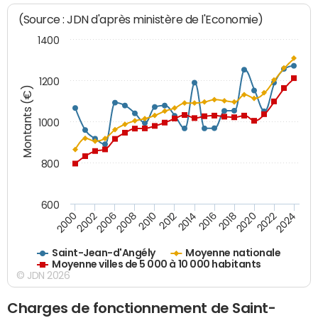
(Source : JDN d'après ministère de l'Economie)
1400
1200
Montants (€)
1000
800
600
2018
2002
2022
2008
2012
2016
2000
2020
2006
2024
2010
2014
Saint-Jean-d'Angély
Moyenne nationale
Moyenne villes de 5 000 à 10 000 habitants
© JDN 2026
Charges de fonctionnement de Saint-