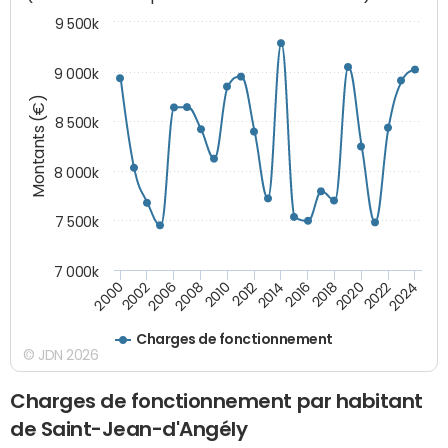
9 500k
9 000k
Montants (€)
8 500k
8 000k
7 500k
7 000k
2010
2012
2014
2016
2018
2020
2022
2024
2000
2002
2006
2008
Charges de fonctionnement
© JDN 2026
Charges de fonctionnement par habitant
de Saint-Jean-d'Angély