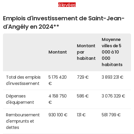
élevées
Emplois d'investissement de Saint-Jean-
d'Angély en 2024**
Moyenne
Montant
villes de 5
Montant
par
000 à 10
habitant
000
habitants
Total des emplois
5 176 420
729 €
3 893 231 €
d'investissement
€
Dépenses
4 158 750
586 €
3 076 329 €
d'équipement
€
Remboursement
930 100 €
131 €
581 799 €
d'emprunts et
dettes