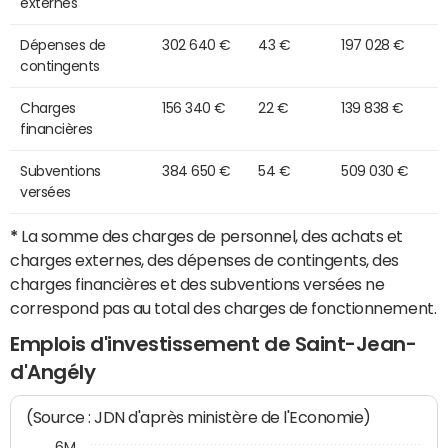
externes
Dépenses de
302 640 €
43 €
197 028 €
contingents
Charges
156 340 €
22 €
139 838 €
financières
Subventions
384 650 €
54 €
509 030 €
versées
*
La somme des charges de personnel, des achats et
charges externes, des dépenses de contingents, des
charges financières et des subventions versées ne
correspond pas au total des charges de fonctionnement.
Emplois d'investissement de Saint-Jean-
d'Angély
(Source : JDN d'après ministère de l'Economie)
6M