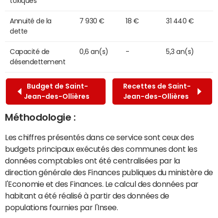
toxiques
Annuité de la
7 930 €
18 €
31 440 €
dette
Capacité de
0,6 an(s)
-
5,3 an(s)
désendettement
Budget de Saint-
Recettes de Saint-
Jean-des-Ollières
Jean-des-Ollières
Méthodologie :
Les chiffres présentés dans ce service sont ceux des
budgets principaux exécutés des communes dont les
données comptables ont été centralisées par la
direction générale des Finances publiques du ministère de
l'Economie et des Finances. Le calcul des données par
habitant a été réalisé à partir des données de
populations fournies par l'Insee.