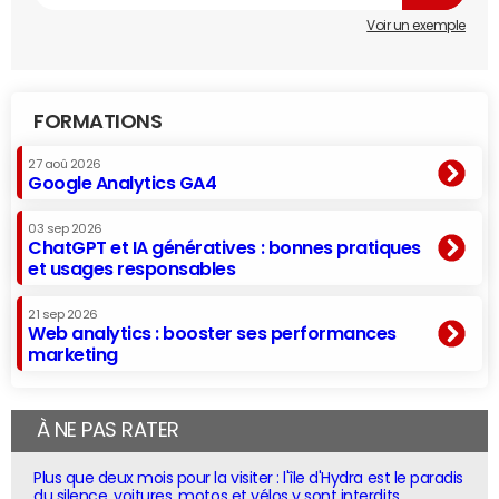
Voir un exemple
FORMATIONS
27 aoû 2026
Google Analytics GA4
03 sep 2026
ChatGPT et IA génératives : bonnes pratiques
et usages responsables
21 sep 2026
Web analytics : booster ses performances
marketing
À NE PAS RATER
Plus que deux mois pour la visiter : l'île d'Hydra est le paradis
du silence, voitures, motos et vélos y sont interdits