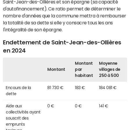
Saint-Jean-des-Ollières et son épargne (sa capacité
d'autofinancement). Ce ratio permet de déterminer le
nombre d'années que la commune mettra à rembourser
la totalité de sa dette si elle y consacre tous les ans
l'intégralité de son épargne.
Endettement de Saint-Jean-des-Ollières
en 2024
Montant
Moyenne
Montant
par
villages de
habitant
250 à 500
Encours de la
81 730 €
183 €
184 081 €
dette
Aide aux
0 €
0 €
141 €
collectivités ayant
souscrit des
emprunts