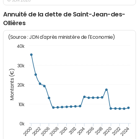
Annuité de la dette de Saint-Jean-des-
Ollières
(Source : JDN d'après ministère de l'Economie)
40k
30k
Montants (€)
20k
10k
0k
2020
2010
2016
2006
2022
2012
2000
2018
2008
2024
2014
2002