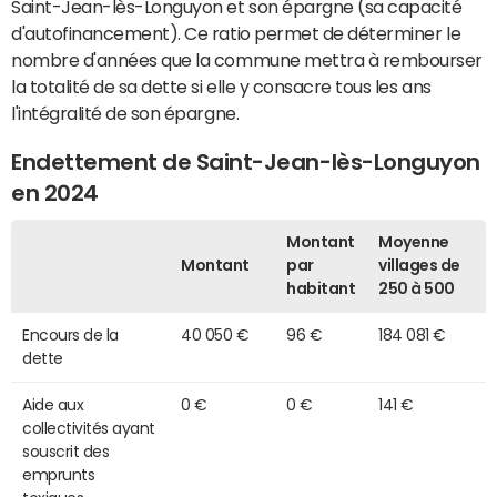
Saint-Jean-lès-Longuyon et son épargne (sa capacité
d'autofinancement). Ce ratio permet de déterminer le
nombre d'années que la commune mettra à rembourser
la totalité de sa dette si elle y consacre tous les ans
l'intégralité de son épargne.
Endettement de Saint-Jean-lès-Longuyon
en 2024
Montant
Moyenne
Montant
par
villages de
habitant
250 à 500
Encours de la
40 050 €
96 €
184 081 €
dette
Aide aux
0 €
0 €
141 €
collectivités ayant
souscrit des
emprunts