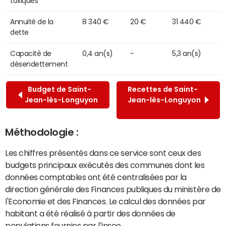
toxiques
Annuité de la
8 340 €
20 €
31 440 €
dette
Capacité de
0,4 an(s)
-
5,3 an(s)
désendettement
Budget de Saint-
Recettes de Saint-
Jean-lès-Longuyon
Jean-lès-Longuyon
Méthodologie :
Les chiffres présentés dans ce service sont ceux des
budgets principaux exécutés des communes dont les
données comptables ont été centralisées par la
direction générale des Finances publiques du ministère de
l'Economie et des Finances. Le calcul des données par
habitant a été réalisé à partir des données de
populations fournies par l'Insee.