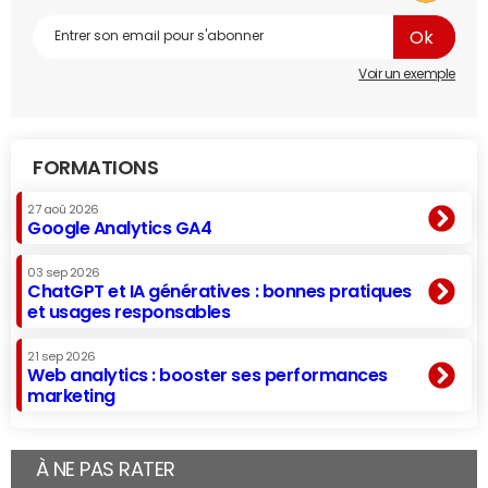
Voir un exemple
FORMATIONS
27 aoû 2026
Google Analytics GA4
03 sep 2026
ChatGPT et IA génératives : bonnes pratiques
et usages responsables
21 sep 2026
Web analytics : booster ses performances
marketing
À NE PAS RATER