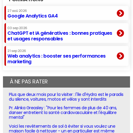
27 aoû 2026
Google Analytics GA4
03 sep 2026
ChatGPT et IA génératives : bonnes pratiques
et usages responsables
21 sep 2026
Web analytics : booster ses performances
marketing
À NE PAS RATER
Plus que deux mois pour la visiter : l'île d'Hydra est le paradis
du silence, voitures, motos et vélos y sont interdits
Pr. Alinka Greasley : "Pour les femmes de plus de 40 ans,
danser entretient la santé cardiovasculaire et l'équilibre
mental"
Voici les revêtements de sol à éviter si vous voulez une
maison facile à nettoyer - un en particulier est même