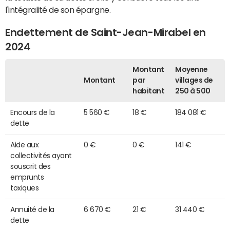
l'intégralité de son épargne.
Endettement de Saint-Jean-Mirabel en
2024
Montant
Moyenne
Montant
par
villages de
habitant
250 à 500
Encours de la
5 560 €
18 €
184 081 €
dette
Aide aux
0 €
0 €
141 €
collectivités ayant
souscrit des
emprunts
toxiques
Annuité de la
6 670 €
21 €
31 440 €
dette