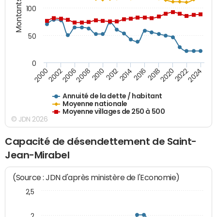
Montants (€)
100
50
0
2014
2008
2000
2024
2018
2012
2006
2022
2016
2010
2002
2020
Annuité de la dette / habitant
Moyenne nationale
Moyenne villages de 250 à 500
© JDN 2026
Capacité de désendettement de Saint-
Jean-Mirabel
(Source : JDN d'après ministère de l'Economie)
2,5
2