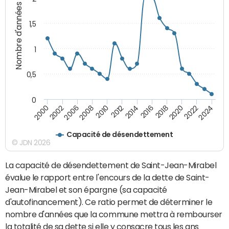
Nombre d'années
1,5
1
0,5
0
2016
2014
2012
2010
2008
2006
2002
2000
2024
2022
2020
2018
Capacité de désendettement
© JDN 2026
La capacité de désendettement de Saint-Jean-Mirabel
évalue le rapport entre l'encours de la dette de Saint-
Jean-Mirabel et son épargne (sa capacité
d'autofinancement). Ce ratio permet de déterminer le
nombre d'années que la commune mettra à rembourser
la totalité de sa dette si elle y consacre tous les ans