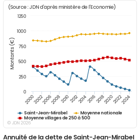
(Source : JDN d'après ministère de l'Economie)
1250
1000
Montants (€)
750
500
250
0
2018
2002
2022
2008
2012
2016
2000
2020
2006
2024
2010
2014
Saint-Jean-Mirabel
Moyenne nationale
Moyenne villages de 250 à 500
© JDN 2026
Annuité de la dette de Saint-Jean-Mirabel