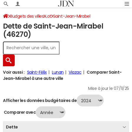
Budgets des villes
Lot
Saint-Jean-Mirabel
Dette de Saint-Jean-Mirabel
Dette au 31/12/2024
(46270)
Voir aussi :
Saint-Félix
Lunan
Viazac
Comparer Saint-
Jean-Mirabel à une autre ville
Mise à jour le 07/11/25
Afficher les données budgétaires de
Comparer avec
Dette