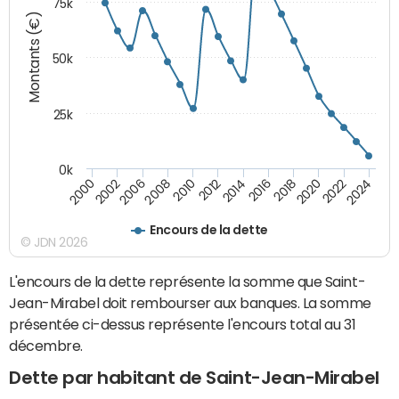
75k
Montants (€)
50k
25k
0k
2024
2002
2010
2016
2022
2000
2008
2014
2020
2006
2012
2018
Encours de la dette
© JDN 2026
L'encours de la dette représente la somme que Saint-
Jean-Mirabel doit rembourser aux banques. La somme
présentée ci-dessus représente l'encours total au 31
décembre.
Dette par habitant de Saint-Jean-Mirabel