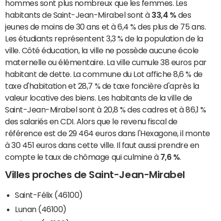
hommes sont plus nombreux que les femmes. Les
habitants de Saint-Jean-Mirabel sont à
33,4 %
des
jeunes de moins de 30 ans et à 6,4 % des plus de 75 ans.
Les étudiants représentent 3,3 % de la population de la
ville. Côté éducation, la ville ne possède aucune école
maternelle ou élémentaire. La ville cumule 38 euros par
habitant de dette. La commune du Lot affiche 8,6 % de
taxe d'habitation et 28,7 % de taxe foncière d'après la
valeur locative des biens. Les habitants de la ville de
Saint-Jean-Mirabel sont à 20,8 % des cadres et à 86,1 %
des salariés en CDI. Alors que le revenu fiscal de
référence est de 29 464 euros dans l'Hexagone, il monte
à 30 451 euros dans cette ville. Il faut aussi prendre en
compte le taux de chômage qui culmine à
7,6 %
.
Villes proches de Saint-Jean-Mirabel
Saint-Félix (46100)
Lunan (46100)