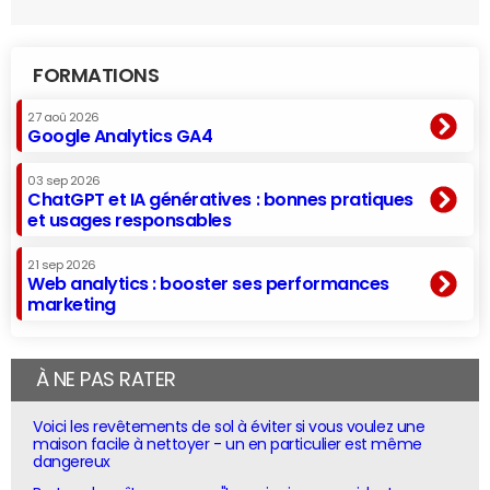
FORMATIONS
27 aoû 2026
Google Analytics GA4
03 sep 2026
ChatGPT et IA génératives : bonnes pratiques
et usages responsables
21 sep 2026
Web analytics : booster ses performances
marketing
À NE PAS RATER
Voici les revêtements de sol à éviter si vous voulez une
maison facile à nettoyer - un en particulier est même
dangereux