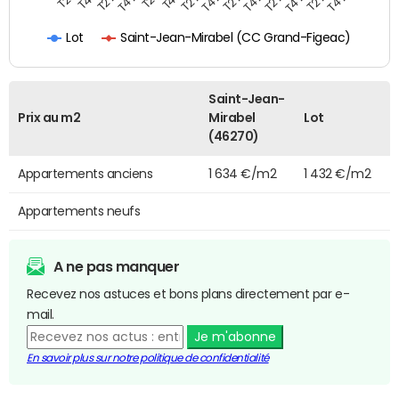
Saint-Jean-Mirabel (CC Grand-Figeac)
Lot
Saint-Jean-
Prix au m2
Mirabel
Lot
(46270)
Appartements anciens
1 634 €/m2
1 432 €/m2
Appartements neufs
A ne pas manquer
Recevez nos astuces et bons plans directement par e-
mail.
Je m'abonne
En savoir plus sur notre politique de confidentialité