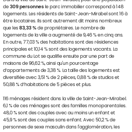
de
309 personnes
le parc immobilier correspond à 148
logements. Les résidents de Saint-Jean-Mirabel sont 16 à
être locataires. Ils sont autrement dit moins nombreux
que les
83,33 %
de propriétaires. Le nombre de
logements de la ville a augmenté de 9,46 % en cinq ans.
En outre, 77,03 % des habitations sont des résidences
principales et 10,14 % sont des logements vacants. La
commune du Lot se qualifie ensuite par une part de
maisons de 96,62 %, ainsi qu'un pourcentage
d’appartements de 3,38 %. La taille des logements est
diversifiée avec 3,51 % de 2 pièces, 0,88 % de studios et
50,88 % d’habitations de 5 pièces et plus.
116 ménages résident dans la ville de Saint-Jean-Mirabel.
6,1 % de ces ménages sont des familles monoparentales.
48,0 % sont des couples avec au moins un enfant et
45,9 % sont des couples sans enfant. Avec 50,2 % de
personnes de sexe masculin dans l'agglomération, les