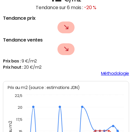
Tendance sur 6 mois :
-20 %
Tendance prix
Tendance ventes
Prix bas :
9 €/m2
Prix haut :
20 €/m2
Méthodologie
Prix au m2 (source : estimations JDN)
22,5
20
17,5
Prix au m2
15