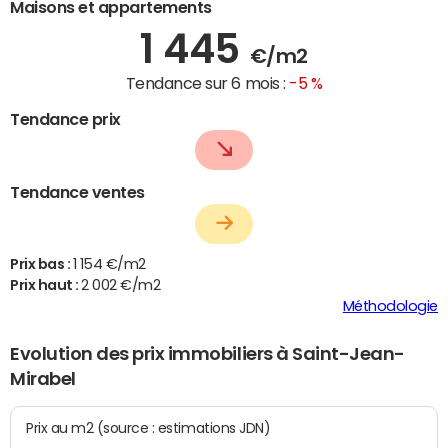
Maisons et appartements
1 445
€/m2
Tendance sur 6 mois :
-5 %
Tendance prix
Tendance ventes
Prix bas :
1 154 €/m2
Prix haut :
2 002 €/m2
Méthodologie
Evolution des prix immobiliers à Saint-Jean-
Mirabel
Prix au m2 (source : estimations JDN)