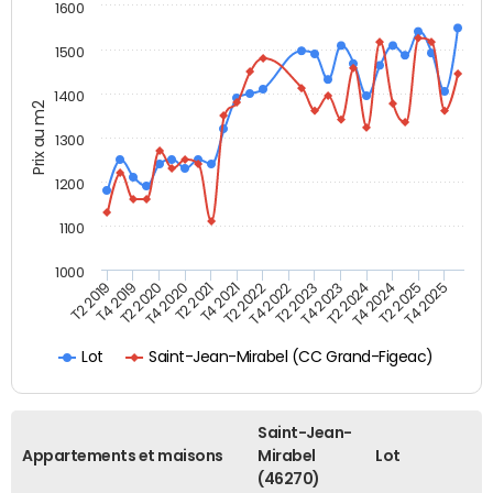
1600
1500
1400
Prix au m2
1300
1200
1100
1000
T4 2021
T2 2025
T2 2019
T4 2022
T2 2020
T4 2023
T2 2021
T4 2024
T2 2022
T4 2025
T4 2019
T2 2023
T4 2020
T2 2024
Saint-Jean-Mirabel (CC Grand-Figeac)
Lot
Saint-Jean-
Appartements et maisons
Mirabel
Lot
(46270)