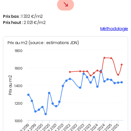
Prix bas :
1 332 €/m2
Prix haut :
2 021 €/m2
Méthodologie
Prix au m2 (source : estimations JDN)
1800
1600
Prix au m2
1400
1200
1000
T4 2021
T2 2025
T2 2019
T4 2022
T2 2020
T4 2023
T2 2021
T4 2024
T2 2022
T4 2025
T4 2019
T2 2023
T4 2020
T2 2024