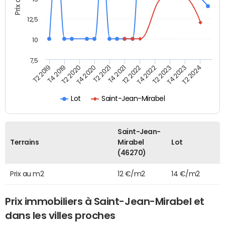
12,5
10
7,5
T4 2020
T2 2023
T2 2020
T4 2022
T4 2019
T2 2022
T2 2019
T4 2021
T2 2024
T2 2021
T4 2023
Lot
Saint-Jean-Mirabel
Saint-Jean-
Terrains
Mirabel
Lot
(46270)
Prix au m2
12 €/m2
14 €/m2
Prix immobiliers à Saint-Jean-Mirabel et
dans les villes proches