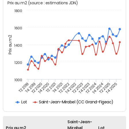
Prix au m2 (source : estimations JDN)
1800
1600
Prix au m2
1400
1200
1000
T4 2021
T2 2025
T2 2019
T4 2022
T2 2020
T4 2023
T2 2021
T4 2024
T2 2022
T4 2025
T4 2019
T2 2023
T4 2020
T2 2024
Saint-Jean-Mirabel (CC Grand-Figeac)
Lot
Saint-Jean-
Prix au m2
Mirabel
Lot