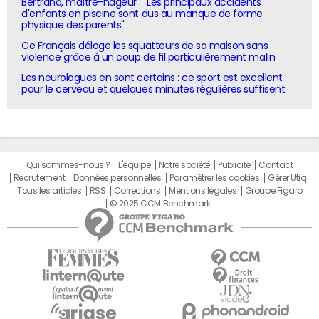
Bertrand, maître-nageur : "Les principaux accidents
d'enfants en piscine sont dus au manque de forme
physique des parents"
Ce Français déloge les squatteurs de sa maison sans
violence grâce à un coup de fil particulièrement malin
Les neurologues en sont certains : ce sport est excellent
pour le cerveau et quelques minutes régulières suffisent
Qui sommes-nous ?
L'équipe
Notre société
Publicité
Contact
Recrutement
Données personnelles
Paramétrer les cookies
Gérer Utiq
Tous les articles
RSS
Corrections
Mentions légales
Groupe Figaro
© 2025 CCM Benchmark