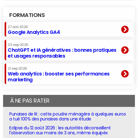
FORMATIONS
27 aoû 2026
Google Analytics GA4
03 sep 2026
ChatGPT et IA génératives : bonnes pratiques
et usages responsables
21 sep 2026
Web analytics : booster ses performances
marketing
À NE PAS RATER
Punaises de lit : cette poudre ménagère à quelques euros
a tué 100% des punaises dans une étude
Eclipse du 12 août 2026 : les autorités déconseillent
l'observation aux moins de 3 ans, même équipés