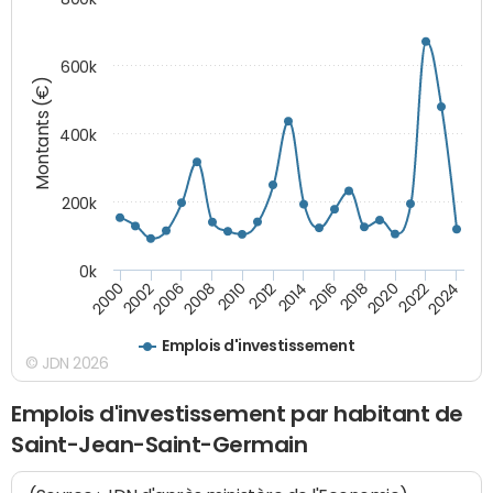
600k
Montants (€)
400k
200k
0k
2000
2022
2016
2010
2002
2024
2018
2012
2006
2020
2014
2008
Emplois d'investissement
© JDN 2026
Emplois d'investissement par habitant de
Saint-Jean-Saint-Germain