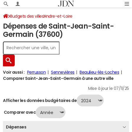
Budgets des villes
Indre-et-Loire
Dépenses de Saint-Jean-Saint-
Saint-Jean-Saint-Germain
Dépenses 2024
Germain (37600)
Voir aussi :
Perrusson
Sennevières
Beaulieu-lès-Loches
Comparer Saint-Jean-Saint-Germain à une autre ville
Mise à jour le 07/11/25
Afficher les données budgétaires de
Comparer avec
Dépenses