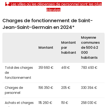
Les villes où les dépenses de personnel sont les plus
élevées
Charges de fonctionnement de Saint-
Jean-Saint-Germain en 2024*
Moyenne
Montant
communes
Montant
par
de 500 à 2
habitant
000
habitants
Total des charges
351 660 €
461 €
783 493 €
de
fonctionnement
Charges de
156 350 €
205 €
330 394 €
personnel
Achats et charges
115 260 €
151 €
258 030 €