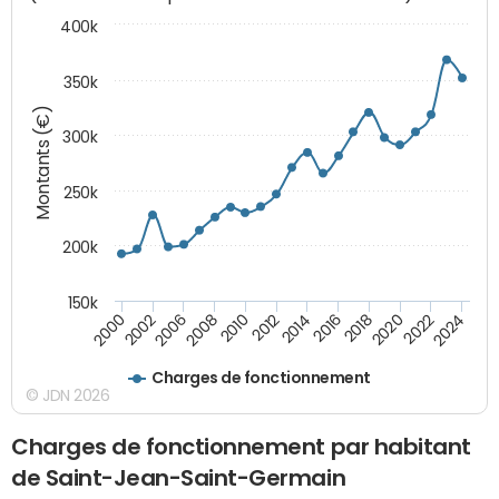
400k
350k
Montants (€)
300k
250k
200k
150k
2000
2022
2016
2010
2002
2024
2018
2012
2006
2020
2014
2008
Charges de fonctionnement
© JDN 2026
Charges de fonctionnement par habitant
de Saint-Jean-Saint-Germain