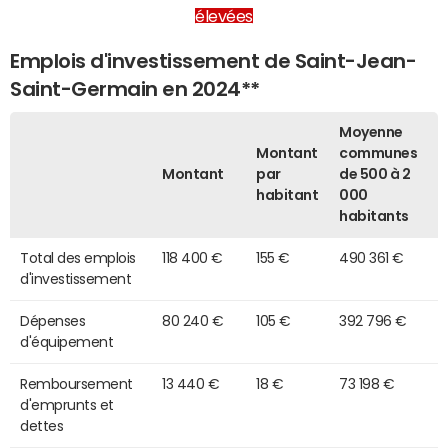
élevées
Emplois d'investissement de Saint-Jean-
Saint-Germain en 2024**
Moyenne
Montant
communes
Montant
par
de 500 à 2
habitant
000
habitants
Total des emplois
118 400 €
155 €
490 361 €
d'investissement
Dépenses
80 240 €
105 €
392 796 €
d'équipement
Remboursement
13 440 €
18 €
73 198 €
d'emprunts et
dettes