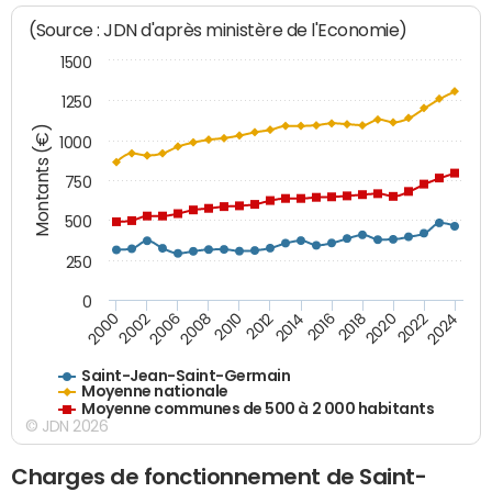
(Source : JDN d'après ministère de l'Economie)
1500
1250
Montants (€)
1000
750
500
250
0
2018
2002
2022
2008
2012
2016
2000
2020
2006
2024
2010
2014
Saint-Jean-Saint-Germain
Moyenne nationale
Moyenne communes de 500 à 2 000 habitants
© JDN 2026
Charges de fonctionnement de Saint-