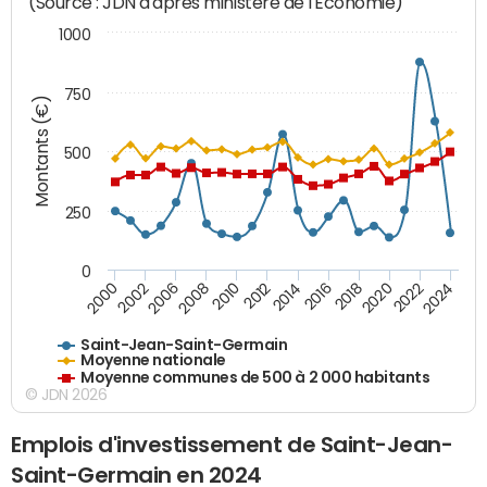
(Source : JDN d'après ministère de l'Economie)
1000
750
Montants (€)
500
250
0
2018
2002
2022
2008
2012
2016
2000
2020
2006
2024
2010
2014
Saint-Jean-Saint-Germain
Moyenne nationale
Moyenne communes de 500 à 2 000 habitants
© JDN 2026
Emplois d'investissement de Saint-Jean-
Saint-Germain en 2024