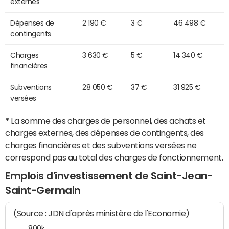
externes
Dépenses de
2 190 €
3 €
46 498 €
contingents
Charges
3 630 €
5 €
14 340 €
financières
Subventions
28 050 €
37 €
31 925 €
versées
*
La somme des charges de personnel, des achats et
charges externes, des dépenses de contingents, des
charges financières et des subventions versées ne
correspond pas au total des charges de fonctionnement.
Emplois d'investissement de Saint-Jean-
Saint-Germain
(Source : JDN d'après ministère de l'Economie)
800k