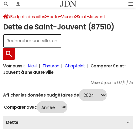
Budgets des villes
Haute-Vienne
Saint-Jouvent
Dette de Saint-Jouvent (87510)
Dette au 31/12/2024
Voir aussi :
Nieul
Thouron
Chaptelat
Comparer Saint-
Jouvent à une autre ville
Mise à jour le 07/11/25
Afficher les données budgétaires de
Comparer avec
Dette