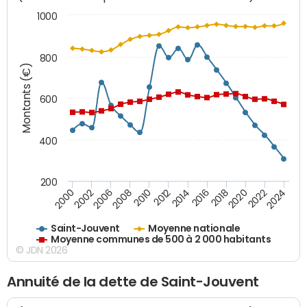
1000
800
Montants (€)
600
400
200
2018
2002
2022
2008
2012
2016
2000
2020
2006
2024
2010
2014
Saint-Jouvent
Moyenne nationale
Moyenne communes de 500 à 2 000 habitants
© JDN 2026
Annuité de la dette de Saint-Jouvent