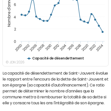
Nombre d'années
6
4
2
0
2000
2022
2016
2010
2002
2024
2018
2012
2006
2020
2014
2008
Capacité de désendettement
© JDN 2026
La capacité de désendettement de Saint-Jouvent évalue
le rapport entre l'encours de la dette de Saint-Jouvent et
son épargne (sa capacité d'autofinancement). Ce ratio
permet de déterminer le nombre d'années que la
commune mettra à rembourser la totalité de sa dette si
elle y consacre tous les ans l'intégralité de son épargne.