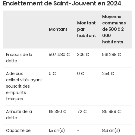
Endettement de Saint-Jouvent en 2024
Moyenne
Montant
communes
Montant
par
de 500 à 2
habitant
000
habitants
Encours de la
507 480 €
306 €
561 288 €
dette
Aide aux
0 €
0 €
254 €
collectivités ayant
souscrit des
emprunts
toxiques
Annuité de la
119 390 €
72 €
86 989 €
dette
Capacité de
1,5 an(s)
-
8,6 an(s)