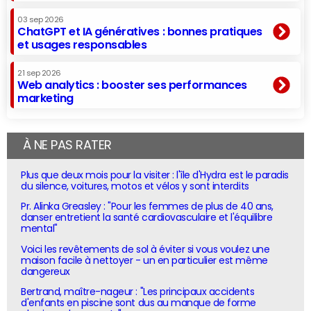
03 sep 2026
ChatGPT et IA génératives : bonnes pratiques
et usages responsables
21 sep 2026
Web analytics : booster ses performances
marketing
À NE PAS RATER
Plus que deux mois pour la visiter : l'île d'Hydra est le paradis
du silence, voitures, motos et vélos y sont interdits
Pr. Alinka Greasley : "Pour les femmes de plus de 40 ans,
danser entretient la santé cardiovasculaire et l'équilibre
mental"
Voici les revêtements de sol à éviter si vous voulez une
maison facile à nettoyer - un en particulier est même
dangereux
Bertrand, maître-nageur : "Les principaux accidents
d'enfants en piscine sont dus au manque de forme