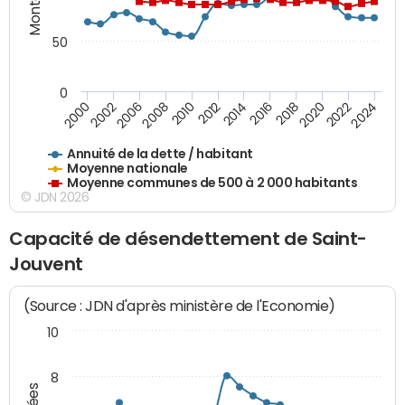
50
0
2014
2008
2000
2024
2018
2012
2006
2022
2016
2010
2002
2020
Annuité de la dette / habitant
Moyenne nationale
Moyenne communes de 500 à 2 000 habitants
© JDN 2026
Capacité de désendettement de Saint-
Jouvent
(Source : JDN d'après ministère de l'Economie)
10
8