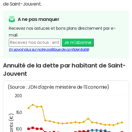
de Saint-Jouvent.
A ne pas manquer
Recevez nos astuces et bons plans directement par e-
mail.
Je m'abonne
En savoir plus sur notre politique de confidentialité
Annuité de la dette par habitant de Saint-
Jouvent
(Source : JDN d'après ministère de l'Economie)
200
150
Montants (€)
100