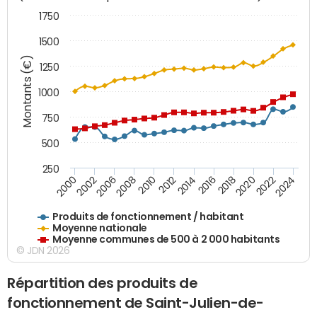
1750
1500
Montants (€)
1250
1000
750
500
250
2018
2002
2022
2008
2012
2016
2000
2020
2006
2024
2010
2014
Produits de fonctionnement / habitant
Moyenne nationale
Moyenne communes de 500 à 2 000 habitants
© JDN 2026
Répartition des produits de
fonctionnement de Saint-Julien-de-