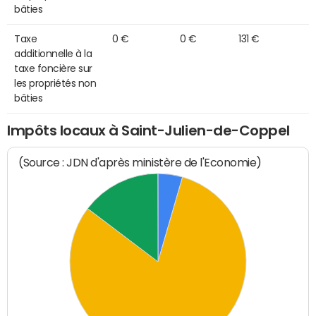
bâties
Taxe
0 €
0 €
131 €
additionnelle à la
taxe foncière sur
les propriétés non
bâties
Impôts locaux à Saint-Julien-de-Coppel
(Source : JDN d'après ministère de l'Economie)