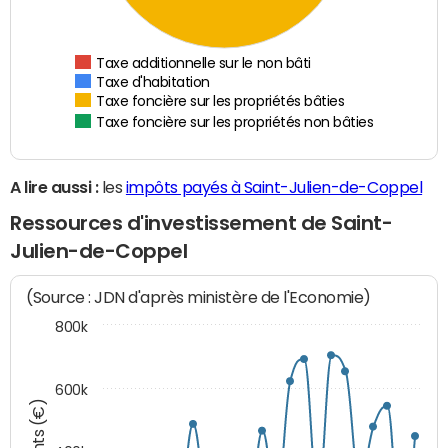
Taxe additionnelle sur le non bâti
Taxe d'habitation
Taxe foncière sur les propriétés bâties
Taxe foncière sur les propriétés non bâties
A lire aussi :
les
impôts payés à Saint-Julien-de-Coppel
Ressources d'investissement de Saint-
Julien-de-Coppel
(Source : JDN d'après ministère de l'Economie)
800k
600k