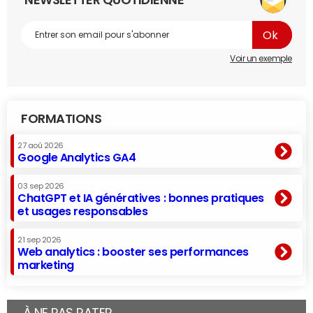
NEWSLETTER QUOTIDIENNE
Voir un exemple
FORMATIONS
27 aoû 2026
Google Analytics GA4
03 sep 2026
ChatGPT et IA génératives : bonnes pratiques
et usages responsables
21 sep 2026
Web analytics : booster ses performances
marketing