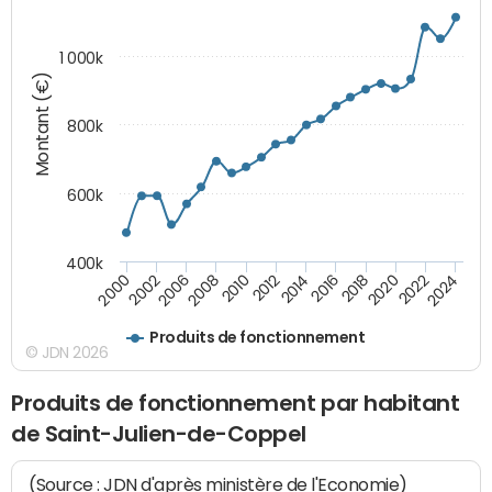
1 000k
Montant (€)
800k
600k
400k
2016
2014
2012
2010
2008
2006
2002
2000
2024
2022
2020
2018
Produits de fonctionnement
© JDN 2026
Produits de fonctionnement par habitant
de Saint-Julien-de-Coppel
(Source : JDN d'après ministère de l'Economie)