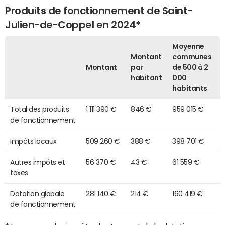
Produits de fonctionnement de Saint-
Julien-de-Coppel en 2024*
Moyenne
Montant
communes
Montant
par
de 500 à 2
habitant
000
habitants
Total des produits
1 111 390 €
846 €
959 015 €
de fonctionnement
Impôts locaux
509 260 €
388 €
398 701 €
Autres impôts et
56 370 €
43 €
61 559 €
taxes
Dotation globale
281 140 €
214 €
160 419 €
de fonctionnement