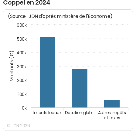
Coppel en 2024
(Source : JDN d'après ministère de l'Economie)
600k
500k
Montants (€)
400k
300k
200k
100k
0k
Impôts locaux
Dotation glob…
Autres impôts
et taxes
© JDN 2026