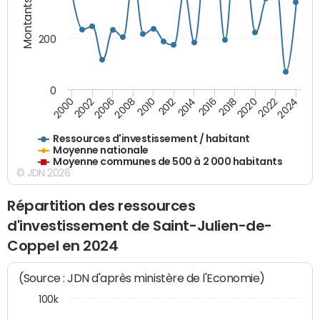
Montants (€)
200
0
2020
2010
2016
2006
2022
2012
2000
2018
2008
2024
2002
2014
Ressources d'investissement / habitant
Moyenne nationale
Moyenne communes de 500 à 2 000 habitants
© JDN 2026
Répartition des ressources
d'investissement de Saint-Julien-de-
Coppel en 2024
(Source : JDN d'après ministère de l'Economie)
100k