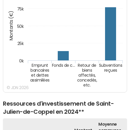
75k
Montants (€)
50k
25k
0k
Emprunt
Fonds de c…
Retour de
Subventions
bancaires
biens
reçues
et dettes
affectés,
assimilées
concedés,
etc.
© JDN 2026
Ressources d'investissement de Saint-
Julien-de-Coppel en 2024**
Moyenne