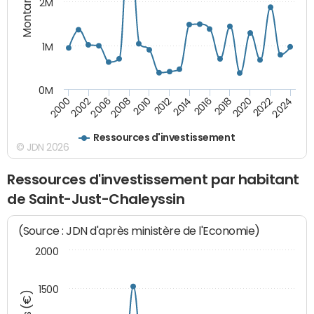
Montants (€)
2M
1M
0M
2010
2012
2014
2016
2018
2020
2022
2024
2000
2002
2006
2008
Ressources d'investissement
© JDN 2026
Ressources d'investissement par habitant
de Saint-Just-Chaleyssin
(Source : JDN d'après ministère de l'Economie)
2000
1500