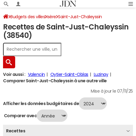
Budgets des villes
Isère
Saint-Just-Chaleyssin
Recettes de Saint-Just-Chaleyssin
Recettes 2024
(38540)
Voir aussi :
Valencin
Oytier-Saint-Oblas
Luzinay
Comparer Saint-Just-Chaleyssin à une autre ville
Mise à jour le 07/11/25
Afficher les données budgétaires de
Comparer avec
Recettes