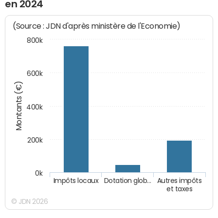
en 2024
(Source : JDN d'après ministère de l'Economie)
800k
600k
Montants (€)
400k
200k
0k
Impôts locaux
Dotation glob…
Autres impôts
et taxes
© JDN 2026