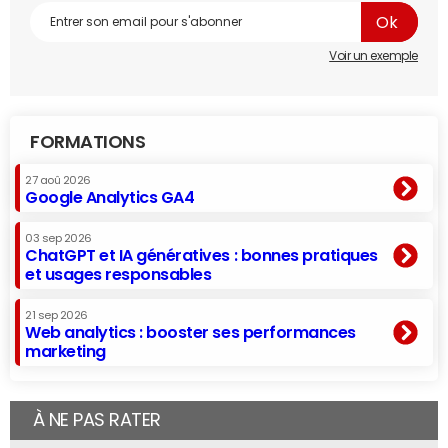
Voir un exemple
FORMATIONS
27 aoû 2026
Google Analytics GA4
03 sep 2026
ChatGPT et IA génératives : bonnes pratiques
et usages responsables
21 sep 2026
Web analytics : booster ses performances
marketing
À NE PAS RATER