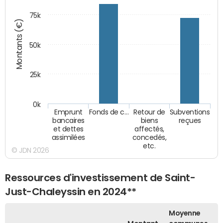
75k
Montants (€)
50k
25k
0k
Emprunt
Fonds de c…
Retour de
Subventions
bancaires
biens
reçues
et dettes
affectés,
assimilées
concedés,
etc.
© JDN 2026
Ressources d'investissement de Saint-
Just-Chaleyssin en 2024**
Moyenne