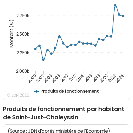
2 750k
Montant (€)
2 500k
2 250k
2 000k
2014
2008
2000
2024
2018
2012
2006
2022
2016
2010
2002
2020
Produits de fonctionnement
© JDN 2026
Produits de fonctionnement par habitant
de Saint-Just-Chaleyssin
(Source : JDN d'après ministère de l'Economie)