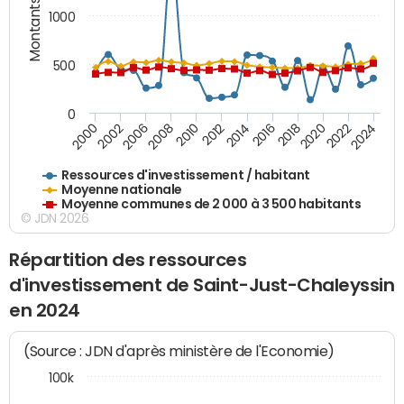
Montants (€)
1000
500
0
2018
2002
2022
2008
2012
2016
2000
2020
2006
2024
2010
2014
Ressources d'investissement / habitant
Moyenne nationale
Moyenne communes de 2 000 à 3 500 habitants
© JDN 2026
Répartition des ressources
d'investissement de Saint-Just-Chaleyssin
en 2024
(Source : JDN d'après ministère de l'Economie)
100k