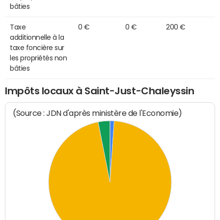
bâties
Taxe
0 €
0 €
200 €
additionnelle à la
taxe foncière sur
les propriétés non
bâties
Impôts locaux à Saint-Just-Chaleyssin
(Source : JDN d'après ministère de l'Economie)