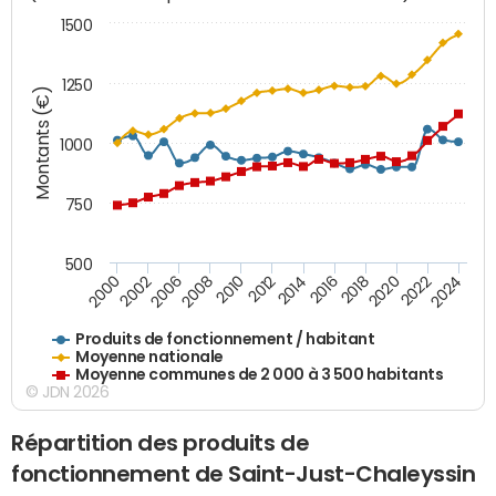
1500
1250
Montants (€)
1000
750
500
2018
2002
2022
2008
2012
2016
2000
2020
2006
2024
2010
2014
Produits de fonctionnement / habitant
Moyenne nationale
Moyenne communes de 2 000 à 3 500 habitants
© JDN 2026
Répartition des produits de
fonctionnement de Saint-Just-Chaleyssin