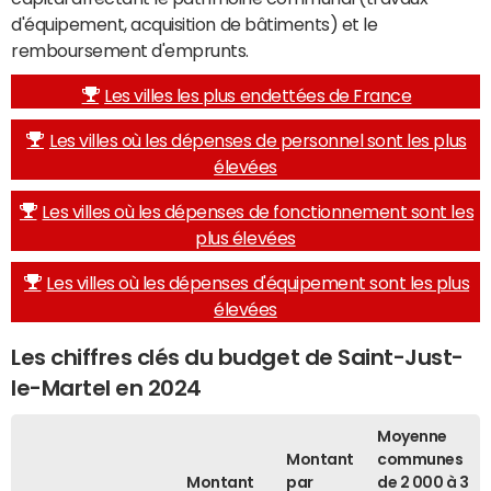
d'équipement, acquisition de bâtiments) et le
remboursement d'emprunts.
Les villes les plus endettées de France
Les villes où les dépenses de personnel sont les plus
élevées
Les villes où les dépenses de fonctionnement sont les
plus élevées
Les villes où les dépenses d'équipement sont les plus
élevées
Les chiffres clés du budget de Saint-Just-
le-Martel en 2024
Moyenne
Montant
communes
Montant
par
de 2 000 à 3