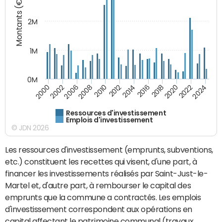
Montants (€)
2M
1M
0M
2010
2012
2014
2016
2018
2020
2022
2024
2000
2002
2006
2008
Ressources d'investissement
Emplois d'investissement
© JDN 2026
Les ressources d'investissement (emprunts, subventions,
etc.) constituent les recettes qui visent, d'une part, à
financer les investissements réalisés par Saint-Just-le-
Martel et, d'autre part, à rembourser le capital des
emprunts que la commune a contractés. Les emplois
d'investissement correspondent aux opérations en
capital affectant le patrimoine communal (travaux