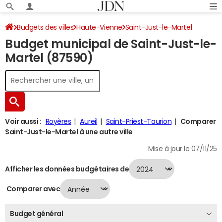
Budgets des villes
Haute-Vienne
Saint-Just-le-Martel
Budget municipal de Saint-Just-le-
Budget 2024
Martel (87590)
Voir aussi :
Royères
Aureil
Saint-Priest-Taurion
Comparer
Saint-Just-le-Martel à une autre ville
Mise à jour le 07/11/25
Afficher les données budgétaires de
Comparer avec
Budget général