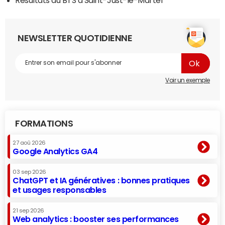
NEWSLETTER QUOTIDIENNE
Voir un exemple
FORMATIONS
27 aoû 2026
Google Analytics GA4
03 sep 2026
ChatGPT et IA génératives : bonnes pratiques
et usages responsables
21 sep 2026
Web analytics : booster ses performances