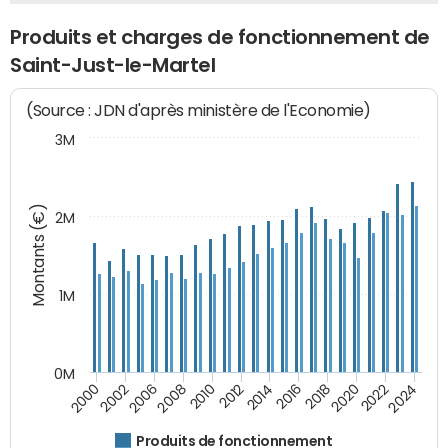
Produits et charges de fonctionnement de
Saint-Just-le-Martel
(Source : JDN d'après ministère de l'Economie)
3M
Montants (€)
2M
1M
0M
2014
2008
2000
2024
2018
2012
2006
2022
2016
2010
2002
2020
Produits de fonctionnement