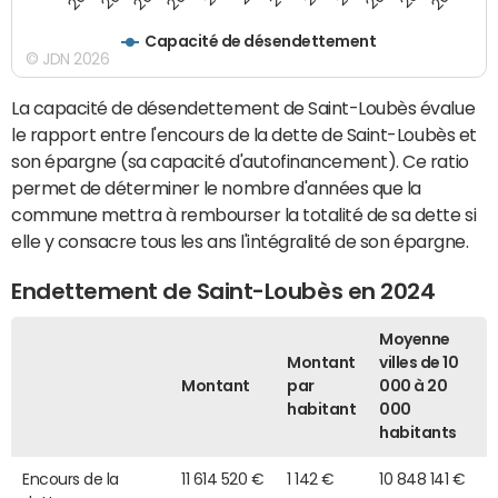
Capacité de désendettement
© JDN 2026
La capacité de désendettement de Saint-Loubès évalue
le rapport entre l'encours de la dette de Saint-Loubès et
son épargne (sa capacité d'autofinancement). Ce ratio
permet de déterminer le nombre d'années que la
commune mettra à rembourser la totalité de sa dette si
elle y consacre tous les ans l'intégralité de son épargne.
Endettement de Saint-Loubès en 2024
Moyenne
Montant
villes de 10
Montant
par
000 à 20
habitant
000
habitants
Encours de la
11 614 520 €
1 142 €
10 848 141 €