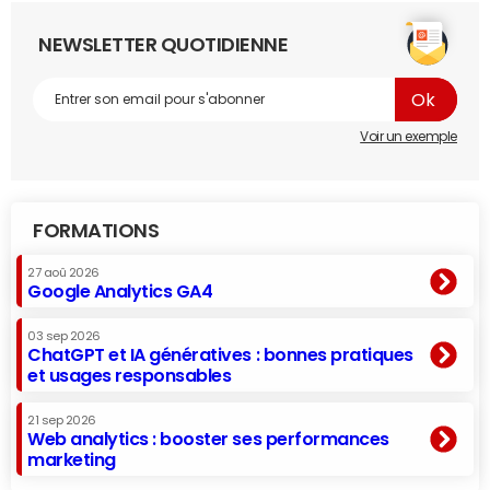
NEWSLETTER QUOTIDIENNE
Voir un exemple
FORMATIONS
27 aoû 2026
Google Analytics GA4
03 sep 2026
ChatGPT et IA génératives : bonnes pratiques
et usages responsables
21 sep 2026
Web analytics : booster ses performances
marketing