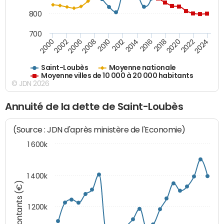
800
700
2018
2002
2022
2008
2012
2016
2000
2020
2006
2024
2010
2014
Saint-Loubès
Moyenne nationale
Moyenne villes de 10 000 à 20 000 habitants
© JDN 2026
Annuité de la dette de Saint-Loubès
(Source : JDN d'après ministère de l'Economie)
1 600k
1 400k
Montants (€)
1 200k