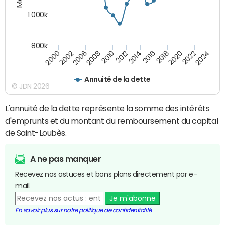
1 000k
800k
2012
2018
2024
2000
2008
2014
2020
2002
2010
2016
2022
2006
Annuité de la dette
© JDN 2026
L'annuité de la dette représente la somme des intérêts
d'emprunts et du montant du remboursement du capital
de Saint-Loubès.
A ne pas manquer
Recevez nos astuces et bons plans directement par e-
mail.
Je m'abonne
En savoir plus sur notre politique de confidentialité