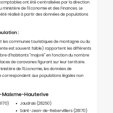
mptables ont été centralisées par la direction
 ministère de l'Economie et des Finances. Le
été réalisé à partir des données de populations
ulation :
les communes touristiques de montagne ou du
ente est souvent faible) rapportent les différents
bre d'habitants "majoré" en fonction du nombre
aces de caravanes figurant sur leur territoire.
nistère de l'Economie, les données de
ce correspondent aux populations légales non
nt-Maixme-Hauterive
8170)
Jaudrais (28250)
Saint-Jean-de-Rebervilliers (28170)