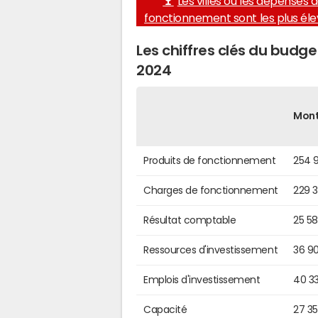
Les villes où les dépenses 
fonctionnement sont les plus él
Les chiffres clés du bud
2024
Mon
Produits de fonctionnement
254 
Charges de fonctionnement
229 
Résultat comptable
25 5
Ressources d'investissement
36 9
Emplois d'investissement
40 3
Capacité
27 3