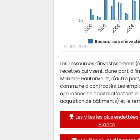
0k
2008
2006
2002
2000
Ressources d'invest
© JDN 2026
Les ressources d'investissement (e
recettes qui visent, d'une part, à f
Maixme-Hauterive et, d'autre part
commune a contractés. Les emplo
opérations en capital affectant l
acquisition de bâtiments) et le 
Les villes les plus endettées
France