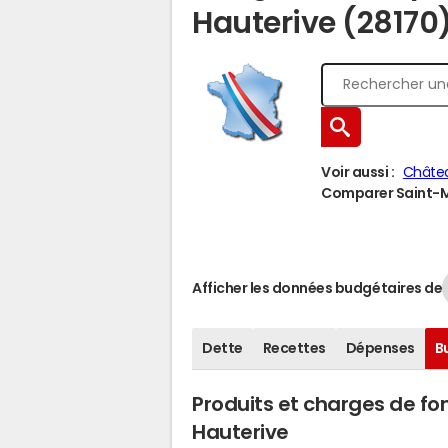
Hauterive (28170
Voir aussi :
Châte
Comparer Saint-Ma
Afficher les données budgétaires de
Dette
Recettes
Dépenses
B
Produits et charges de f
Hauterive