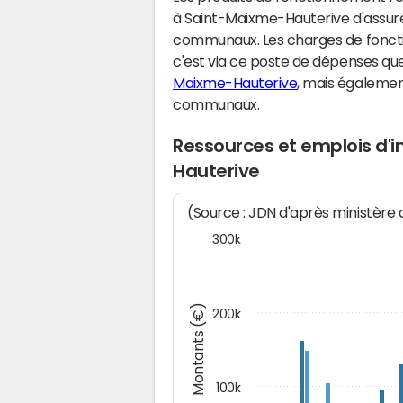
à Saint-Maixme-Hauterive d'assure
communaux. Les charges de fonct
c'est via ce poste de dépenses que 
Maixme-Hauterive
, mais égaleme
communaux.
Ressources et emplois d'
Hauterive
(Source : JDN d'après ministère
300k
Montants (€)
200k
100k