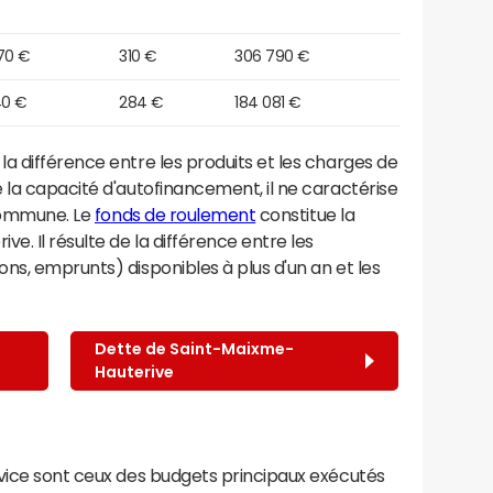
70 €
310 €
306 790 €
40 €
284 €
184 081 €
a différence entre les produits et les charges de
 la capacité d'autofinancement, il ne caractérise
 commune. Le
fonds de roulement
constitue la
e. Il résulte de la différence entre les
ns, emprunts) disponibles à plus d'un an et les
Dette de Saint-Maixme-
Hauterive
rvice sont ceux des budgets principaux exécutés