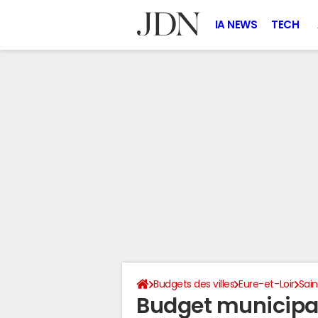
IA NEWS
TECH
Budgets des villes
Eure-et-Loir
Sai
Budget municipa