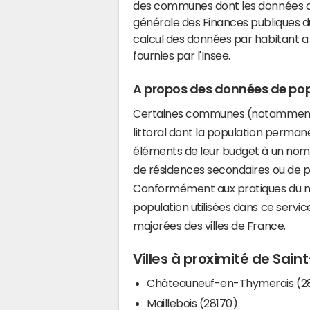
des communes dont les données co
générale des Finances publiques du
calcul des données par habitant a 
fournies par l'Insee.
A propos des données de pop
Certaines communes (notamment 
littoral dont la population perman
éléments de leur budget à un nom
de résidences secondaires ou de pl
Conformément aux pratiques du mi
population utilisées dans ce servi
majorées des villes de France.
Villes à proximité de Sai
Châteauneuf-en-Thymerais (2
Maillebois (28170)