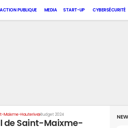
ACTION PUBLIQUE
MEDIA
START-UP
CYBERSÉCURITÉ
nt-Maixme-Hauterive
Budget 2024
NEW
l de Saint-Maixme-