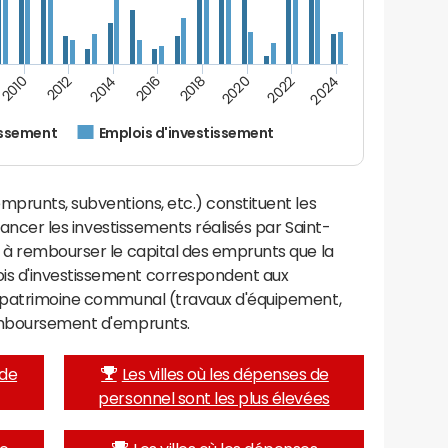
2024
2022
2020
2018
2016
2014
2012
2010
issement
Emplois d'investissement
mprunts, subventions, etc.) constituent les
inancer les investissements réalisés par Saint-
, à rembourser le capital des emprunts que la
is d'investissement correspondent aux
e patrimoine communal (travaux d'équipement,
remboursement d'emprunts.
 de
Les villes où les dépenses de
personnel sont les plus élevées