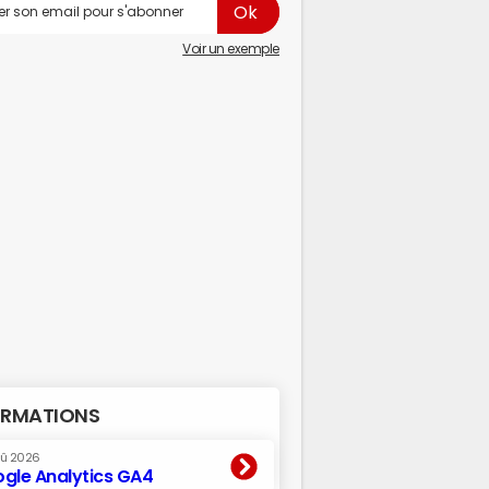
Voir un exemple
RMATIONS
oû 2026
gle Analytics GA4