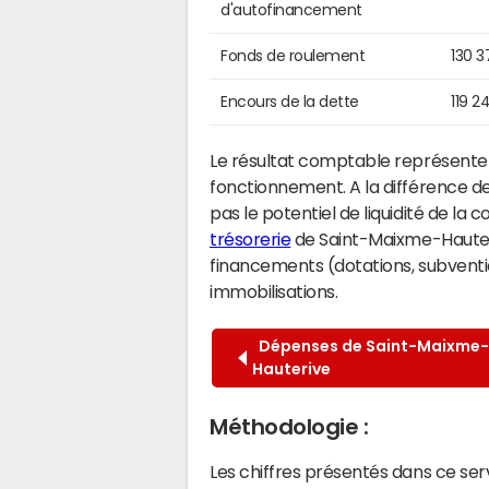
d'autofinancement
Fonds de roulement
130 3
Encours de la dette
119 2
Le résultat comptable représente l
fonctionnement. A la différence de
pas le potentiel de liquidité de la
trésorerie
de Saint-Maixme-Hauteriv
financements (dotations, subventio
immobilisations.
Dépenses de Saint-Maixme-
Hauterive
Méthodologie :
Les chiffres présentés dans ce se