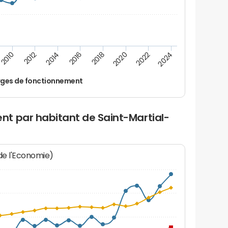
2024
2022
2020
2018
2016
2014
2012
2010
ges de fonctionnement
t par habitant de Saint-Martial-
 de l'Economie)