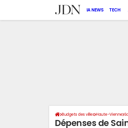
IA NEWS
TECH
Budgets des villes
Haute-Vienne
Sa
Dépenses de Sain