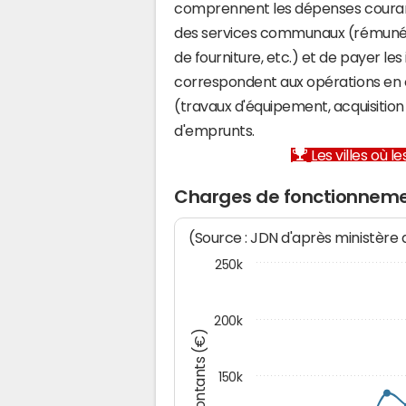
comprennent les dépenses couran
des services communaux (rémunéra
de fourniture, etc.) et de payer les
correspondent aux opérations en 
(travaux d'équipement, acquisiti
d'emprunts.
Les villes où 
Charges de fonctionnemen
(Source : JDN d'après ministère
250k
200k
Montants (€)
150k