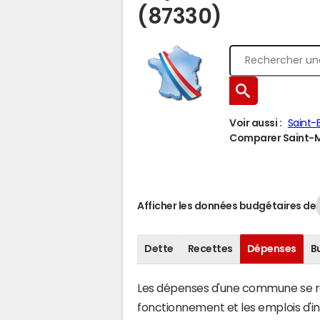
(87330)
Voir aussi :
Saint-
Comparer Saint-Ma
Afficher les données budgétaires de
Dette
Recettes
Dépenses
B
Les dépenses d'une commune se rép
fonctionnement et les emplois d'