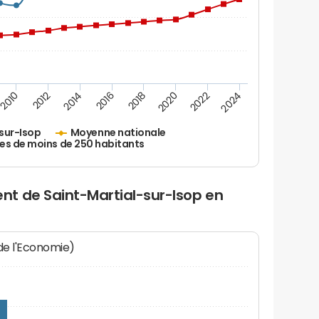
2010
2012
2014
2016
2018
2020
2022
2024
sur-Isop
Moyenne nationale
es de moins de 250 habitants
t de Saint-Martial-sur-Isop en
 de l'Economie)