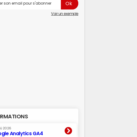
Voir un exemple
RMATIONS
oû 2026
gle Analytics GA4