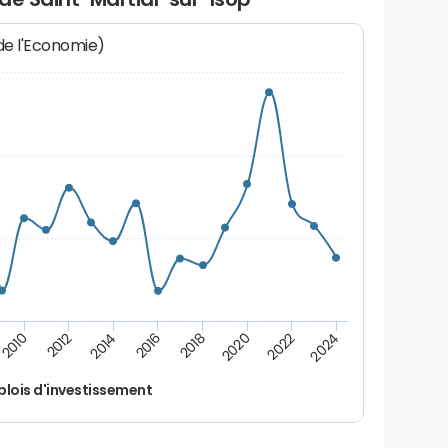
 de l'Economie)
2024
2022
2020
2018
2016
2014
2012
2010
lois d'investissement