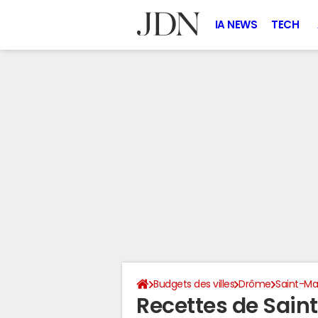
IA NEWS
TECH
Budgets des villes
Drôme
Saint-Ma
Recettes de Sain