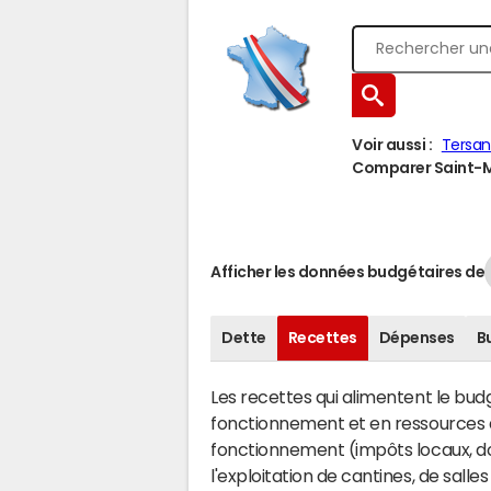
Voir aussi :
Tersa
Comparer Saint-Ma
Afficher les données budgétaires de
Dette
Recettes
Dépenses
B
Les recettes qui alimentent le bu
fonctionnement et en ressources d
fonctionnement (impôts locaux, dot
l'exploitation de cantines, de salle