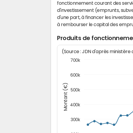
fonctionnement courant des serv
d'investissement (emprunts, subvent
d'une part, à financer les investis
à rembourser le capital des emprun
Produits de fonctionneme
(Source : JDN d'après ministère
700k
600k
Montant (€)
500k
400k
300k