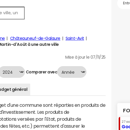
nne
Châteauneuf-de-Galaure
Saint-Avit
rtin-d'Août à une autre ville
Mise à jour le 07/11/25
Comparer avec
udget général
dget d'une commune sont réparties en produits de
FO
'investissement. Les produits de
ations versées par l'Etat, produits de
27 a
s des fêtes, etc.) permettent d'assurer le
Goo