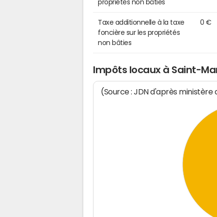
propriétés non bâties
Taxe additionnelle à la taxe
0 €
foncière sur les propriétés
non bâties
Impôts locaux à Saint-Ma
(Source : JDN d'après ministère