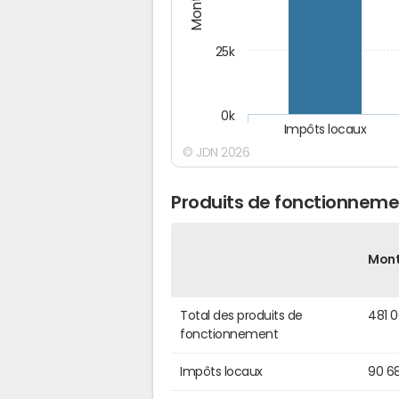
25k
0k
Impôts locaux
© JDN 2026
Produits de fonctionneme
Mon
Total des produits de
481 
fonctionnement
Impôts locaux
90 6