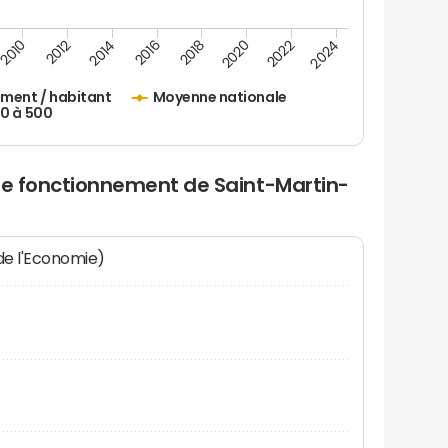
2010
2012
2014
2016
2018
2020
2022
2024
ement / habitant
Moyenne nationale
50 à 500
 de fonctionnement de Saint-Martin-
 de l'Economie)