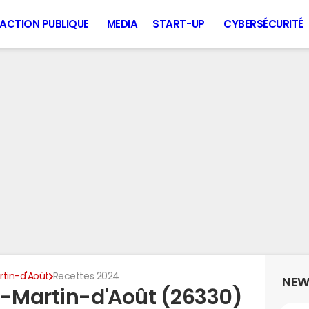
ACTION PUBLIQUE
MEDIA
START-UP
CYBERSÉCURITÉ
rtin-d'Août
Recettes 2024
NEW
t-Martin-d'Août (26330)