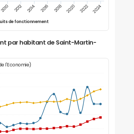
2014
2024
2012
2022
2010
2020
2018
2016
uits de fonctionnement
nt par habitant de Saint-Martin-
 de l'Economie)