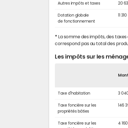
Autres impôts et taxes
20 6
Dotation globale
11 310
de fonctionnement
*
La somme des impôts, des taxes 
correspond pas au total des produ
Les impôts sur les ménag
Mon
Taxe d'habitation
3 04
Taxe foncière sur les
146 
propriétés bâties
Taxe foncière sur les
4 160