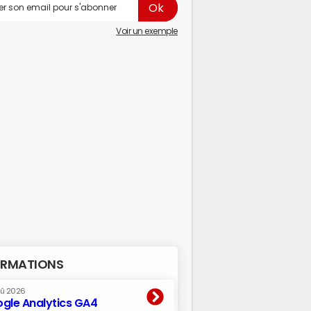
Voir un exemple
RMATIONS
oû 2026
gle Analytics GA4