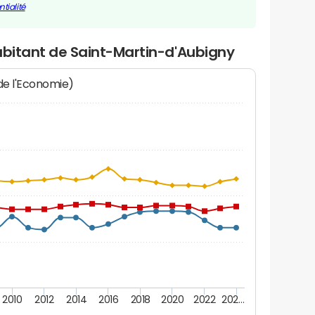
tialité
abitant de Saint-Martin-d'Aubigny
 de l'Economie)
2010
2012
2014
2016
2018
2020
2022
202…