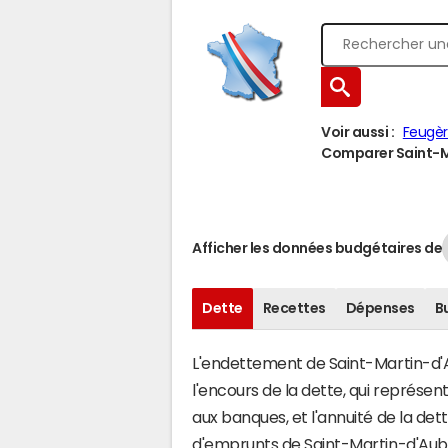
Voir aussi :
Feugèr
Comparer Saint-Ma
Afficher les données budgétaires de
Dette
Recettes
Dépenses
B
L'endettement de Saint-Martin-d'Au
l'encours de la dette, qui représ
aux banques, et l'annuité de la det
d'emprunts de Saint-Martin-d'Au