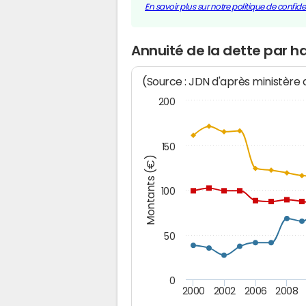
En savoir plus sur notre politique de confiden
Annuité de la dette par h
(Source : JDN d'après ministère
200
150
Montants (€)
100
50
0
2000
2002
2006
2008