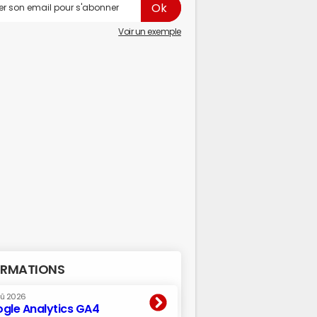
Voir un exemple
RMATIONS
oû 2026
gle Analytics GA4