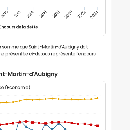
2014
2024
2012
2022
2010
2020
2018
2016
Encours de la dette
la somme que Saint-Martin-d'Aubigny doit
e présentée ci-dessus représente l'encours
int-Martin-d'Aubigny
 de l'Economie)