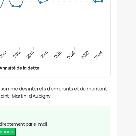
2016
2014
2012
2010
2024
2022
2020
2018
Annuité de la dette
la somme des intérêts d'emprunts et du montant
aint-Martin-d'Aubigny.
directement par e-mail.
abonne