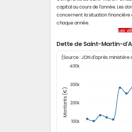
capital au cours de l'année. Les d
concernent la situation financièr
chaque année.
Les vi
Dette de Saint-Martin-d'
(Source : JDN d'après ministère
400k
300k
Montants (€)
200k
100k