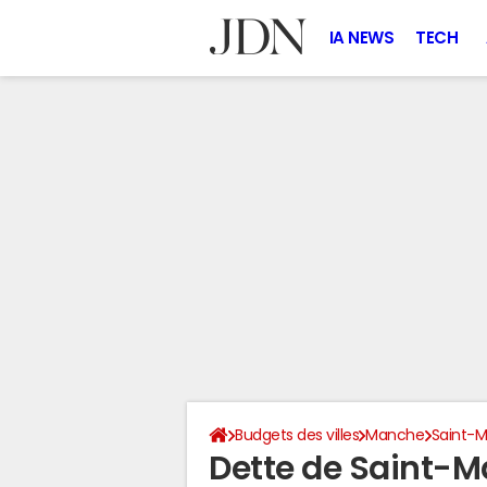
IA NEWS
TECH
Budgets des villes
Manche
Saint-M
Dette de Saint-M