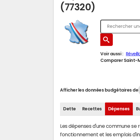
(77320)
Voir aussi :
Réveill
Comparer Saint-Ma
Afficher les données budgétaires de
Dette
Recettes
Dépenses
B
Les dépenses d'une commune se rép
fonctionnement et les emplois d'