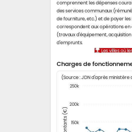
comprennent les dépenses couran
des services communaux (rémunéra
de fourniture, etc.) et de payer les
correspondent aux opérations en 
(travaux d'équipement, acquisiti
d'emprunts.
Les villes où 
Charges de fonctionneme
(Source : JDN d'après ministère
250k
200k
Montants (€)
150k