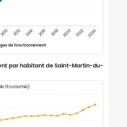
2024
2022
2020
2018
2016
2014
2012
2010
ges de fonctionnement
nt par habitant de Saint-Martin-du-
 de l'Economie)