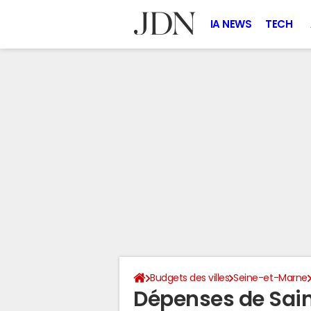
IA NEWS
TECH
Budgets des villes
Seine-et-Marne
Dépenses de Sai