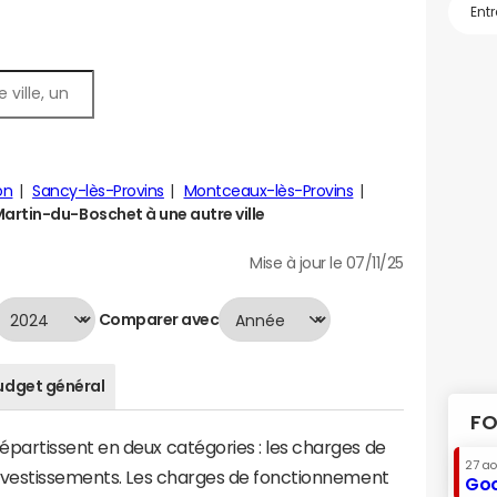
on
Sancy-lès-Provins
Montceaux-lès-Provins
rtin-du-Boschet à une autre ville
Mise à jour le 07/11/25
Comparer avec
udget général
FO
artissent en deux catégories : les charges de
27 a
investissements. Les charges de fonctionnement
Goo