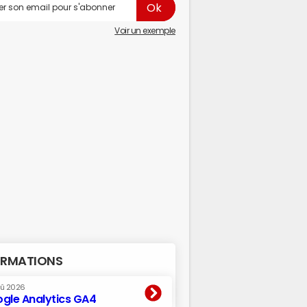
Voir un exemple
RMATIONS
oû 2026
gle Analytics GA4