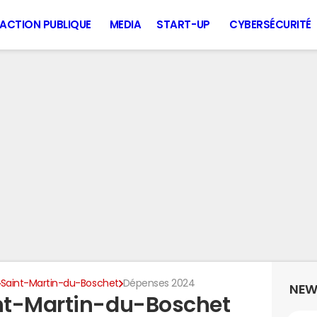
ACTION PUBLIQUE
MEDIA
START-UP
CYBERSÉCURITÉ
Saint-Martin-du-Boschet
Dépenses 2024
NEW
nt-Martin-du-Boschet