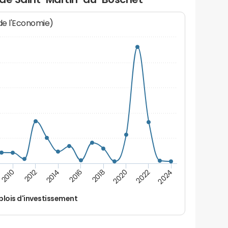
 de l'Economie)
2014
2024
2012
2022
2010
2020
2018
2016
lois d'investissement