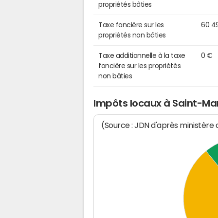
propriétés bâties
Taxe foncière sur les
60 4
propriétés non bâties
Taxe additionnelle à la taxe
0 €
foncière sur les propriétés
non bâties
Impôts locaux à Saint-Ma
(Source : JDN d'après ministère