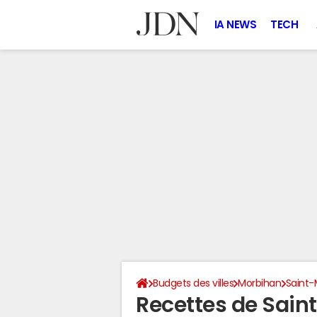
IA NEWS
TECH
Budgets des villes
Morbihan
Saint-
Recettes de Sain