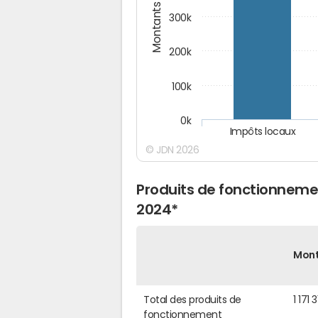
Montants (€)
300k
200k
100k
0k
Impôts locaux
© JDN 2026
Produits de fonctionneme
2024*
Mon
Total des produits de
1 171 
fonctionnement