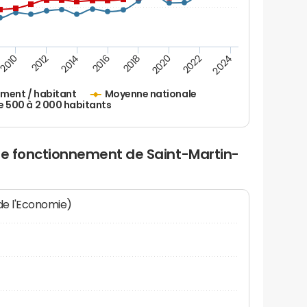
2010
2012
2014
2016
2018
2020
2022
2024
ement / habitant
Moyenne nationale
500 à 2 000 habitants
 de fonctionnement de Saint-Martin-
 de l'Economie)