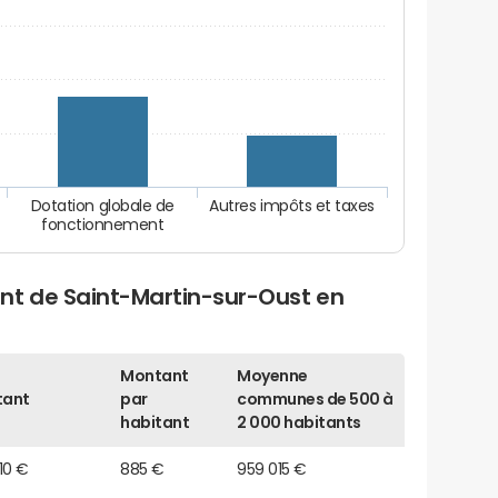
Dotation globale de
Autres impôts et taxes
fonctionnement
nt de Saint-Martin-sur-Oust en
Montant
Moyenne
tant
par
communes de 500 à
habitant
2 000 habitants
310 €
885 €
959 015 €