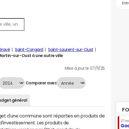
Gravé
Saint-Congard
Saint-Laurent-sur-Oust
rtin-sur-Oust à une autre ville
Mise à jour le 07/11/25
Comparer avec
udget général
FO
dget d'une commune sont réparties en produits de
27 a
'investissement. Les produits de
Goo