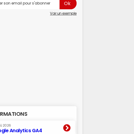
Voir un exemple
RMATIONS
oû 2026
gle Analytics GA4