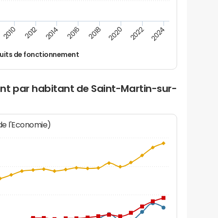
2022
2018
2014
2010
2024
2020
2016
2012
uits de fonctionnement
nt par habitant de Saint-Martin-sur-
 de l'Economie)