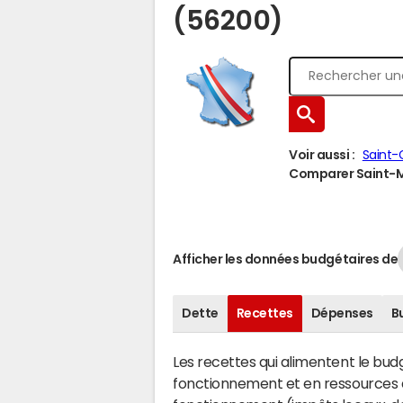
(56200)
Voir aussi :
Saint-
Comparer Saint-Ma
Afficher les données budgétaires de
Dette
Recettes
Dépenses
B
Les recettes qui alimentent le bu
fonctionnement et en ressources d