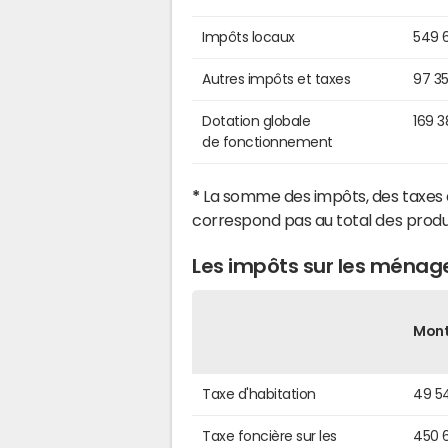
Impôts locaux
549 
Autres impôts et taxes
97 3
Dotation globale
169 
de fonctionnement
*
La somme des impôts, des taxes 
correspond pas au total des produ
Les impôts sur les ménag
Mon
Taxe d'habitation
49 5
Taxe foncière sur les
450 