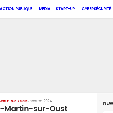
ACTION PUBLIQUE
MEDIA
START-UP
CYBERSÉCURITÉ
Martin-sur-Oust
Recettes 2024
NEW
t-Martin-sur-Oust