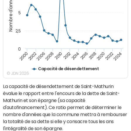
Nombre d'années
5
2,5
0
2016
2014
2012
2010
2008
2006
2002
2000
2024
2022
2020
2018
Capacité de désendettement
© JDN 2026
La capacité de désendettement de Saint-Mathurin
évalue le rapport entre l'encours de la dette de Saint-
Mathurin et son épargne (sa capacité
d'autofinancement). Ce ratio permet de déterminer le
nombre d'années que la commune mettra à rembourser
la totalité de sa dette si elle y consacre tous les ans
l'intégralité de son épargne.