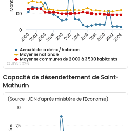
100
0
2014
2008
2000
2024
2018
2012
2006
2022
2016
2010
2002
2020
Annuité de la dette / habitant
Moyenne nationale
Moyenne communes de 2 000 à 3 500 habitants
© JDN 2026
Capacité de désendettement de Saint-
Mathurin
(Source : JDN d'après ministère de l'Economie)
10
7,5