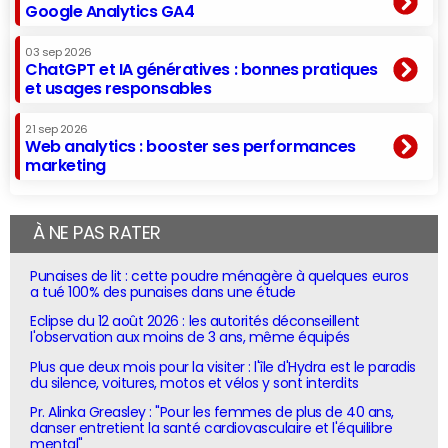
Google Analytics GA4
03 sep 2026
ChatGPT et IA génératives : bonnes pratiques
et usages responsables
21 sep 2026
Web analytics : booster ses performances
marketing
À NE PAS RATER
Punaises de lit : cette poudre ménagère à quelques euros
a tué 100% des punaises dans une étude
Eclipse du 12 août 2026 : les autorités déconseillent
l'observation aux moins de 3 ans, même équipés
Plus que deux mois pour la visiter : l'île d'Hydra est le paradis
du silence, voitures, motos et vélos y sont interdits
Pr. Alinka Greasley : "Pour les femmes de plus de 40 ans,
danser entretient la santé cardiovasculaire et l'équilibre
mental"