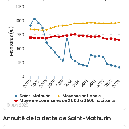
1250
1000
Montants (€)
750
500
250
0
2018
2002
2022
2008
2012
2016
2000
2020
2006
2024
2010
2014
Saint-Mathurin
Moyenne nationale
Moyenne communes de 2 000 à 3 500 habitants
© JDN 2026
Annuité de la dette de Saint-Mathurin