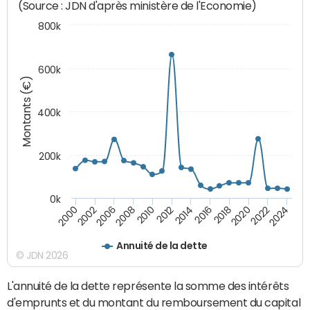
(Source : JDN d'après ministère de l'Economie)
800k
600k
Montants (€)
400k
200k
0k
2000
2022
2016
2010
2002
2024
2018
2012
2006
2020
2014
2008
Annuité de la dette
© JDN 2026
L'annuité de la dette représente la somme des intérêts
d'emprunts et du montant du remboursement du capital