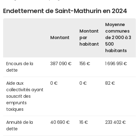
Endettement de Saint-Mathurin en 2024
Moyenne
Montant
communes
Montant
par
de 2 000 à 3
habitant
500
habitants
Encours de la
387 090 €
156 €
1 696 951 €
dette
Aide aux
0 €
0 €
82 €
collectivités ayant
souscrit des
emprunts
toxiques
Annuité de la
40 690 €
16 €
233 402 €
dette