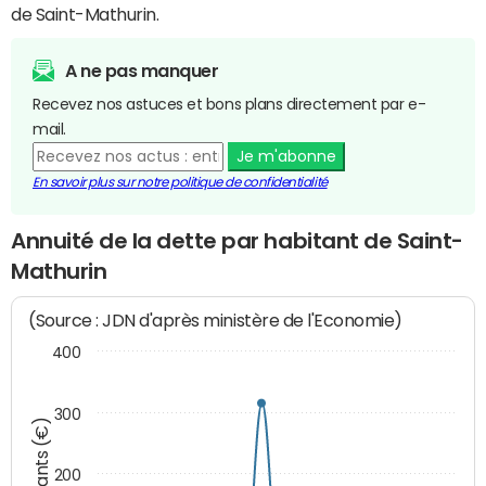
de Saint-Mathurin.
A ne pas manquer
Recevez nos astuces et bons plans directement par e-
mail.
Je m'abonne
En savoir plus sur notre politique de confidentialité
Annuité de la dette par habitant de Saint-
Mathurin
(Source : JDN d'après ministère de l'Economie)
400
300
Montants (€)
200