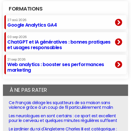
FORMATIONS
27 aoû 2026
Google Analytics GA4
03 sep 2026
ChatGPT et IA génératives : bonnes pratiques
et usages responsables
21 sep 2026
Web analytics : booster ses performances
marketing
À NE PAS RATER
Ce Français déloge les squatteurs de sa maison sans
violence grâce à un coup de fil particulièrement malin
Les neurologues en sont certains : ce sport est excellent
pour le cerveau et quelques minutes régulières suffisent
Le jardinier du roi d'Angleterre Charles III est catégorique :