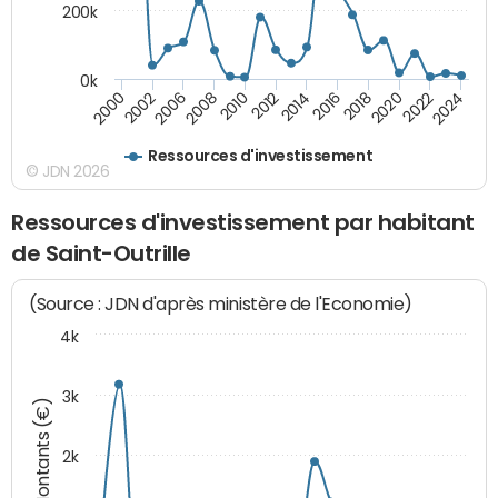
200k
0k
2000
2022
2016
2010
2002
2024
2018
2012
2006
2020
2014
2008
Ressources d'investissement
© JDN 2026
Ressources d'investissement par habitant
de Saint-Outrille
(Source : JDN d'après ministère de l'Economie)
4k
3k
Montants (€)
2k