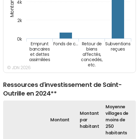
Montants (€)
4k
2k
0k
Emprunt
Fonds de c…
Retour de
Subventions
bancaires
biens
reçues
et dettes
affectés,
assimilées
concedés,
etc.
© JDN 2026
Ressources d'investissement de Saint-
Outrille en 2024**
Moyenne
Montant
villages de
Montant
par
moins de
habitant
250
habitants