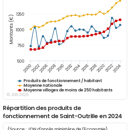
1250
Montants (€)
1000
750
500
2018
2002
2022
2008
2012
2016
2000
2020
2006
2024
2010
2014
Produits de fonctionnement / habitant
Moyenne nationale
Moyenne villages de moins de 250 habitants
© JDN 2026
Répartition des produits de
fonctionnement de Saint-Outrille en 2024
(Source : JDN d'après ministère de l'Economie)