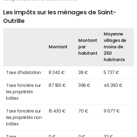
Les impôts sur les ménages de Saint-
Outrille
Moyenne
Montant
villages de
Montant
par
moins de
habitant
250
habitants
Taxe d'habitation
8 340 €
38 €
5 737 €
Taxe foncière sur
87 180 €
398 €
46 390 €
les propriétés
bâties
Taxe foncière sur
15 430 €
70 €
9 677 €
les propriétés non
bâties
Taxe
0 €
0 €
32 €