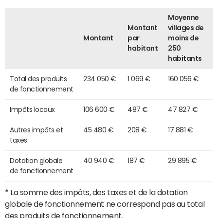
Moyenne
Montant
villages de
Montant
par
moins de
habitant
250
habitants
Total des produits
234 050 €
1 069 €
160 056 €
de fonctionnement
Impôts locaux
106 600 €
487 €
47 827 €
Autres impôts et
45 480 €
208 €
17 881 €
taxes
Dotation globale
40 940 €
187 €
29 895 €
de fonctionnement
*
La somme des impôts, des taxes et de la dotation
globale de fonctionnement ne correspond pas au total
des produits de fonctionnement.