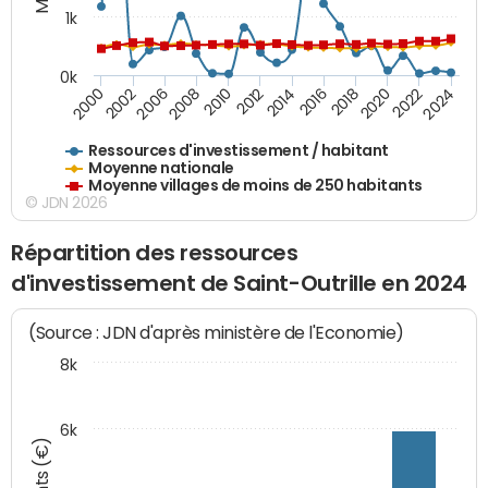
1k
0k
2016
2014
2012
2010
2008
2006
2002
2000
2024
2022
2020
2018
Ressources d'investissement / habitant
Moyenne nationale
Moyenne villages de moins de 250 habitants
© JDN 2026
Répartition des ressources
d'investissement de Saint-Outrille en 2024
(Source : JDN d'après ministère de l'Economie)
8k
6k