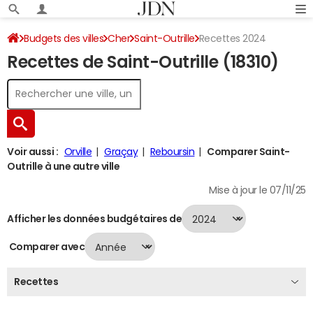
Budgets des villes
Cher
Saint-Outrille
Recettes 2024
Recettes de Saint-Outrille (18310)
Voir aussi :
Orville
Graçay
Reboursin
Comparer Saint-
Outrille à une autre ville
Mise à jour le 07/11/25
Afficher les données budgétaires de
Comparer avec
Recettes