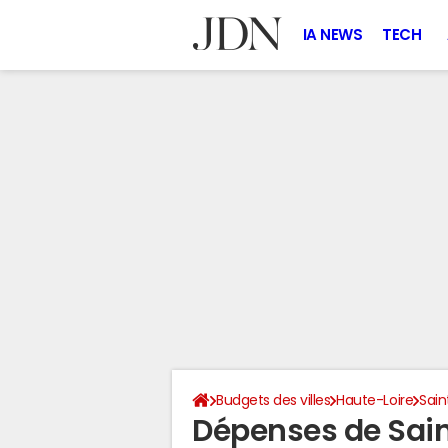
IA NEWS
TECH
Budgets des villes
Haute-Loire
Sai
Dépenses de Sai