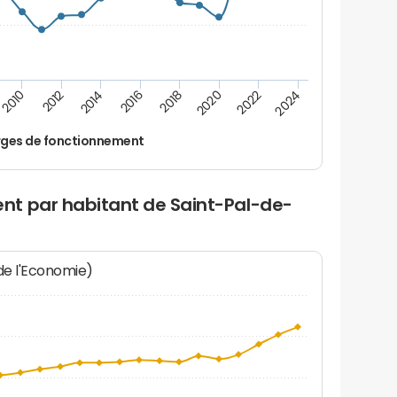
2020
2010
2016
2022
2012
2018
2024
2014
ges de fonctionnement
t par habitant de Saint-Pal-de-
 de l'Economie)