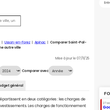
t
Usson-en-Forez
Apinac
Comparer Saint-Pal-
 autre ville
Mise à jour le 07/11/25
Comparer avec
udget général
FO
artissent en deux catégories : les charges de
27 a
investissements. Les charges de fonctionnement
Goo