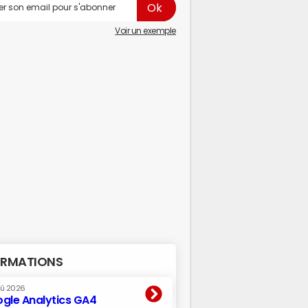
Voir un exemple
RMATIONS
oû 2026
gle Analytics GA4