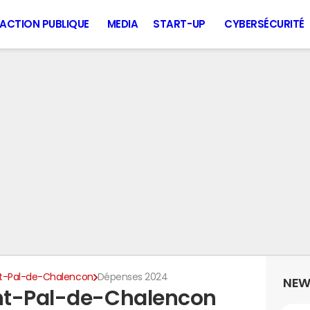
ACTION PUBLIQUE
MEDIA
START-UP
CYBERSÉCURITÉ
nt-Pal-de-Chalencon
Dépenses 2024
NEW
nt-Pal-de-Chalencon