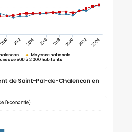
2010
2012
2014
2016
2018
2020
2022
2024
Chalencon
Moyenne nationale
es de 500 à 2 000 habitants
nt de Saint-Pal-de-Chalencon en
 de l'Economie)