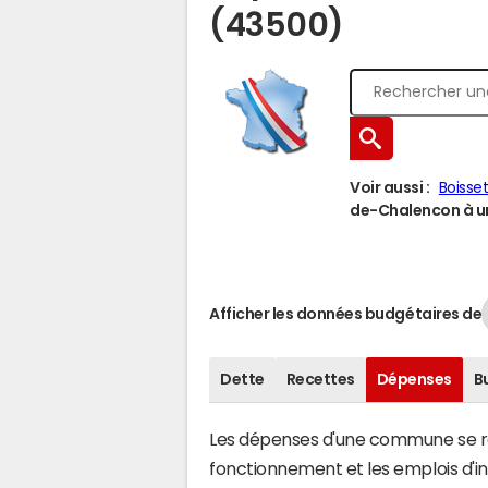
(43500)
Voir aussi :
Boisse
de-Chalencon à une
Afficher les données budgétaires de
Dette
Recettes
Dépenses
B
Les dépenses d'une commune se rép
fonctionnement et les emplois d'