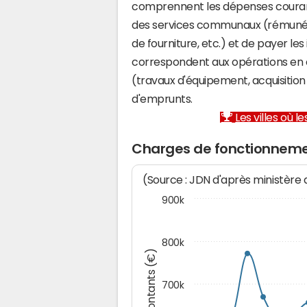
comprennent les dépenses couran
des services communaux (rémunéra
de fourniture, etc.) et de payer les
correspondent aux opérations en 
(travaux d'équipement, acquisiti
d'emprunts.
Les villes où 
Charges de fonctionneme
(Source : JDN d'après ministère
900k
800k
Montants (€)
700k