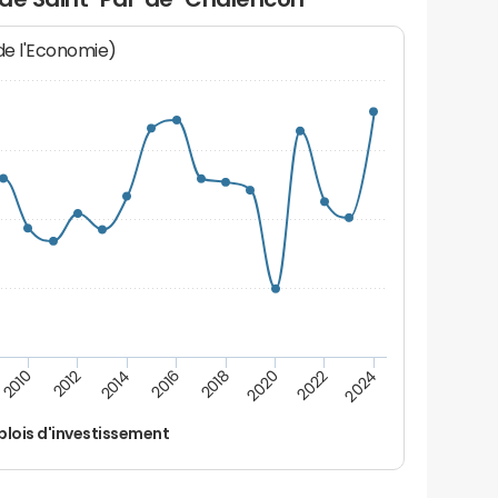
 de l'Economie)
2014
2024
2012
2022
2010
2020
2018
2016
lois d'investissement