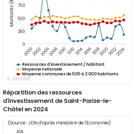
Montants (€)
750
500
250
0
2018
2002
2022
2008
2012
2016
2000
2020
2006
2024
2010
2014
Ressources d'investissement / habitant
Moyenne nationale
Moyenne communes de 500 à 2 000 habitants
© JDN 2026
Répartition des ressources
d'investissement de Saint-Parize-le-
Châtel en 2024
(Source : JDN d'après ministère de l'Economie)
40k