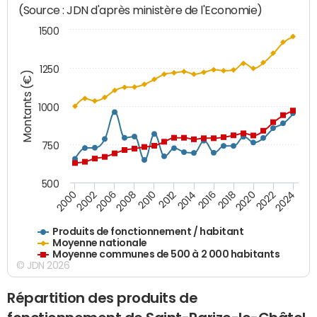
(Source : JDN d'après ministère de l'Economie)
1500
1250
Montants (€)
1000
750
500
2018
2002
2022
2008
2012
2016
2000
2020
2006
2024
2010
2014
Produits de fonctionnement / habitant
Moyenne nationale
Moyenne communes de 500 à 2 000 habitants
© JDN 2026
Répartition des produits de