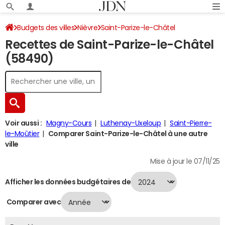
Budgets des villes
Nièvre
Saint-Parize-le-Châtel
Recettes de Saint-Parize-le-Châtel
Recettes 2024
(58490)
Voir aussi :
Magny-Cours
Luthenay-Uxeloup
Saint-Pierre-
le-Moûtier
Comparer Saint-Parize-le-Châtel à une autre
ville
Mise à jour le 07/11/25
Afficher les données budgétaires de
Comparer avec