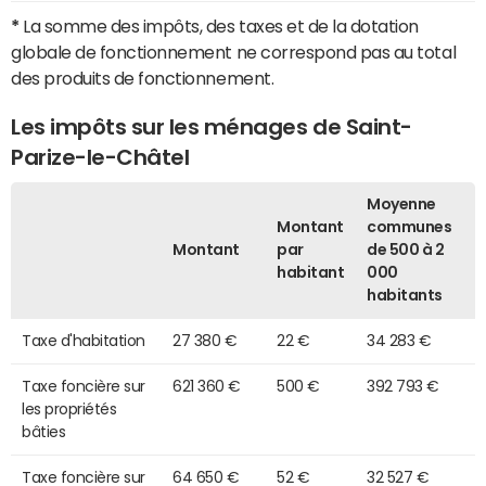
*
La somme des impôts, des taxes et de la dotation
globale de fonctionnement ne correspond pas au total
des produits de fonctionnement.
Les impôts sur les ménages de Saint-
Parize-le-Châtel
Moyenne
Montant
communes
Montant
par
de 500 à 2
habitant
000
habitants
Taxe d'habitation
27 380 €
22 €
34 283 €
Taxe foncière sur
621 360 €
500 €
392 793 €
les propriétés
bâties
Taxe foncière sur
64 650 €
52 €
32 527 €