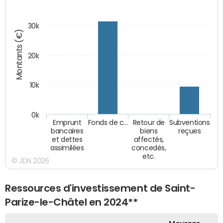
30k
Montants (€)
20k
10k
0k
Emprunt
Fonds de c…
Retour de
Subventions
bancaires
biens
reçues
et dettes
affectés,
assimilées
concedés,
etc.
© JDN 2026
Ressources d'investissement de Saint-
Parize-le-Châtel en 2024**