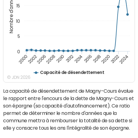
Nombre d'années
15
10
5
0
2000
2022
2016
2010
2002
2024
2018
2012
2006
2020
2014
2008
Capacité de désendettement
© JDN 2026
La capacité de désendettement de Magny-Cours évalue
le rapport entre l'encours de la dette de Magny-Cours et
son épargne (sa capacité d'autofinancement). Ce ratio
permet de déterminer le nombre d'années que la
commune mettra à rembourser la totalité de sa dette si
elle y consacre tous les ans l'intégralité de son épargne.