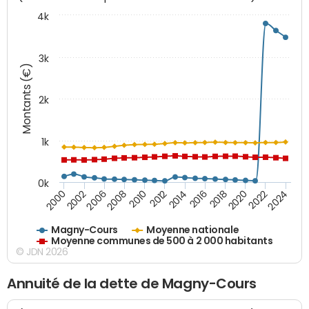
4k
3k
Montants (€)
2k
1k
0k
2016
2014
2012
2010
2008
2006
2002
2000
2024
2022
2020
2018
Magny-Cours
Moyenne nationale
Moyenne communes de 500 à 2 000 habitants
© JDN 2026
Annuité de la dette de Magny-Cours