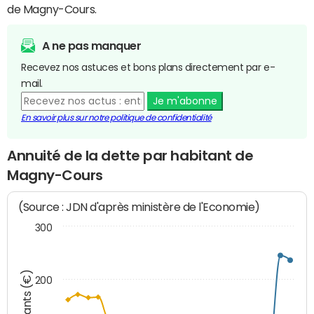
de Magny-Cours.
A ne pas manquer
Recevez nos astuces et bons plans directement par e-
mail.
Je m'abonne
En savoir plus sur notre politique de confidentialité
Annuité de la dette par habitant de
Magny-Cours
(Source : JDN d'après ministère de l'Economie)
300
Montants (€)
200