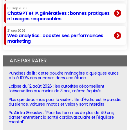
03 sep 2026
ChatGPT et IA génératives : bonnes pratiques
et usages responsables
21 sep 2026
Web analytics : booster ses performances
marketing
À NE PAS RATER
Punaises de lit : cette poudre ménagère à quelques euros
a tué 100% des punaises dans une étude
Eclipse du 12 août 2026 : les autorités déconseillent
l'observation aux moins de 3 ans, même équipés
Plus que deux mois pour la visiter : l'île d'Hydra est le paradis
du silence, voitures, motos et vélos y sont interdits
Pr. Alinka Greasley : "Pour les femmes de plus de 40 ans,
danser entretient la santé cardiovasculaire et l'équilibre
mental"