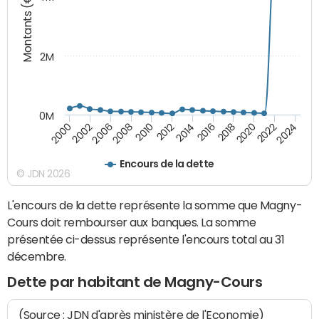
Montants (€)
2M
0M
2010
2012
2014
2016
2018
2020
2022
2024
2000
2002
2006
2008
Encours de la dette
© JDN 2026
L'encours de la dette représente la somme que Magny-
Cours doit rembourser aux banques. La somme
présentée ci-dessus représente l'encours total au 31
décembre.
Dette par habitant de Magny-Cours
(Source : JDN d'après ministère de l'Economie)