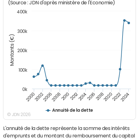
(Source : JDN d'après ministère de l'Economie)
400k
300k
Montants (€)
200k
100k
0k
2000
2022
2016
2010
2002
2024
2018
2012
2006
2020
2014
2008
Annuité de la dette
© JDN 2026
L'annuité de la dette représente la somme des intérêts
d'emprunts et du montant du remboursement du capital