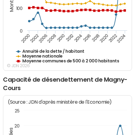
100
0
2014
2008
2000
2024
2018
2012
2006
2022
2016
2010
2002
2020
Annuité de la dette / habitant
Moyenne nationale
Moyenne communes de 500 à 2 000 habitants
© JDN 2026
Capacité de désendettement de Magny-
Cours
(Source : JDN d'après ministère de l'Economie)
25
20