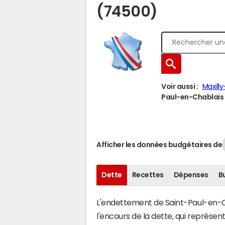
(74500)
Voir aussi :
Maxill
Paul-en-Chablais à
Afficher les données budgétaires de
Dette
Recettes
Dépenses
B
L'endettement de Saint-Paul-en-Cha
l'encours de la dette, qui représ