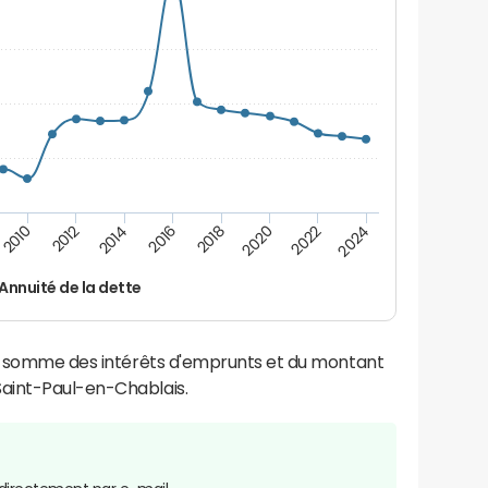
2014
2024
2012
2022
2010
2020
2018
2016
Annuité de la dette
la somme des intérêts d'emprunts et du montant
aint-Paul-en-Chablais.