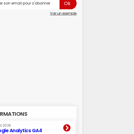
Voir un exemple
RMATIONS
oû 2026
gle Analytics GA4