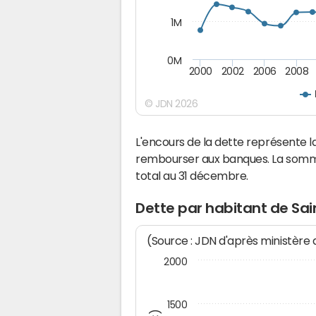
1M
0M
2000
2002
2006
2008
© JDN 2026
L'encours de la dette représente 
rembourser aux banques. La somm
total au 31 décembre.
Dette par habitant de Sa
(Source : JDN d'après ministère
2000
1500