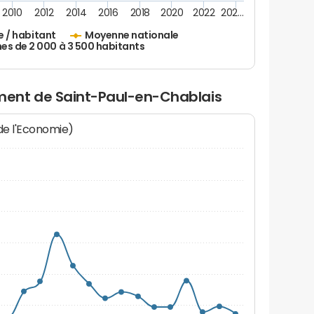
2010
2012
2014
2016
2018
2020
2022
202…
e / habitant
Moyenne nationale
 de 2 000 à 3 500 habitants
ent de Saint-Paul-en-Chablais
 de l'Economie)