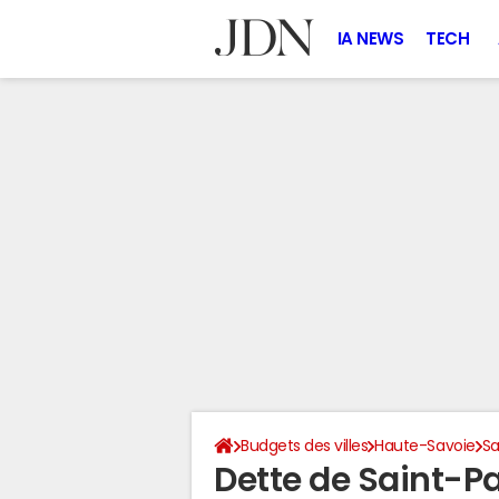
IA NEWS
TECH
Budgets des villes
Haute-Savoie
Sa
Dette de Saint-P