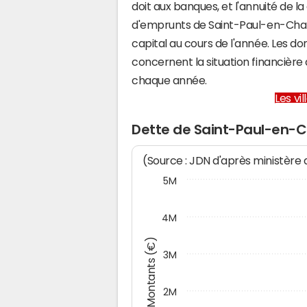
doit aux banques, et l'annuité de l
d'emprunts de Saint-Paul-en-Cha
capital au cours de l'année. Les d
concernent la situation financièr
chaque année.
Les vi
Dette de Saint-Paul-en-C
(Source : JDN d'après ministère
5M
4M
Montants (€)
3M
2M