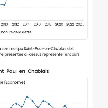
2010
2012
2014
2016
2018
2020
2022
202…
Encours de la dette
la somme que Saint-Paul-en-Chablais doit
e présentée ci-dessus représente l'encours
int-Paul-en-Chablais
 de l'Economie)