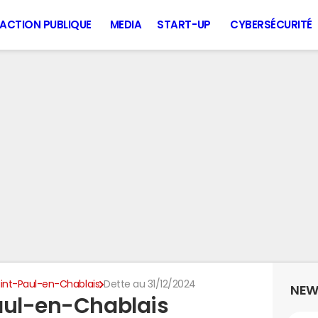
ACTION PUBLIQUE
MEDIA
START-UP
CYBERSÉCURITÉ
int-Paul-en-Chablais
Dette au 31/12/2024
NEW
aul-en-Chablais