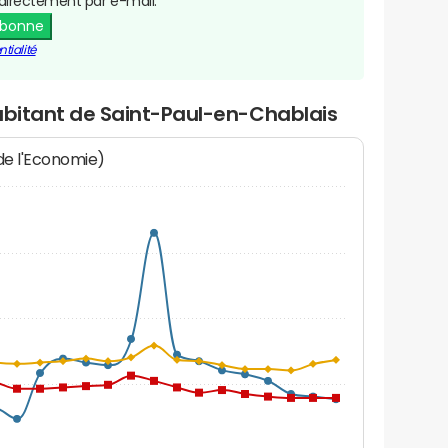
directement par e-mail.
abonne
tialité
abitant de Saint-Paul-en-Chablais
 de l'Economie)