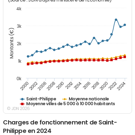
4k
3k
Montants (€)
2k
1k
0k
2016
2014
2012
2010
2008
2006
2002
2000
2024
2022
2020
2018
Saint-Philippe
Moyenne nationale
Moyenne villes de 5 000 à 10 000 habitants
© JDN 2026
Charges de fonctionnement de Saint-
Philippe en 2024