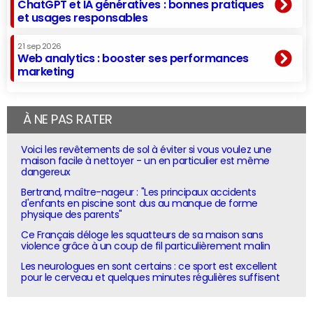
ChatGPT et IA génératives : bonnes pratiques
et usages responsables
21 sep 2026
Web analytics : booster ses performances
marketing
À NE PAS RATER
Voici les revêtements de sol à éviter si vous voulez une
maison facile à nettoyer - un en particulier est même
dangereux
Bertrand, maître-nageur : "Les principaux accidents
d'enfants en piscine sont dus au manque de forme
physique des parents"
Ce Français déloge les squatteurs de sa maison sans
violence grâce à un coup de fil particulièrement malin
Les neurologues en sont certains : ce sport est excellent
pour le cerveau et quelques minutes régulières suffisent