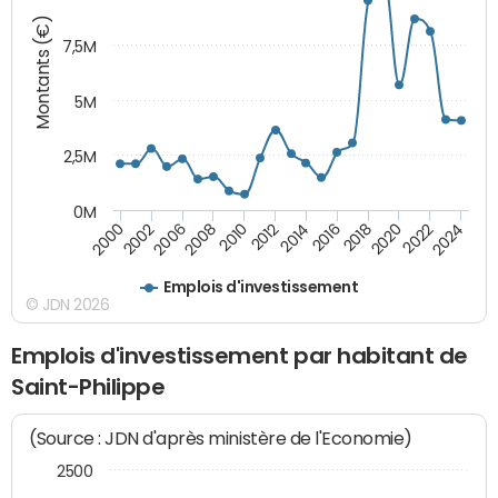
Montants (€)
7,5M
5M
2,5M
0M
2008
2022
2006
2020
2002
2018
2000
2016
2014
2012
2010
2024
Emplois d'investissement
© JDN 2026
Emplois d'investissement par habitant de
Saint-Philippe
(Source : JDN d'après ministère de l'Economie)
2500