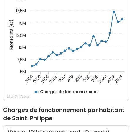
17,5M
Montants (€)
15M
12,5M
10M
7,5M
5M
2000
2022
2016
2010
2002
2024
2018
2012
2006
2020
2014
2008
Charges de fonctionnement
© JDN 2026
Charges de fonctionnement par habitant
de Saint-Philippe
(Source : JDN d'après ministère de l'Economie)