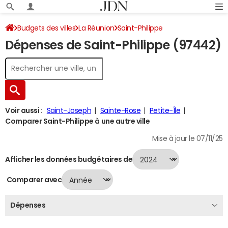
Budgets des villes
La Réunion
Saint-Philippe
Dépenses de Saint-Philippe (97442)
Dépenses 2024
Voir aussi :
Saint-Joseph
Sainte-Rose
Petite-Île
Comparer Saint-Philippe à une autre ville
Mise à jour le 07/11/25
Afficher les données budgétaires de
Comparer avec
Dépenses