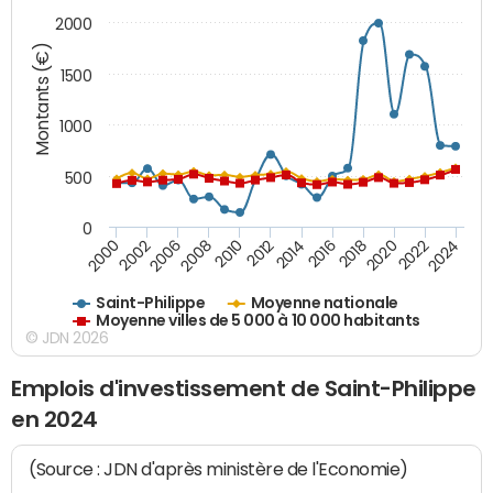
2000
Montants (€)
1500
1000
500
0
2018
2002
2022
2008
2012
2016
2000
2020
2006
2024
2010
2014
Saint-Philippe
Moyenne nationale
Moyenne villes de 5 000 à 10 000 habitants
© JDN 2026
Emplois d'investissement de Saint-Philippe
en 2024
(Source : JDN d'après ministère de l'Economie)